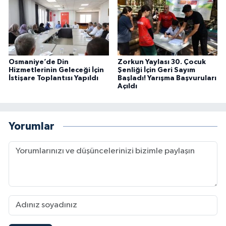
Osmaniye’de Din
Zorkun Yaylası 30. Çocuk
Hizmetlerinin Geleceği İçin
Şenliği İçin Geri Sayım
İstişare Toplantısı Yapıldı
Başladı! Yarışma Başvuruları
Açıldı
Yorumlar