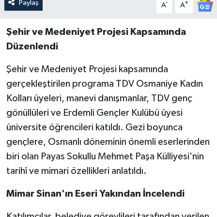
Paylaş
-
+
A
A
Şehir ve Medeniyet Projesi Kapsamında
Düzenlendi
Şehir ve Medeniyet Projesi kapsamında
gerçekleştirilen programa TDV Osmaniye Kadın
Kolları üyeleri, manevi danışmanlar, TDV genç
gönüllüleri ve Erdemli Gençler Kulübü üyesi
üniversite öğrencileri katıldı. Gezi boyunca
gençlere, Osmanlı döneminin önemli eserlerinden
biri olan Payas Sokullu Mehmet Paşa Külliyesi'nin
tarihî ve mimari özellikleri anlatıldı.
Mimar Sinan'ın Eseri Yakından İncelendi
Katılımcılar, belediye görevlileri tarafından verilen