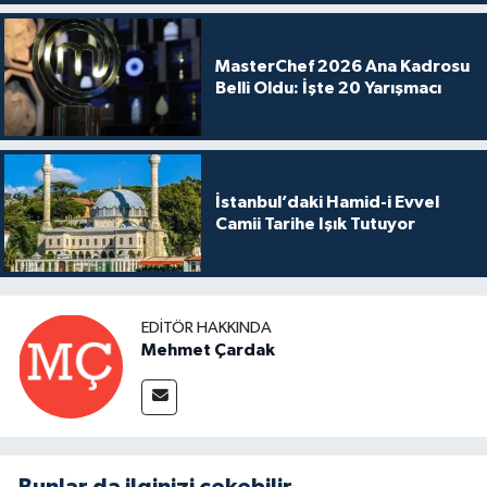
MasterChef 2026 Ana Kadrosu
Belli Oldu: İşte 20 Yarışmacı
İstanbul’daki Hamid-i Evvel
Camii Tarihe Işık Tutuyor
EDITÖR HAKKINDA
Mehmet Çardak