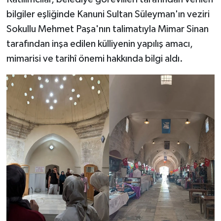
bilgiler eşliğinde Kanuni Sultan Süleyman'ın veziri
Sokullu Mehmet Paşa'nın talimatıyla Mimar Sinan
tarafından inşa edilen külliyenin yapılış amacı,
mimarisi ve tarihî önemi hakkında bilgi aldı.