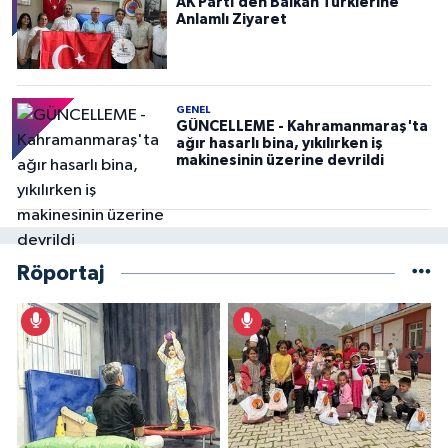
AK Parti’den Balkan Türklerine
Anlamlı Ziyaret
GENEL
GÜNCELLEME - Kahramanmaraş'ta
ağır hasarlı bina, yıkılırken iş
makinesinin üzerine devrildi
Röportaj