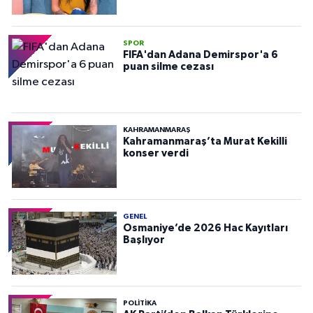
SPOR
FIFA'dan Adana Demirspor'a 6
puan silme cezası
KAHRAMANMARAŞ
Kahramanmaraş’ta Murat Kekilli
konser verdi
GENEL
Osmaniye’de 2026 Hac Kayıtları
Başlıyor
POLITIKA