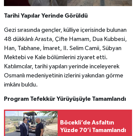
Tarihi Yapılar Yerinde Görüldü
Gezi sırasında gençler, külliye içerisinde bulunan
48 dükkânlı Arasta, Çifte Hamam, Dua Kubbesi,
Han, Tabhane, İmaret, II. Selim Camii, Sübyan
Mektebi ve Kale bölümlerini ziyaret etti.
Katılımcılar, tarihi yapıları yerinde inceleyerek
Osmanlı medeniyetinin izlerini yakından görme
imkânı buldu.
Program Tefekkür Yürüyüşüyle Tamamlandı
Böcekli’de Asfaltın
Yüzde 70’i Tamamlandı