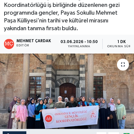
Koordinatörlüğü iş birliğinde düzenlenen gezi
programında gençler, Payas Sokullu Mehmet
Paşa Külliyesi'nin tarihi ve kültürel mirasını
yakından tanıma fırsatı buldu.
MEHMET ÇARDAK
03.06.2026 - 10:50
1 DK
EDITÖR
YAYINLANMA
OKUNMA SÜRES