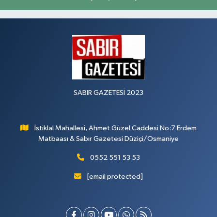
SABIR GAZETESİ 2023
İstiklal Mahallesi, Ahmet Güzel Caddesi No:7 Erdem
Matbaası & Sabır Gazetesi Düziçi/Osmaniye
0552 551 53 53
[email protected]