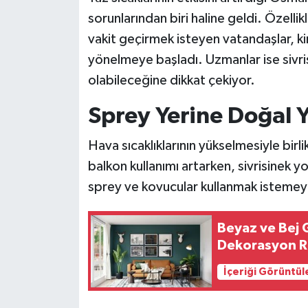
sorunlarından biri haline geldi. Özell
vakit geçirmek isteyen vatandaşlar, k
yönelmeye başladı. Uzmanlar ise sivrisi
olabileceğine dikkat çekiyor.
Sprey Yerine Doğal Y
Hava sıcaklıklarının yükselmesiyle bi
balkon kullanımı artarken, sivrisinek y
sprey ve kovucular kullanmak istemeye
Beyaz ve Bej 
Dekorasyon R
İçeriği Görüntül