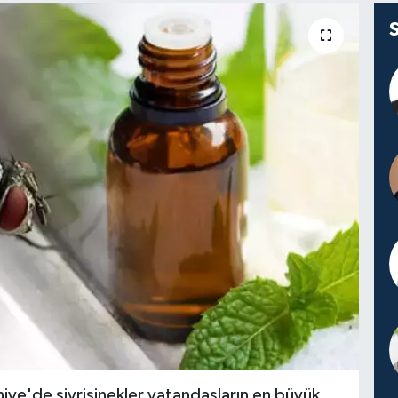
aniye'de sivrisinekler vatandaşların en büyük