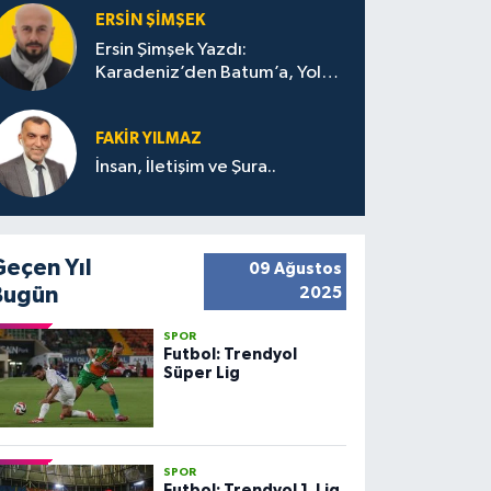
ERSIN ŞIMŞEK
Ersin Şimşek Yazdı:
Karadeniz’den Batum’a, Yolun
Bana Bıraktıkları
FAKIR YILMAZ
İnsan, İletişim ve Şura..
Geçen Yıl
09 Ağustos
Bugün
2025
SPOR
Futbol: Trendyol
Süper Lig
SPOR
Futbol: Trendyol 1. Lig