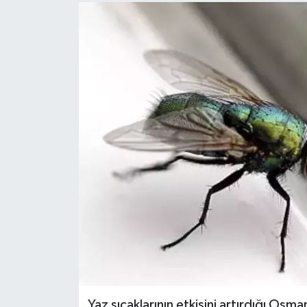
Yaz sıcaklarının etkisini artırdığı Osm