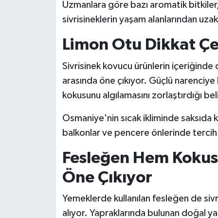
Uzmanlara göre bazı aromatik bitkiler
sivrisineklerin yaşam alanlarından uzak
Limon Otu Dikkat Çe
Sivrisinek kovucu ürünlerin içeriğinde
arasında öne çıkıyor. Güçlü narenciye ko
kokusunu algılamasını zorlaştırdığı belir
Osmaniye'nin sıcak ikliminde saksıda ko
balkonlar ve pencere önlerinde tercih 
Fesleğen Hem Koku
Öne Çıkıyor
Yemeklerde kullanılan fesleğen de sivr
alıyor. Yapraklarında bulunan doğal 