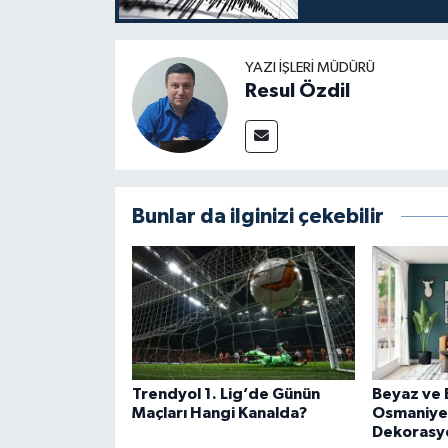
YAZI İŞLERI MÜDÜRÜ
Resul Özdil
Bunlar da ilginizi çekebilir
Trendyol 1. Lig’de Günün
Beyaz ve 
Maçları Hangi Kanalda?
Osmaniye'
Dekorasy