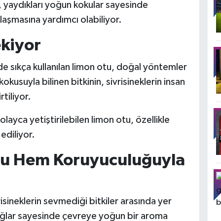
, yaydıkları yoğun kokular sayesinde
laşmasına yardımcı olabiliyor.
kiyor
 de sıkça kullanılan limon otu, doğal yöntemler
kusuyla bilinen bitkinin, sivrisineklerin insan
tiliyor.
layca yetiştirilebilen limon otu, özellikle
ediliyor.
su Hem Koruyuculuğuyla
isineklerin sevmediği bitkiler arasında yer
yağlar sayesinde çevreye yoğun bir aroma