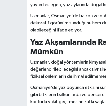
yayan fesleğen, yaz aylarında doğal k
Uzmanlar, Osmaniye'de balkon ve bahçe
dekoratif görünüm sunduğunu hem de s
olabileceğini ifade ediyor.
Yaz Akşamlarında R
Mümkün
Uzmanlar, doğal yöntemlerin kimyasal 
değerlendirilebileceğini ancak sivri
fiziksel önlemlerin de ihmal edilmemesi
Osmaniye'de yaz boyunca etkisini sür
gibi bitkilerin balkonlarda ve pencere
konforlu vakit geçirmesine katkı sağla