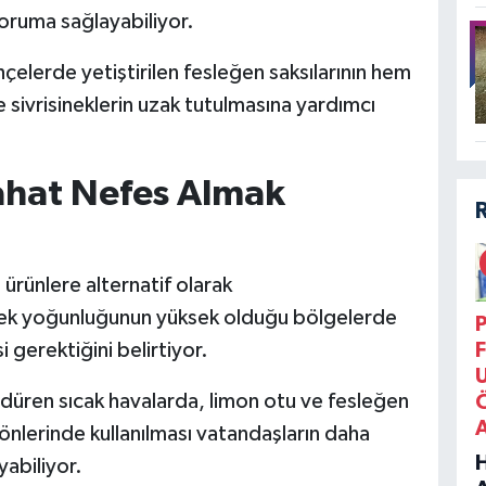
oruma sağlayabiliyor.
lerde yetiştirilen fesleğen saksılarının hem
ivrisineklerin uzak tutulmasına yardımcı
ahat Nefes Almak
ürünlere alternatif olarak
sinek yoğunluğunun yüksek olduğu bölgelerde
P
 gerektiğini belirtiyor.
F
düren sıcak havalarda, limon otu ve fesleğen
 önlerinde kullanılması vatandaşların daha
yabiliyor.