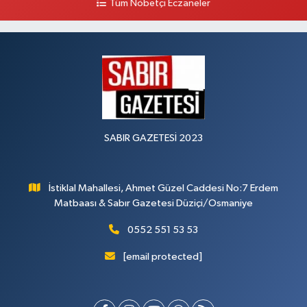
Tüm Nöbetçi Eczaneler
SABIR GAZETESİ 2023
İstiklal Mahallesi, Ahmet Güzel Caddesi No:7 Erdem
Matbaası & Sabır Gazetesi Düziçi/Osmaniye
0552 551 53 53
[email protected]