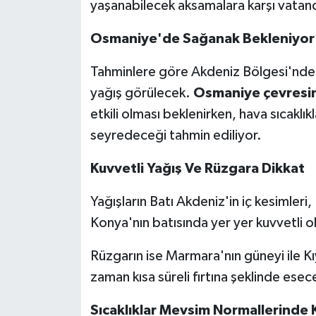
yaşanabilecek aksamalara karşı vatandaş
Osmaniye'de Sağanak Bekleniyor
Tahminlere göre Akdeniz Bölgesi'nde 
yağış görülecek.
Osmaniye çevresi
etkili olması beklenirken, hava sıcaklı
seyredeceği tahmin ediliyor.
Kuvvetli Yağış Ve Rüzgara Dikkat
Yağışların Batı Akdeniz'in iç kesimleri,
Konya'nın batısında yer yer kuvvetli o
Rüzgarın ise Marmara'nın güneyi ile K
zaman kısa süreli fırtına şeklinde esec
Sıcaklıklar Mevsim Normallerinde 