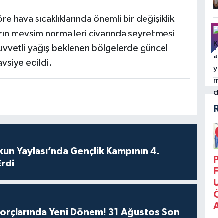
 hava sıcaklıklarında önemli bir değişiklik
arın mevsim normalleri civarında seyretmesi
kuvvetli yağış beklenen bölgelerde güncel
avsiye edildi.
un Yaylası’nda Gençlik Kampının 4.
P
rdi
F
Borçlarında Yeni Dönem! 31 Ağustos Son