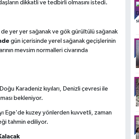
ların dikkatli ve tedbirli olmasını istedi.
de yer yer sağanak ve gök gürültülü sağanak
nde
gün içerisinde yerel sağanak geçişlerinin
klarının mevsim normalleri civarında
 Doğu Karadeniz kıyıları, Denizli çevresi ile
lması bekleniyor.
ıyı Ege'de kuzey yönlerden kuvvetli, zaman
eği tahmin ediliyor.
Kalacak