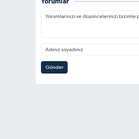
Yorumlar
Gönder