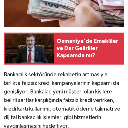
Osmaniye’de Emekliler
ve Dar Gelirliler
Kapsamda mı?
Bankacılık sektöründe rekabetin artmasıyla
birlikte faizsiz kredi kampanyalarının kapsamı da
genişliyor. Bankalar, yeni müşteri olan kişilere
belirli şartlar karşılığında faizsiz kredi verirken,
kredi kartı kullanımı, otomatik ödeme talimatı ve
dijital bankacılık işlemleri gibi hizmetlerin
yaygınlaşmasını hedefliyor.