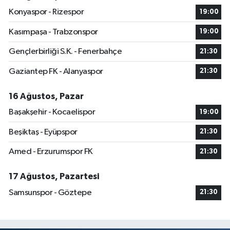
Konyaspor - Rizespor
19:00
Kasımpaşa - Trabzonspor
19:00
Gençlerbirliği S.K. - Fenerbahçe
21:30
Gaziantep FK - Alanyaspor
21:30
16 Ağustos, Pazar
Başakşehir - Kocaelispor
19:00
Beşiktaş - Eyüpspor
21:30
Amed - Erzurumspor FK
21:30
17 Ağustos, Pazartesi
Samsunspor - Göztepe
21:30