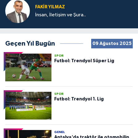
FAKIR YILMAZ
İnsan, İletişim ve Şura..
Geçen Yıl Bugün
09 Ağustos 2025
SPOR
Futbol: Trendyol Süper Lig
SPOR
Futbol: Trendyol 1. Lig
GENEL
Antalya'da traktör ile otomobilin