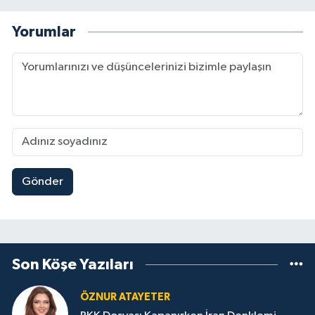
Yorumlar
Gönder
Son Köşe Yazıları
ÖZNUR ATAYETER