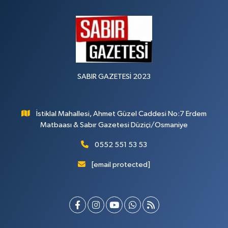
SABIR GAZETESİ 2023
İstiklal Mahallesi, Ahmet Güzel Caddesi No:7 Erdem
Matbaası & Sabır Gazetesi Düziçi/Osmaniye
0552 551 53 53
[email protected]