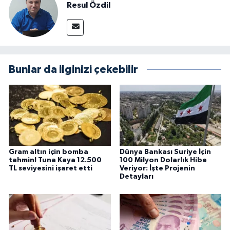
Resul Özdil
Bunlar da ilginizi çekebilir
Gram altın için bomba
Dünya Bankası Suriye İçin
tahmin! Tuna Kaya 12.500
100 Milyon Dolarlık Hibe
TL seviyesini işaret etti
Veriyor: İşte Projenin
Detayları