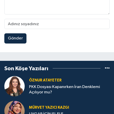
Gönder
Son Köşe Yazıları
ÖZNUR ATAYETER
PKK Dosyası Kapanırken İran Denklemi
Açılıyor mu?
MÜRVET YAZICI KAZGI