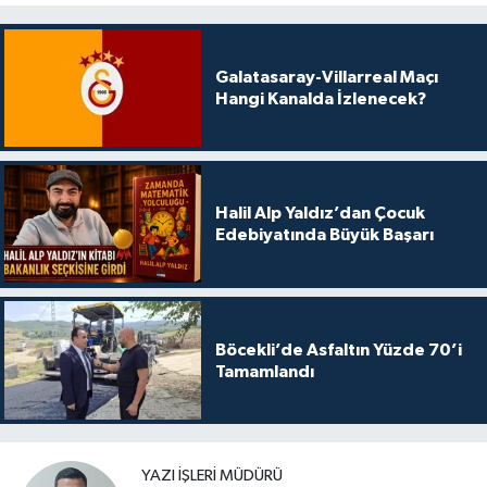
Galatasaray-Villarreal Maçı
Hangi Kanalda İzlenecek?
Halil Alp Yaldız’dan Çocuk
Edebiyatında Büyük Başarı
Böcekli’de Asfaltın Yüzde 70’i
Tamamlandı
YAZI İŞLERI MÜDÜRÜ