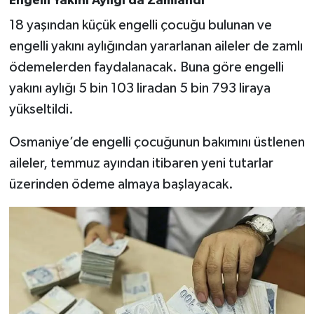
Engelli Yakını Aylığı da Zamlandı
18 yaşından küçük engelli çocuğu bulunan ve
engelli yakını aylığından yararlanan aileler de zamlı
ödemelerden faydalanacak. Buna göre engelli
yakını aylığı 5 bin 103 liradan 5 bin 793 liraya
yükseltildi.
Osmaniye’de engelli çocuğunun bakımını üstlenen
aileler, temmuz ayından itibaren yeni tutarlar
üzerinden ödeme almaya başlayacak.