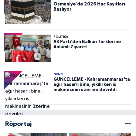
Osmaniye’de 2026 Hac Kayıtları
Başlıyor
POLITIKA
AK Parti’den Balkan Türklerine
Anlamlı Ziyaret
GENEL
GÜNCELLEME - Kahramanmaraş'ta
ağır hasarlı bina, yıkılırken iş
makinesinin üzerine devrildi
Röportaj