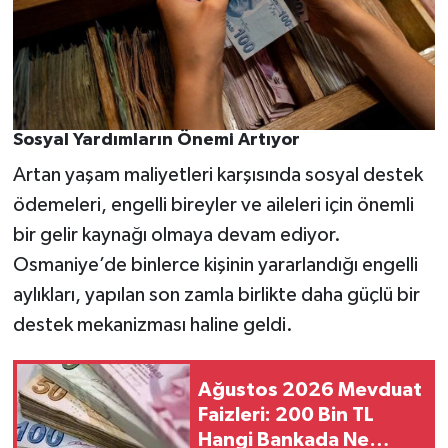
Sosyal Yardımların Önemi Artıyor
Artan yaşam maliyetleri karşısında sosyal destek
ödemeleri, engelli bireyler ve aileleri için önemli
bir gelir kaynağı olmaya devam ediyor.
Osmaniye’de binlerce kişinin yararlandığı engelli
aylıkları, yapılan son zamla birlikte daha güçlü bir
destek mekanizması haline geldi.
Ağustos 2026 Mevduat
Faizleri: 200 Bin TL
Hangi Bankada Ne