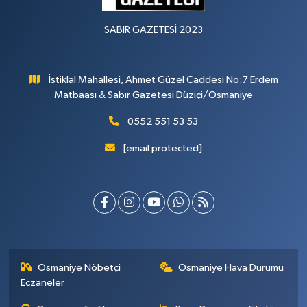
SABIR GAZETESİ 2023
İstiklal Mahallesi, Ahmet Güzel Caddesi No:7 Erdem
Matbaası & Sabır Gazetesi Düziçi/Osmaniye
0552 551 53 53
[email protected]
Osmaniye Nöbetçi
Osmaniye Hava Durumu
Eczaneler