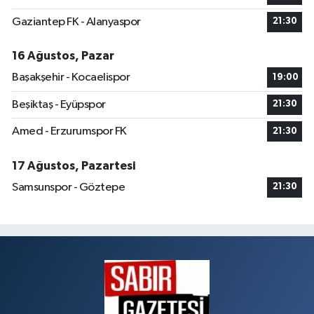
Gaziantep FK - Alanyaspor
21:30
16 Ağustos, Pazar
Başakşehir - Kocaelispor
19:00
Beşiktaş - Eyüpspor
21:30
Amed - Erzurumspor FK
21:30
17 Ağustos, Pazartesi
Samsunspor - Göztepe
21:30