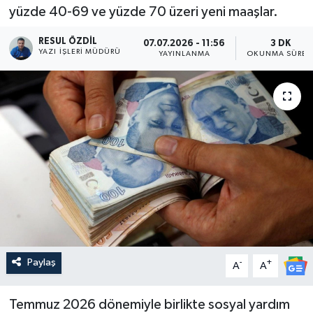
yüzde 40-69 ve yüzde 70 üzeri yeni maaşlar.
RESUL ÖZDIL
07.07.2026 - 11:56
3 DK
YAZI İŞLERI MÜDÜRÜ
YAYINLANMA
OKUNMA SÜRES
Paylaş
-
+
A
A
Temmuz 2026 dönemiyle birlikte sosyal yardım