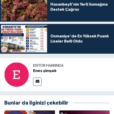
Hasanbeyli'nin Yerli Sumağına
Destek Çağrısı
Osmaniye'de En Yüksek Puanlı
Liseler Belli Oldu
EDITÖR HAKKINDA
Enes şimşek
Bunlar da ilginizi çekebilir