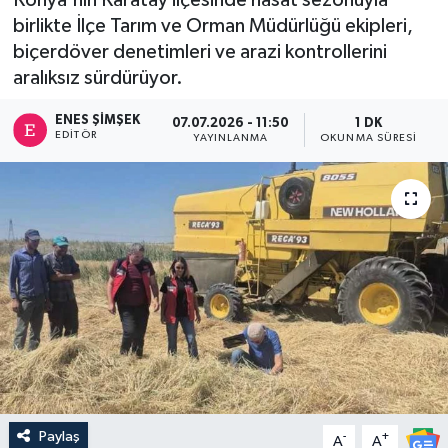
birlikte İlçe Tarım ve Orman Müdürlüğü ekipleri,
biçerdöver denetimleri ve arazi kontrollerini
aralıksız sürdürüyor.
ENES ŞIMŞEK
07.07.2026 - 11:50
1 DK
EDITÖR
YAYINLANMA
OKUNMA SÜRESI
Paylaş
-
+
A
A