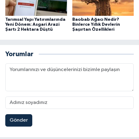
Tarımsal Yapı Yatırımlarında
Baobab Ağacı Nedir?
Yeni Dönem: Asgari Arazi
Binlerce Yıllık Devlerin
Şartı 2 Hektara Düştü
Şaşırtan Özellikleri
Yorumlar
Gönder