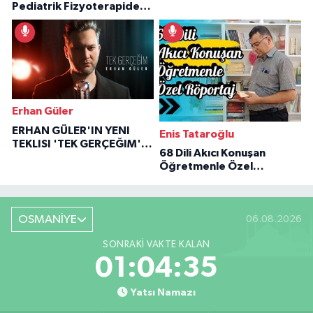
Pediatrik Fizyoterapiden
Özaraz Anlatıyor
İlham Veren Hikâyeler
Erhan Güler
ERHAN GÜLER'IN YENI
Enis Tataroğlu
TEKLISI 'TEK GERÇEĞIM'LE
68 Dili Akıcı Konuşan
BÜYÜK DÖNÜŞÜ
Öğretmenle Özel
Röportaj
OSMANİYE
06.08.2026
SONRAKI VAKTE KALAN
01:04:34
Yatsı Namazı