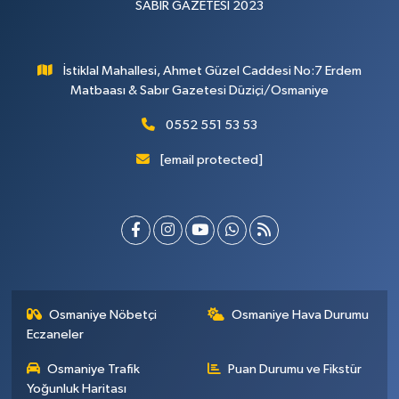
SABIR GAZETESİ 2023
İstiklal Mahallesi, Ahmet Güzel Caddesi No:7 Erdem
Matbaası & Sabır Gazetesi Düziçi/Osmaniye
0552 551 53 53
[email protected]
Osmaniye Nöbetçi
Osmaniye Hava Durumu
Eczaneler
Osmaniye Trafik
Puan Durumu ve Fikstür
Yoğunluk Haritası