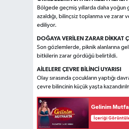
Bölgede geçmiş yıllarda daha yoğun gö
azaldığı, bilinçsiz toplanma ve zarar ve
ediliyor.
DOĞAYA VERİLEN ZARAR DİKKAT 
Son gözlemlerde, piknik alanlarına gele
bitkilerin zarar gördüğü belirtildi.
AİLELERE ÇEVRE BİLİNCİ UYARISI
Olay sırasında çocukların yaptığı davr
çevre bilincinin küçük yaşta kazandırı
Gelinim Mutfa
İçeriği Görüntül