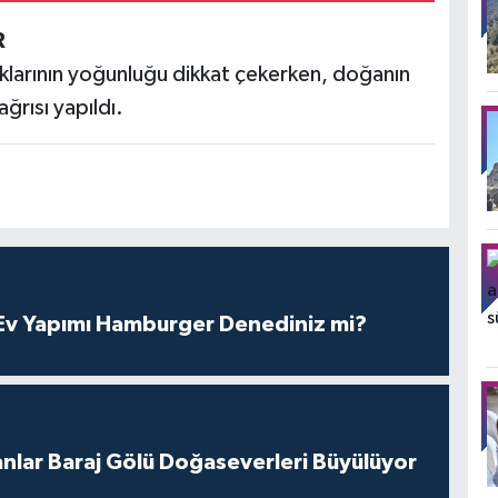
R
ıklarının yoğunluğu dikkat çekerken, doğanın
ğrısı yapıldı.
v Yapımı Hamburger Denediniz mi?
nlar Baraj Gölü Doğaseverleri Büyülüyor