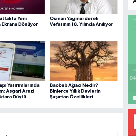
B
utfakta Yeni
Osman Yağmurdereli
P
 Ekrana Dönüyor
Vefatının 18. Yılında Anılıyor
H
İM
04
apı Yatırımlarında
Baobab Ağacı Nedir?
m: Asgari Arazi
Binlerce Yıllık Devlerin
ektara Düştü
Şaşırtan Özellikleri