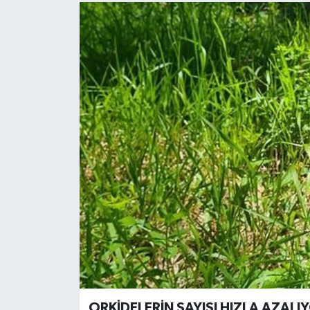
ORKİDELERİN SAYISI HIZLA AZALI