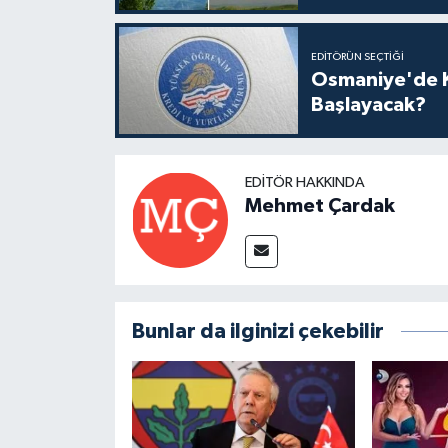
EDITÖRÜN SEÇTIĞI
Osmaniye'de K
Başlayacak?
EDITÖR HAKKINDA
Mehmet Çardak
Bunlar da ilginizi çekebilir