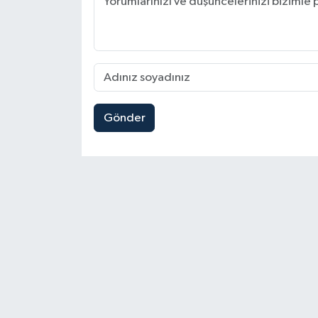
Gönder