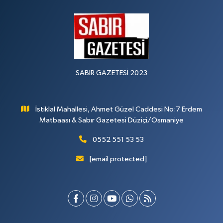
SABIR GAZETESİ 2023
İstiklal Mahallesi, Ahmet Güzel Caddesi No:7 Erdem
Matbaası & Sabır Gazetesi Düziçi/Osmaniye
0552 551 53 53
[email protected]