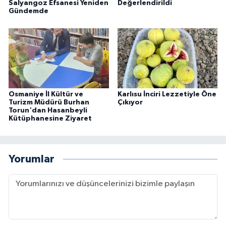
Salyangoz Efsanesi Yeniden
Değerlendirildi
Gündemde
Osmaniye İl Kültür ve
Karlısu İnciri Lezzetiyle Öne
Turizm Müdürü Burhan
Çıkıyor
Torun'dan Hasanbeyli
Kütüphanesine Ziyaret
Yorumlar