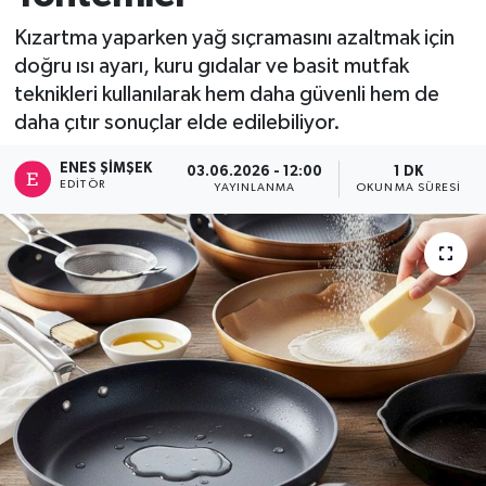
Kızartma yaparken yağ sıçramasını azaltmak için
doğru ısı ayarı, kuru gıdalar ve basit mutfak
teknikleri kullanılarak hem daha güvenli hem de
daha çıtır sonuçlar elde edilebiliyor.
ENES ŞIMŞEK
03.06.2026 - 12:00
1 DK
EDITÖR
YAYINLANMA
OKUNMA SÜRESI