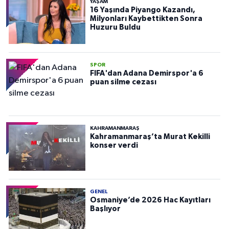
YAŞAM
16 Yaşında Piyango Kazandı,
Milyonları Kaybettikten Sonra
Huzuru Buldu
SPOR
FIFA'dan Adana Demirspor'a 6
puan silme cezası
KAHRAMANMARAŞ
Kahramanmaraş’ta Murat Kekilli
konser verdi
GENEL
Osmaniye’de 2026 Hac Kayıtları
Başlıyor