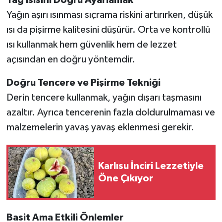
Yağ Isısını Doğru Ayarlamak
Yağın aşırı ısınması sıçrama riskini artırırken, düşük
ısı da pişirme kalitesini düşürür. Orta ve kontrollü
ısı kullanmak hem güvenlik hem de lezzet
açısından en doğru yöntemdir.
Doğru Tencere ve Pişirme Tekniği
Derin tencere kullanmak, yağın dışarı taşmasını
azaltır. Ayrıca tencerenin fazla doldurulmaması ve
malzemelerin yavaş yavaş eklenmesi gerekir.
Karlısu İnciri Lezzetiyle
Öne Çıkıyor
Basit Ama Etkili Önlemler