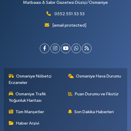
Matbaası & Sabır Gazetesi Düziçi/Osmaniye
0552 551 53 53
[email protected]
Osmaniye Nöbetçi
Osmaniye Hava Durumu
Eczaneler
Osmaniye Trafik
Puan Durumu ve Fikstür
Yoğunluk Haritası
Tüm Manşetler
Son Dakika Haberleri
Haber Arşivi