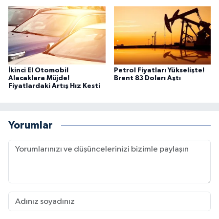
İkinci El Otomobil
Petrol Fiyatları Yükselişte!
Alacaklara Müjde!
Brent 83 Doları Aştı
Fiyatlardaki Artış Hız Kesti
Yorumlar