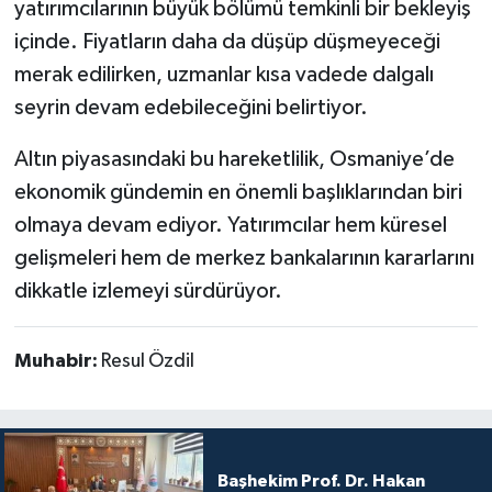
yatırımcılarının büyük bölümü temkinli bir bekleyiş
içinde. Fiyatların daha da düşüp düşmeyeceği
merak edilirken, uzmanlar kısa vadede dalgalı
seyrin devam edebileceğini belirtiyor.
Altın piyasasındaki bu hareketlilik, Osmaniye’de
ekonomik gündemin en önemli başlıklarından biri
olmaya devam ediyor. Yatırımcılar hem küresel
gelişmeleri hem de merkez bankalarının kararlarını
dikkatle izlemeyi sürdürüyor.
Muhabir:
Resul Özdil
Başhekim Prof. Dr. Hakan