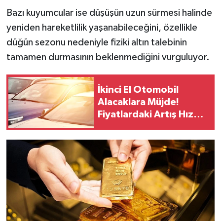
Bazı kuyumcular ise düşüşün uzun sürmesi halinde
yeniden hareketlilik yaşanabileceğini, özellikle
düğün sezonu nedeniyle fiziki altın talebinin
tamamen durmasının beklenmediğini vurguluyor.
İkinci El Otomobil
Alacaklara Müjde!
Fiyatlardaki Artış Hız
Kesti