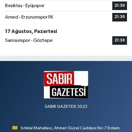
Beşiktaş - Eyüpspor
21:30
Amed - Erzurumspor FK
21:30
17 Ağustos, Pazartesi
Samsunspor - Göztepe
21:30
SABIR GAZETESİ 2023
İstiklal Mahallesi, Ahmet Güzel Caddesi No:7 Erdem