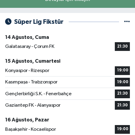
Süper Lig Fikstür
14 Ağustos, Cuma
Galatasaray - Çorum FK
21:30
15 Ağustos, Cumartesi
Konyaspor - Rizespor
19:00
Kasımpaşa - Trabzonspor
19:00
Gençlerbirliği S.K. - Fenerbahçe
21:30
Gaziantep FK - Alanyaspor
21:30
16 Ağustos, Pazar
Başakşehir - Kocaelispor
19:00