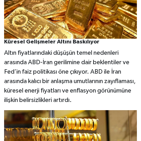
Küresel Gelişmeler Altını Baskılıyor
Altın fiyatlarındaki düşüşün temel nedenleri
arasında ABD-İran gerilimine dair beklentiler ve
Fed’in faiz politikası öne çıkıyor. ABD ile İran
arasında kalıcı bir anlaşma umutlarının zayıflaması,
küresel enerji fiyatları ve enflasyon görünümüne
ilişkin belirsizlikleri artırdı.