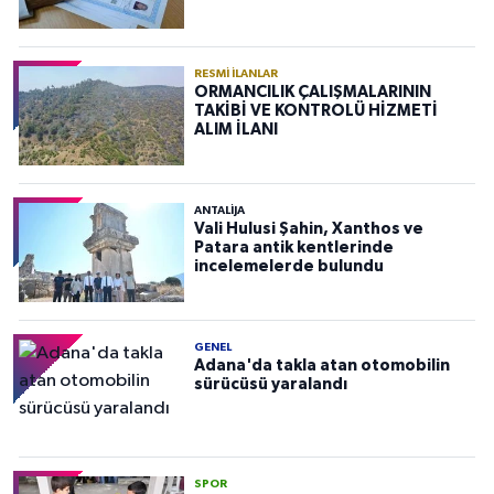
RESMI İLANLAR
ORMANCILIK ÇALIŞMALARININ
TAKİBİ VE KONTROLÜ HİZMETİ
ALIM İLANI
ANTALIJA
Vali Hulusi Şahin, Xanthos ve
Patara antik kentlerinde
incelemelerde bulundu
GENEL
Adana'da takla atan otomobilin
sürücüsü yaralandı
SPOR