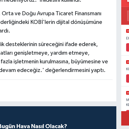
 Orta ve Doğu Avrupa Ticaret Finansmanı
iderliğindeki KOBİ'lerin dijital dönüşümüne
ardı.
E
ik desteklerinin süreceğini ifade ederek,
ırsatları genişletmeye, yardım etmeye,
fazla işletmenin kurulmasına, büyümesine ve
devam edeceğiz.' değerlendirmesini yaptı.
K
M
K
ugün Hava Nasıl Olacak?