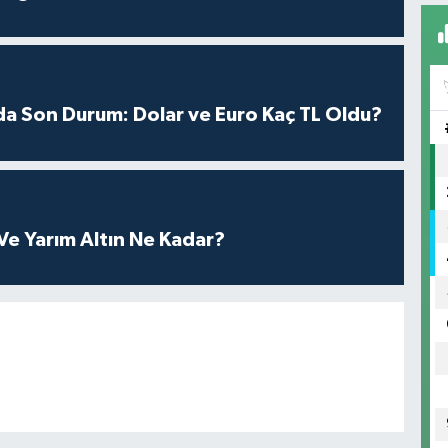
da Son Durum: Dolar ve Euro Kaç TL Oldu?
e Yarım Altın Ne Kadar?