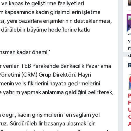
 ve kapasite geliştirme faaliyetleri
m kapsamında kadın girişimcilerin işletme
si, yeni pazarlara erişimlerinin desteklenmesi,
rdürülebilir büyüme hedeflerine katkı
ansman kadar önemli'
er verilen TEB Perakende Bankacılık Pazarlama
i Yönetimi (CRM) Grup Direktörü Hayri
enin ve iş fikirlerini hayata geçirmelerini
 yatırım yapmak anlamına geldiğini belirterek,
P
F
eğil, kadın girişimcilerin 'en sağlam yol
z. Sürdürülebilir başarıya ulaşmak için