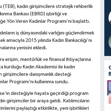
TEB), kadın girişimcilere stratejik rehberlik
ınma Bankası (EBRD) işbirliği ve
 Yön Veren Kadınlar Programı'nı başlattı.
nların iş dünyasındaki varlığını güçlendirmek
ek amacıyla 2015 yılında Kadın Bankacılığı'nı
alarına yenisini ekledi.
ra erişim, mentörlük ve finansal ihtiyaçlarına
ıca kurduğu Kadın Akademisi ile kadın
 girişimcilere danışmanlık desteği
lar Programı'nı kullanıma sundu.
se'in desteğiyle hayata geçirdiği program
 girişimciler bir araya geldi. Katılımcıların
lerini paylaştığı etkinlikte, yeni işbirlikleri