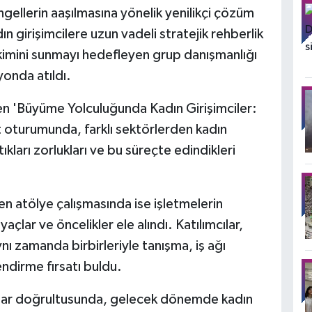
engellerin aaşılmasına yönelik yenilikçi çözüm
ın girişimcilere uzun vadeli stratejik rehberlik
rikimini sunmayı hedefleyen grup danışmanlığı
yonda atıldı.
len 'Büyüme Yolculuğunda Kadın Girişimciler:
et oturumunda, farklı sektörlerden kadın
ştıkları zorlukları ve bu süreçte edindikleri
 atölye çalışmasında ise işletmelerin
açlar ve öncelikler ele alındı. Katılımcılar,
nı zamanda birbirleriyle tanışma, iş ağı
lendirme fırsatı buldu.
tılar doğrultusunda, gelecek dönemde kadın