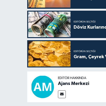
EDITÖRÜN SEÇTIĞI
Döviz Kurların
EDITÖRÜN SEÇTIĞI
Gram, Çeyrek V
EDITÖR HAKKINDA
Ajans Merkezi