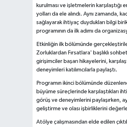
kurulması ve işletmelerin karşılaştığı 
yolları da ele alındı. Aynı zamanda, kad
sağlayarak ihtiyaç duydukları bilgi bi
programının da ilk adımı da organizas
Etkinliğin ilk bölümünde gerçekleştiri
Zorluklardan Fırsatlara' başlıklı sohb
girişimciler başarı hikayelerini, karşıla
deneyimleri katılımcılarla paylaştı.
Programın ikinci bölümünde düzenlenen
büyüme süreçlerinde karşılaştıkları ihtiy
görüş ve deneyimlerini paylaşırken, ay
geliştirme ve olası işbirliklerini değer
Atölye çalışmasından elde edilen çık