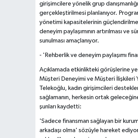
girişimcilere yönelik grup danışmanlığı
gerçekleştirilmesi planlanıyor. Progra
yönetimi kapasitelerinin güçlendirilme
deneyim paylaşımının artırılması ve sü
sunulması amaçlanıyor.
- 'Rehberlik ve deneyim paylaşımı fin
Açıklamada etkinlikteki görüşlerine y
Müşteri Deneyimi ve Müşteri İlişkiler
Telekoğlu, kadın girişimcileri desteklem
sağlamanın, herkesin ortak geleceğine
şunları kaydetti:
'Sadece finansman sağlayan bir kurum d
arkadaşı olma' sözüyle hareket ediyoru