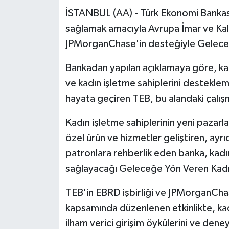
İSTANBUL (AA) - Türk Ekonomi Bankası (
sağlamak amacıyla Avrupa İmar ve Kalk
JPMorganChase'in desteğiyle Geleceğe
Bankadan yapılan açıklamaya göre, kadı
ve kadın işletme sahiplerini desteklem
hayata geçiren TEB, bu alandaki çalışm
Kadın işletme sahiplerinin yeni pazarla
özel ürün ve hizmetler geliştiren, ayr
patronlara rehberlik eden banka, kadın
sağlayacağı Geleceğe Yön Veren Kadın
TEB'in EBRD işbirliği ve JPMorganCha
kapsamında düzenlenen etkinlikte, kadın
ilham verici girişim öykülerini ve deneyim