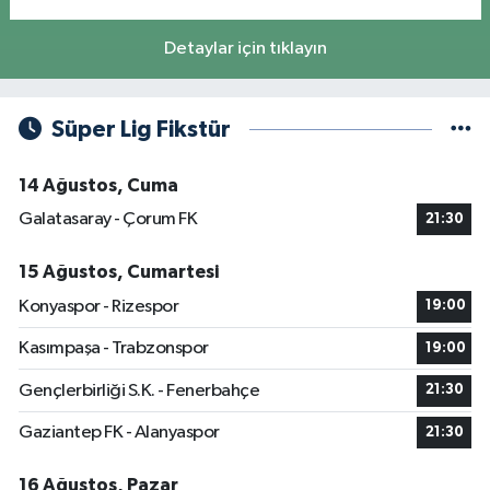
Detaylar için tıklayın
Süper Lig Fikstür
14 Ağustos, Cuma
Galatasaray - Çorum FK
21:30
15 Ağustos, Cumartesi
Konyaspor - Rizespor
19:00
Kasımpaşa - Trabzonspor
19:00
Gençlerbirliği S.K. - Fenerbahçe
21:30
Gaziantep FK - Alanyaspor
21:30
16 Ağustos, Pazar