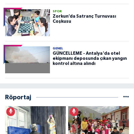
SPOR
Zorkun’da Satranç Turnuvası
Coşkusu
GENEL
GÜNCELLEME - Antalya'da otel
ekipmanı deposunda çıkan yangın
kontrol altına alındı
Röportaj