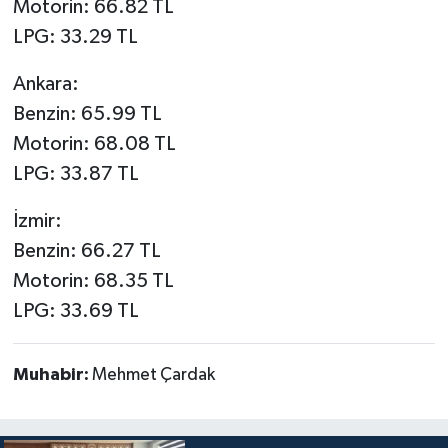
Motorin: 66.82 TL
LPG: 33.29 TL
Ankara:
Benzin: 65.99 TL
Motorin: 68.08 TL
LPG: 33.87 TL
İzmir:
Benzin: 66.27 TL
Motorin: 68.35 TL
LPG: 33.69 TL
Muhabir:
Mehmet Çardak