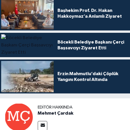
Başhekim Prof. Dr. Hakan
Hakkoymaz’a Anlamlı Ziyaret
Böcekli Belediye Başkanı Çerçi
Başsavcıyı Ziyaret Etti
Erzin Mahmutlu’daki Çöplük
Yangını Kontrol Altında
EDITÖR HAKKINDA
Mehmet Çardak