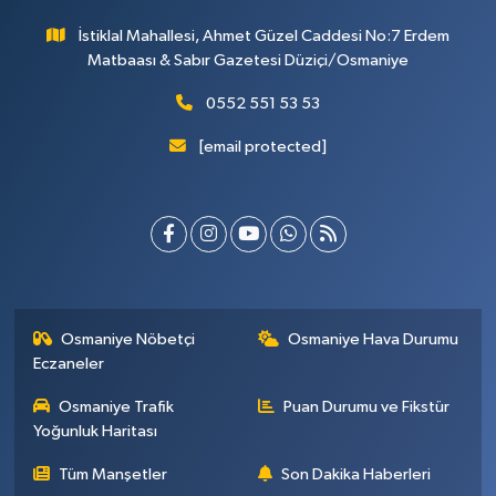
İstiklal Mahallesi, Ahmet Güzel Caddesi No:7 Erdem
Matbaası & Sabır Gazetesi Düziçi/Osmaniye
0552 551 53 53
[email protected]
Osmaniye Nöbetçi
Osmaniye Hava Durumu
Eczaneler
Osmaniye Trafik
Puan Durumu ve Fikstür
Yoğunluk Haritası
Tüm Manşetler
Son Dakika Haberleri