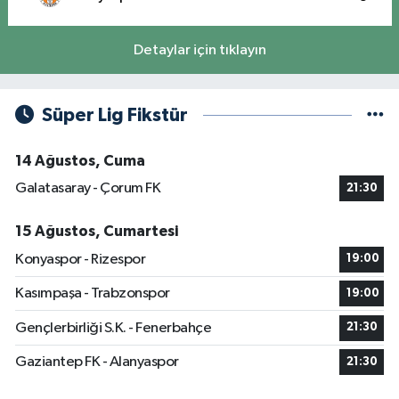
Detaylar için tıklayın
Süper Lig Fikstür
14 Ağustos, Cuma
Galatasaray - Çorum FK
21:30
15 Ağustos, Cumartesi
Konyaspor - Rizespor
19:00
Kasımpaşa - Trabzonspor
19:00
Gençlerbirliği S.K. - Fenerbahçe
21:30
Gaziantep FK - Alanyaspor
21:30