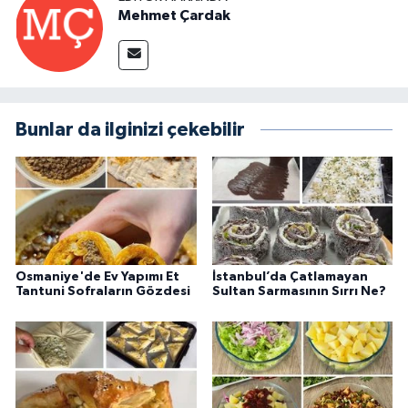
Mehmet Çardak
Bunlar da ilginizi çekebilir
Osmaniye'de Ev Yapımı Et
İstanbul’da Çatlamayan
Tantuni Sofraların Gözdesi
Sultan Sarmasının Sırrı Ne?