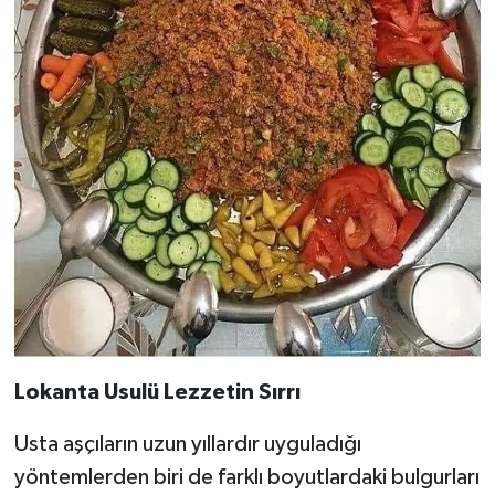
Lokanta Usulü Lezzetin Sırrı
Usta aşçıların uzun yıllardır uyguladığı
yöntemlerden biri de farklı boyutlardaki bulgurları