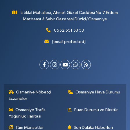
İstiklal Mahallesi, Ahmet Güzel Caddesi No:7 Erdem
Matbaası & Sabır Gazetesi Düziçi/Osmaniye
0552 551 53 53
[email protected]
Osmaniye Nöbetçi
Osmaniye Hava Durumu
Eczaneler
Osmaniye Trafik
Puan Durumu ve Fikstür
Yoğunluk Haritası
Tüm Manşetler
Son Dakika Haberleri