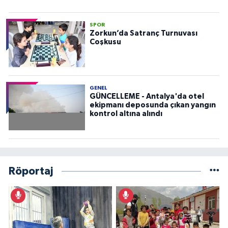
SPOR
Zorkun’da Satranç Turnuvası
Coşkusu
GENEL
GÜNCELLEME - Antalya'da otel
ekipmanı deposunda çıkan yangın
kontrol altına alındı
Röportaj