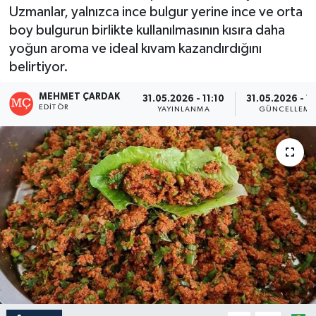
Uzmanlar, yalnızca ince bulgur yerine ince ve orta
boy bulgurun birlikte kullanılmasının kısıra daha
yoğun aroma ve ideal kıvam kazandırdığını
belirtiyor.
MEHMET ÇARDAK
31.05.2026 - 11:10
31.05.2026 - 11
EDITÖR
YAYINLANMA
GÜNCELLEME