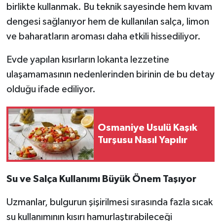
birlikte kullanmak. Bu teknik sayesinde hem kıvam
dengesi sağlanıyor hem de kullanılan salça, limon
ve baharatların aroması daha etkili hissediliyor.
Evde yapılan kısırların lokanta lezzetine
ulaşamamasının nedenlerinden birinin de bu detay
olduğu ifade ediliyor.
Osmaniye Usulü Kaşık
Turşusu Nasıl Yapılır
Su ve Salça Kullanımı Büyük Önem Taşıyor
Uzmanlar, bulgurun şişirilmesi sırasında fazla sıcak
su kullanımının kısırı hamurlaştırabileceği