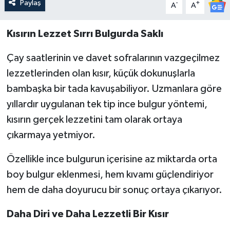
Paylaş
-
+
A
A
Kısırın Lezzet Sırrı Bulgurda Saklı
Çay saatlerinin ve davet sofralarının vazgeçilmez
lezzetlerinden olan kısır, küçük dokunuşlarla
bambaşka bir tada kavuşabiliyor. Uzmanlara göre
yıllardır uygulanan tek tip ince bulgur yöntemi,
kısırın gerçek lezzetini tam olarak ortaya
çıkarmaya yetmiyor.
Özellikle ince bulgurun içerisine az miktarda orta
boy bulgur eklenmesi, hem kıvamı güçlendiriyor
hem de daha doyurucu bir sonuç ortaya çıkarıyor.
Daha Diri ve Daha Lezzetli Bir Kısır