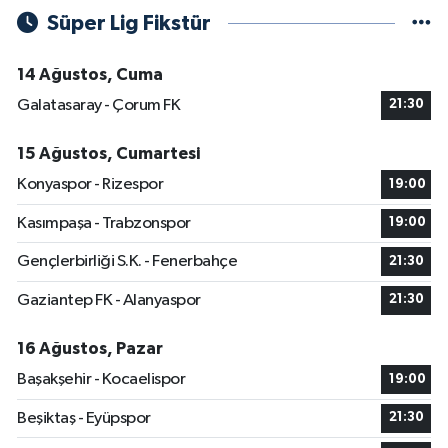
Süper Lig Fikstür
14 Ağustos, Cuma
Galatasaray - Çorum FK
21:30
15 Ağustos, Cumartesi
Konyaspor - Rizespor
19:00
Kasımpaşa - Trabzonspor
19:00
Gençlerbirliği S.K. - Fenerbahçe
21:30
Gaziantep FK - Alanyaspor
21:30
16 Ağustos, Pazar
Başakşehir - Kocaelispor
19:00
Beşiktaş - Eyüpspor
21:30