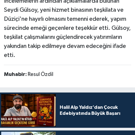
İncelemelerin ardından açıklamalarda bulunan
Seydi Gülsoy, yeni hizmet binasının teşkilata ve
Düziçi'ne hayırlı olmasını temenni ederek, yapım
sürecinde emeği geçenlere teşekkür etti. Gülsoy,
teşkilat çalışmalarını güçlendirecek yatırımların
yakından takip edilmeye devam edeceğini ifade
etti.
Muhabir:
Resul Özdil
Halil Alp Yaldız’dan Çocuk
Edebiyatında Büyük Başarı