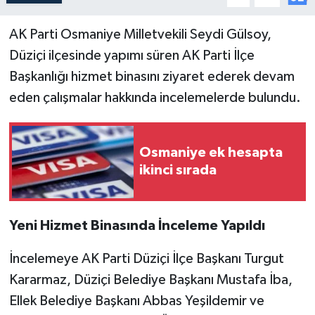
AK Parti Osmaniye Milletvekili Seydi Gülsoy,
Düziçi ilçesinde yapımı süren AK Parti İlçe
Başkanlığı hizmet binasını ziyaret ederek devam
eden çalışmalar hakkında incelemelerde bulundu.
Osmaniye ek hesapta
ikinci sırada
Yeni Hizmet Binasında İnceleme Yapıldı
İncelemeye AK Parti Düziçi İlçe Başkanı Turgut
Kararmaz, Düziçi Belediye Başkanı Mustafa İba,
Ellek Belediye Başkanı Abbas Yeşildemir ve