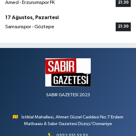
Amed - Erzurumspor FK
21:30
17 Ağustos, Pazartesi
Samsunspor - Göztepe
21:30
SABIR GAZETESİ 2023
İstiklal Mahallesi, Ahmet Güzel Caddesi No:7 Erdem
Matbaası & Sabır Gazetesi Düziçi/Osmaniye
0552 551 53 53