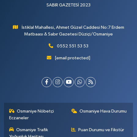
SABIR GAZETESİ 2023
İstiklal Mahallesi, Ahmet Güzel Caddesi No:7 Erdem
Matbaası & Sabır Gazetesi Düziçi/Osmaniye
0552 551 53 53
[email protected]
Osmaniye Nöbetçi
Osmaniye Hava Durumu
Eczaneler
Osmaniye Trafik
Puan Durumu ve Fikstür
Yoğunluk Haritası