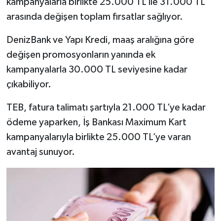
kampanyalarla birlikte 25.000 TL ile 31.000 TL
arasında değişen toplam fırsatlar sağlıyor.
DenizBank ve Yapı Kredi, maaş aralığına göre
değişen promosyonların yanında ek
kampanyalarla 30.000 TL seviyesine kadar
çıkabiliyor.
TEB, fatura talimatı şartıyla 21.000 TL’ye kadar
ödeme yaparken, İş Bankası Maximum Kart
kampanyalarıyla birlikte 25.000 TL’ye varan
avantaj sunuyor.