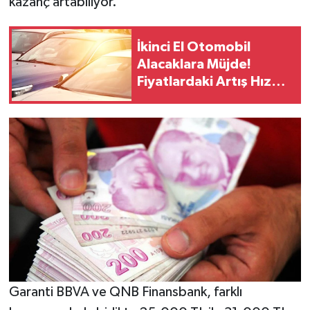
kazanç artabiliyor.
İkinci El Otomobil
Alacaklara Müjde!
Fiyatlardaki Artış Hız
Kesti
Garanti BBVA ve QNB Finansbank, farklı