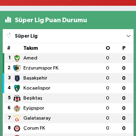
Süper Lig Puan Durumu
Süper Lig
#
Takım
O
P
1
Amed
0
0
2
Erzurumspor FK
0
0
3
Başakşehir
0
0
4
Kocaelispor
0
0
5
Beşiktaş
0
0
6
Eyüpspor
0
0
7
Galatasaray
0
0
8
Çorum FK
0
0