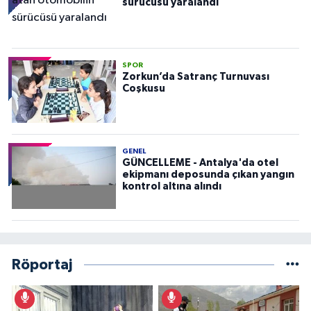
sürücüsü yaralandı
SPOR
Zorkun’da Satranç Turnuvası
Coşkusu
GENEL
GÜNCELLEME - Antalya'da otel
ekipmanı deposunda çıkan yangın
kontrol altına alındı
Röportaj