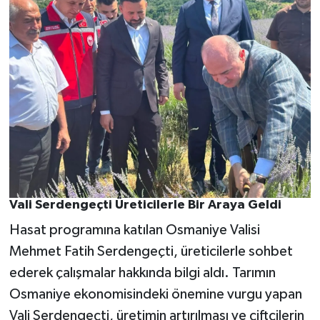
Vali Serdengeçti Üreticilerle Bir Araya Geldi
Hasat programına katılan Osmaniye Valisi
Mehmet Fatih Serdengeçti, üreticilerle sohbet
ederek çalışmalar hakkında bilgi aldı. Tarımın
Osmaniye ekonomisindeki önemine vurgu yapan
Vali Serdengeçti, üretimin artırılması ve çiftçilerin