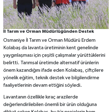
İl Tarım ve Orman Müdürlüğünden Destek
Osmaniye İl Tarım ve Orman Müdürü Erdem
Kolabaş da lavanta üretiminin kent genelinde
yaygınlaşması için çeşitli çalışmalar yürüttüklerini
belirtti. Tarımsal üretimde alternatif ürünlerin
önem kazandığını ifade eden Kolabaş, çiftçilere
yönelik eğitim, teknik destek ve bilgilendirme
faaliyetlerinin devam ettiğini söyledi.
Lavantanın özellikle kıraç arazilerde
değerlendirilebilen önemli bir ürün olduğuna
dikkat çeken Kolabaş, bu tür projelerin hem