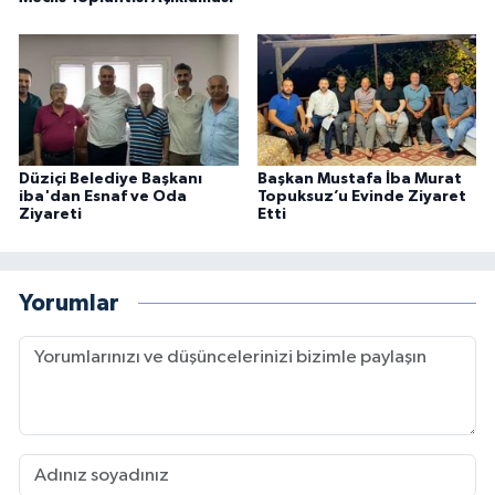
Düziçi Belediye Başkanı
Başkan Mustafa İba Murat
iba'dan Esnaf ve Oda
Topuksuz’u Evinde Ziyaret
Ziyareti
Etti
Yorumlar