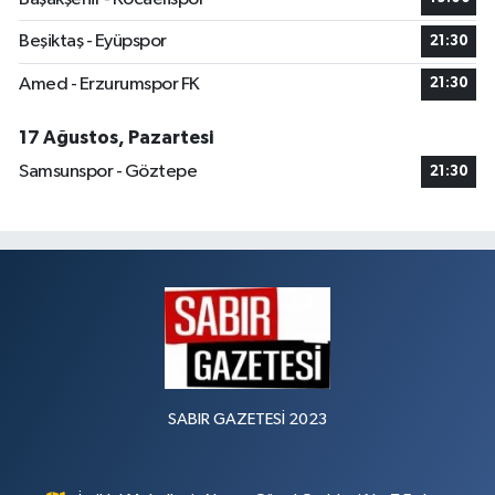
Beşiktaş - Eyüpspor
21:30
Amed - Erzurumspor FK
21:30
17 Ağustos, Pazartesi
Samsunspor - Göztepe
21:30
SABIR GAZETESİ 2023