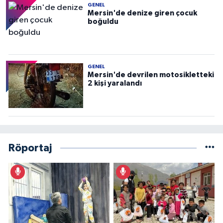
GENEL
Mersin'de denize giren çocuk
boğuldu
GENEL
Mersin'de devrilen motosikletteki
2 kişi yaralandı
Röportaj