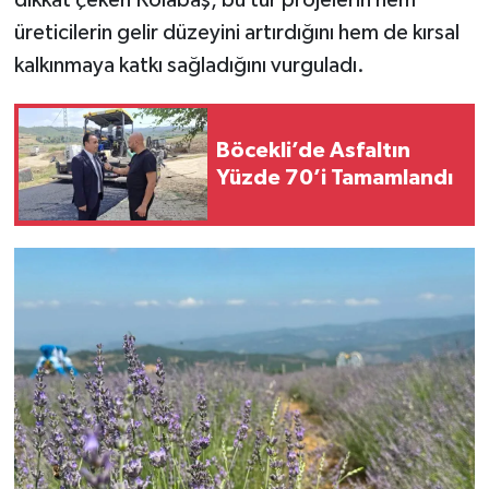
üreticilerin gelir düzeyini artırdığını hem de kırsal
kalkınmaya katkı sağladığını vurguladı.
Böcekli’de Asfaltın
Yüzde 70’i Tamamlandı