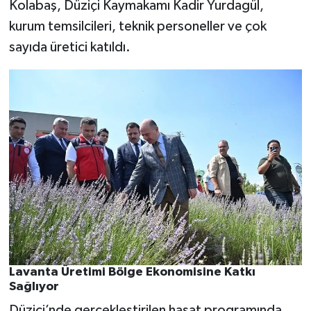
Kolabaş, Düziçi Kaymakamı Kadir Yurdagül,
kurum temsilcileri, teknik personeller ve çok
sayıda üretici katıldı.
Lavanta Üretimi Bölge Ekonomisine Katkı
Sağlıyor
Düziçi’nde gerçekleştirilen hasat programında