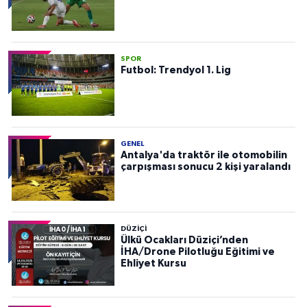
SPOR
Futbol: Trendyol 1. Lig
GENEL
Antalya'da traktör ile otomobilin
çarpışması sonucu 2 kişi yaralandı
DÜZIÇI
Ülkü Ocakları Düziçi’nden
İHA/Drone Pilotluğu Eğitimi ve
Ehliyet Kursu