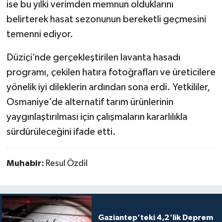
ise bu yılki verimden memnun olduklarını
belirterek hasat sezonunun bereketli geçmesini
temenni ediyor.
Düziçi’nde gerçekleştirilen lavanta hasadı
programı, çekilen hatıra fotoğrafları ve üreticilere
yönelik iyi dileklerin ardından sona erdi. Yetkililer,
Osmaniye’de alternatif tarım ürünlerinin
yaygınlaştırılması için çalışmaların kararlılıkla
sürdürüleceğini ifade etti.
Muhabir:
Resul Özdil
Gaziantep'teki 4,2'lik Deprem