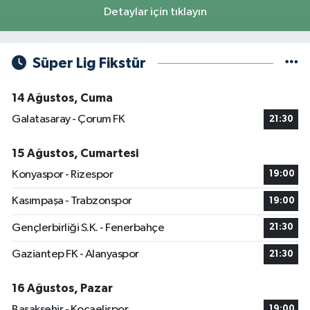
Detaylar için tıklayın
Süper Lig Fikstür
14 Ağustos, Cuma
Galatasaray - Çorum FK
21:30
15 Ağustos, Cumartesi
Konyaspor - Rizespor
19:00
Kasımpaşa - Trabzonspor
19:00
Gençlerbirliği S.K. - Fenerbahçe
21:30
Gaziantep FK - Alanyaspor
21:30
16 Ağustos, Pazar
Başakşehir - Kocaelispor
19:00