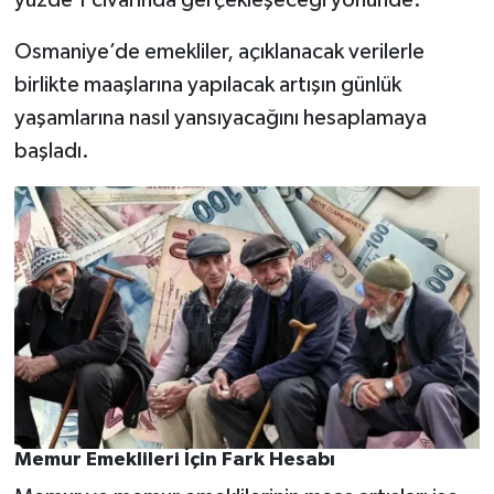
yüzde 1 civarında gerçekleşeceği yönünde.
Osmaniye’de emekliler, açıklanacak verilerle
birlikte maaşlarına yapılacak artışın günlük
yaşamlarına nasıl yansıyacağını hesaplamaya
başladı.
Memur Emeklileri İçin Fark Hesabı