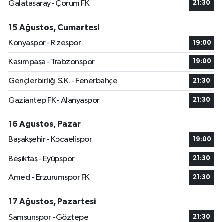
Galatasaray - Çorum FK
21:30
15 Ağustos, Cumartesi
Konyaspor - Rizespor
19:00
Kasımpaşa - Trabzonspor
19:00
Gençlerbirliği S.K. - Fenerbahçe
21:30
Gaziantep FK - Alanyaspor
21:30
16 Ağustos, Pazar
Başakşehir - Kocaelispor
19:00
Beşiktaş - Eyüpspor
21:30
Amed - Erzurumspor FK
21:30
17 Ağustos, Pazartesi
Samsunspor - Göztepe
21:30