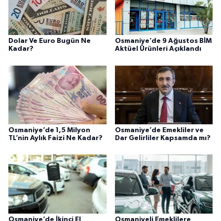
Dolar Ve Euro Bugün Ne
Osmaniye’de 9 Ağustos BİM
Kadar?
Aktüel Ürünleri Açıklandı
Osmaniye’de 1,5 Milyon
Osmaniye’de Emekliler ve
TL’nin Aylık Faizi Ne Kadar?
Dar Gelirliler Kapsamda mı?
Osmaniye’de İkinci El
Osmaniyeli Emeklilere