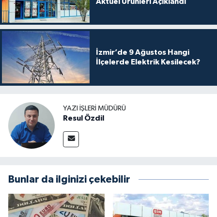
Aktüel Ürünleri Açıklandı
İzmir’de 9 Ağustos Hangi
İlçelerde Elektrik Kesilecek?
YAZI İŞLERI MÜDÜRÜ
Resul Özdil
Bunlar da ilginizi çekebilir