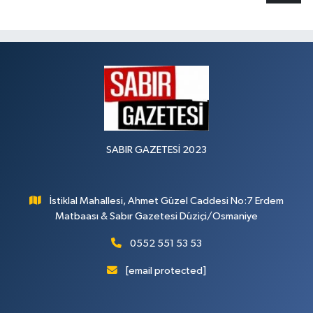
SABIR GAZETESİ 2023
İstiklal Mahallesi, Ahmet Güzel Caddesi No:7 Erdem
Matbaası & Sabır Gazetesi Düziçi/Osmaniye
0552 551 53 53
[email protected]