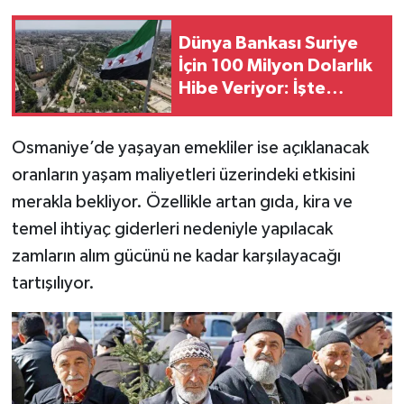
Dünya Bankası Suriye
İçin 100 Milyon Dolarlık
Hibe Veriyor: İşte
Projenin Detayları
Osmaniye’de yaşayan emekliler ise açıklanacak
oranların yaşam maliyetleri üzerindeki etkisini
merakla bekliyor. Özellikle artan gıda, kira ve
temel ihtiyaç giderleri nedeniyle yapılacak
zamların alım gücünü ne kadar karşılayacağı
tartışılıyor.