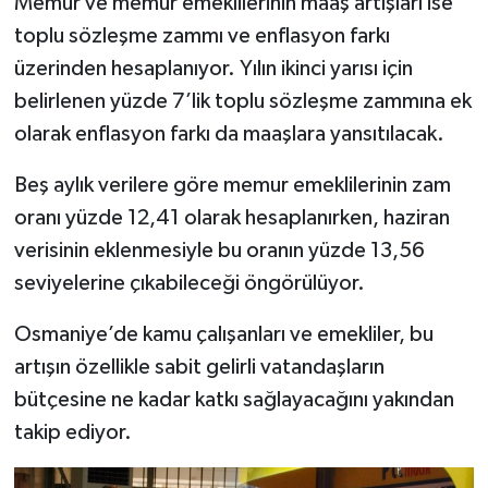
Memur ve memur emeklilerinin maaş artışları ise
toplu sözleşme zammı ve enflasyon farkı
üzerinden hesaplanıyor. Yılın ikinci yarısı için
belirlenen yüzde 7’lik toplu sözleşme zammına ek
olarak enflasyon farkı da maaşlara yansıtılacak.
Beş aylık verilere göre memur emeklilerinin zam
oranı yüzde 12,41 olarak hesaplanırken, haziran
verisinin eklenmesiyle bu oranın yüzde 13,56
seviyelerine çıkabileceği öngörülüyor.
Osmaniye’de kamu çalışanları ve emekliler, bu
artışın özellikle sabit gelirli vatandaşların
bütçesine ne kadar katkı sağlayacağını yakından
takip ediyor.