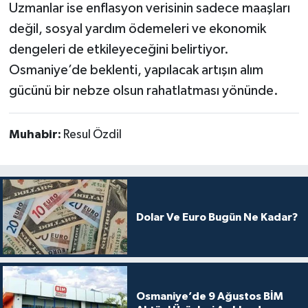
Uzmanlar ise enflasyon verisinin sadece maaşları
değil, sosyal yardım ödemeleri ve ekonomik
dengeleri de etkileyeceğini belirtiyor.
Osmaniye’de beklenti, yapılacak artışın alım
gücünü bir nebze olsun rahatlatması yönünde.
Muhabir:
Resul Özdil
Dolar Ve Euro Bugün Ne Kadar?
Osmaniye’de 9 Ağustos BİM