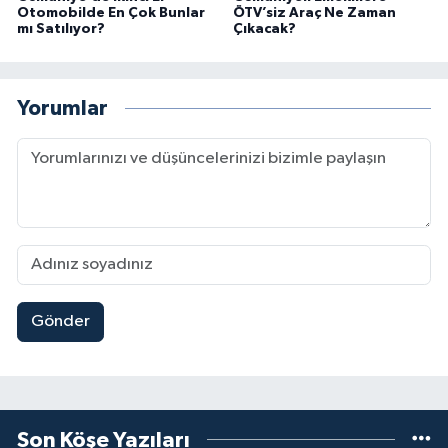
Otomobilde En Çok Bunlar
ÖTV’siz Araç Ne Zaman
mı Satılıyor?
Çıkacak?
Yorumlar
Gönder
Son Köşe Yazıları