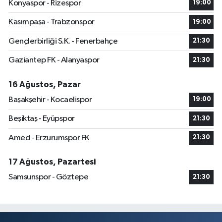
Konyaspor - Rizespor
19:00
Kasımpaşa - Trabzonspor
19:00
Gençlerbirliği S.K. - Fenerbahçe
21:30
Gaziantep FK - Alanyaspor
21:30
16 Ağustos, Pazar
Başakşehir - Kocaelispor
19:00
Beşiktaş - Eyüpspor
21:30
Amed - Erzurumspor FK
21:30
17 Ağustos, Pazartesi
Samsunspor - Göztepe
21:30