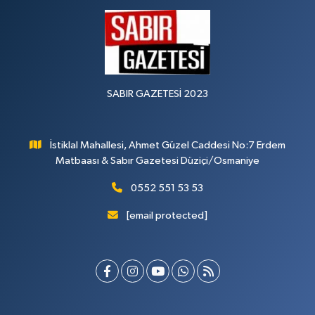
SABIR GAZETESİ 2023
İstiklal Mahallesi, Ahmet Güzel Caddesi No:7 Erdem
Matbaası & Sabır Gazetesi Düziçi/Osmaniye
0552 551 53 53
[email protected]