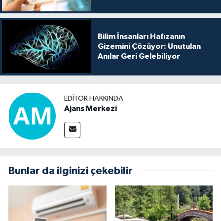
Bilim İnsanları Hafızanın
Gizemini Çözüyor: Unutulan
Anılar Geri Gelebiliyor
EDITÖR HAKKINDA
Ajans Merkezi
Bunlar da ilginizi çekebilir