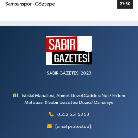
Samsunspor - Göztepe
21:30
SABIR GAZETESİ 2023
İstiklal Mahallesi, Ahmet Güzel Caddesi No:7 Erdem
Matbaası & Sabır Gazetesi Düziçi/Osmaniye
0552 551 53 53
[email protected]