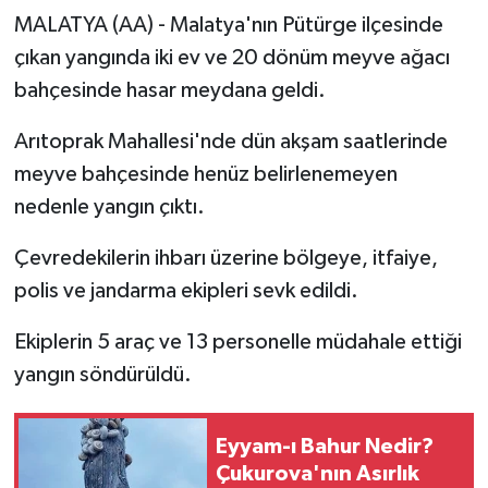
MALATYA (AA) - Malatya'nın Pütürge ilçesinde
çıkan yangında iki ev ve 20 dönüm meyve ağacı
bahçesinde hasar meydana geldi.
Arıtoprak Mahallesi'nde dün akşam saatlerinde
meyve bahçesinde henüz belirlenemeyen
nedenle yangın çıktı.
Çevredekilerin ihbarı üzerine bölgeye, itfaiye,
polis ve jandarma ekipleri sevk edildi.
Ekiplerin 5 araç ve 13 personelle müdahale ettiği
yangın söndürüldü.
Eyyam-ı Bahur Nedir?
Çukurova'nın Asırlık