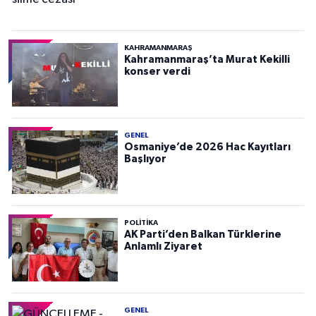
KAHRAMANMARAŞ
Kahramanmaraş’ta Murat Kekilli
konser verdi
GENEL
Osmaniye’de 2026 Hac Kayıtları
Başlıyor
POLITIKA
AK Parti’den Balkan Türklerine
Anlamlı Ziyaret
GENEL