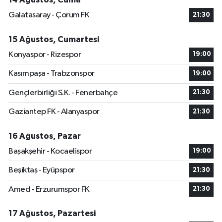
Galatasaray - Çorum FK
21:30
15 Ağustos, Cumartesi
Konyaspor - Rizespor
19:00
Kasımpaşa - Trabzonspor
19:00
Gençlerbirliği S.K. - Fenerbahçe
21:30
Gaziantep FK - Alanyaspor
21:30
16 Ağustos, Pazar
Başakşehir - Kocaelispor
19:00
Beşiktaş - Eyüpspor
21:30
Amed - Erzurumspor FK
21:30
17 Ağustos, Pazartesi