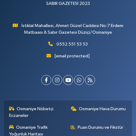
SABIR GAZETESİ 2023
İstiklal Mahallesi, Ahmet Güzel Caddesi No:7 Erdem
Matbaası & Sabır Gazetesi Düziçi/Osmaniye
0552 551 53 53
[email protected]
Osmaniye Nöbetçi
Osmaniye Hava Durumu
Eczaneler
Osmaniye Trafik
Puan Durumu ve Fikstür
Yoğunluk Haritası