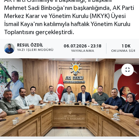
Mehmet Sadi Binboğa'nın başkanlığında, AK Parti
Merkez Karar ve Yönetim Kurulu (MKYK) Üyesi
İsmail Kaya'nın katılımıyla haftalık Yönetim Kurulu
Toplantısını gerçekleştirdi.
RESUL ÖZDIL
06.07.2026 - 23:18
1 DK
YAZI İŞLERI MÜDÜRÜ
YAYINLANMA
OKUNMA SÜRES