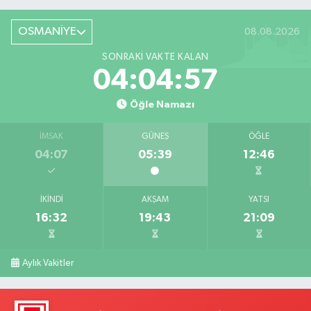
OSMANİYE
08.08.2026
SONRAKI VAKTE KALAN
04:04:56
Öğle Namazı
İMSAK
GÜNEŞ
ÖĞLE
04:07
05:39
12:46
İKINDI
AKŞAM
YATSI
16:32
19:43
21:09
Aylık Vakitler