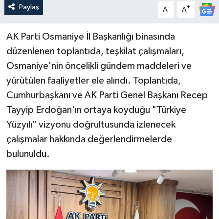
Paylaş
-
+
A
A
AK Parti Osmaniye İl Başkanlığı binasında
düzenlenen toplantıda, teşkilat çalışmaları,
Osmaniye'nin öncelikli gündem maddeleri ve
yürütülen faaliyetler ele alındı. Toplantıda,
Cumhurbaşkanı ve AK Parti Genel Başkanı Recep
Tayyip Erdoğan'ın ortaya koyduğu "Türkiye
Yüzyılı" vizyonu doğrultusunda izlenecek
çalışmalar hakkında değerlendirmelerde
bulunuldu.