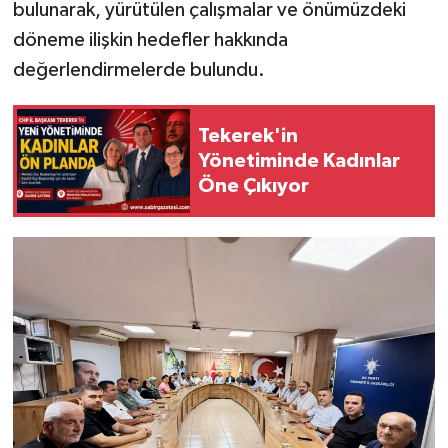
bulunarak, yürütülen çalışmalar ve önümüzdeki
döneme ilişkin hedefler hakkında
değerlendirmelerde bulundu.
Tekerek'in
Yönetiminde Kadınlar
Öne Çıkıyor