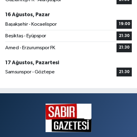
16 Ağustos, Pazar
Başakşehir - Kocaelispor
19:00
Beşiktaş - Eyüpspor
21:30
Amed - Erzurumspor FK
21:30
17 Ağustos, Pazartesi
Samsunspor - Göztepe
21:30