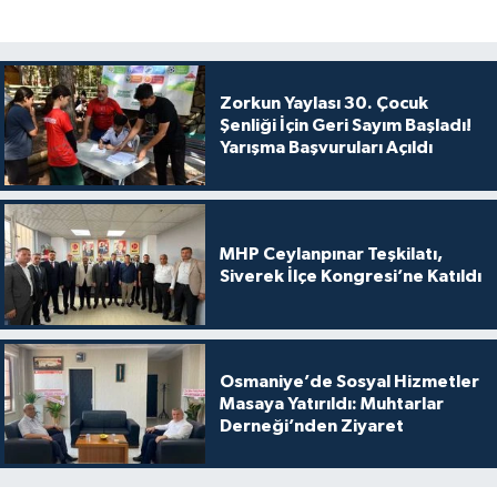
Zorkun Yaylası 30. Çocuk
Şenliği İçin Geri Sayım Başladı!
Yarışma Başvuruları Açıldı
MHP Ceylanpınar Teşkilatı,
Siverek İlçe Kongresi’ne Katıldı
Osmaniye’de Sosyal Hizmetler
Masaya Yatırıldı: Muhtarlar
Derneği’nden Ziyaret