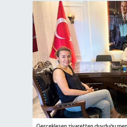
Gerçekleşen ziyaretten duyduğu mem