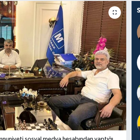
nuniyeti sosyal medya hesabından yaptığı