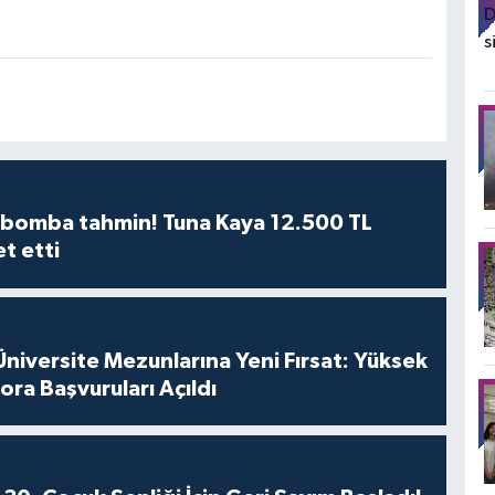
n bomba tahmin! Tuna Kaya 12.500 TL
et etti
iversite Mezunlarına Yeni Fırsat: Yüksek
ora Başvuruları Açıldı