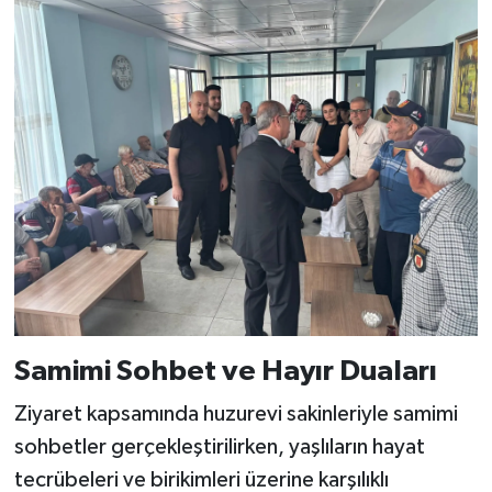
Samimi Sohbet ve Hayır Duaları
Ziyaret kapsamında huzurevi sakinleriyle samimi
sohbetler gerçekleştirilirken, yaşlıların hayat
tecrübeleri ve birikimleri üzerine karşılıklı