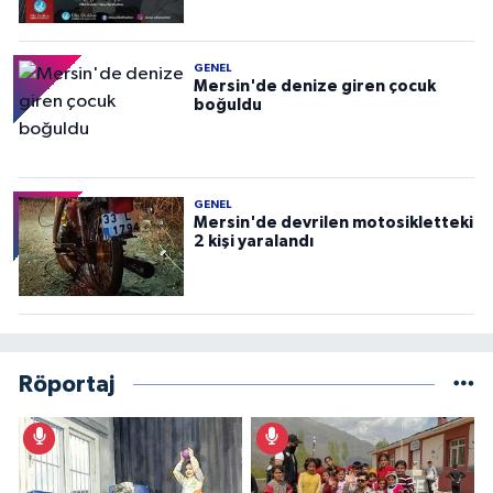
GENEL
Mersin'de denize giren çocuk
boğuldu
GENEL
Mersin'de devrilen motosikletteki
2 kişi yaralandı
Röportaj