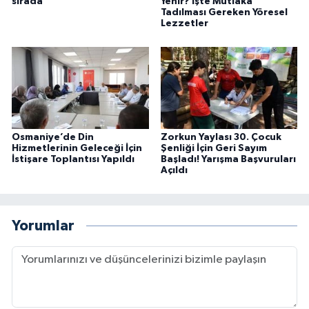
sırada
Yenir? İşte Mutlaka
Tadılması Gereken Yöresel
Lezzetler
Osmaniye’de Din
Zorkun Yaylası 30. Çocuk
Hizmetlerinin Geleceği İçin
Şenliği İçin Geri Sayım
İstişare Toplantısı Yapıldı
Başladı! Yarışma Başvuruları
Açıldı
Yorumlar