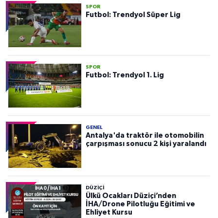
SPOR
Futbol: Trendyol Süper Lig
SPOR
Futbol: Trendyol 1. Lig
GENEL
Antalya'da traktör ile otomobilin
çarpışması sonucu 2 kişi yaralandı
DÜZIÇI
Ülkü Ocakları Düziçi’nden
İHA/Drone Pilotluğu Eğitimi ve
Ehliyet Kursu