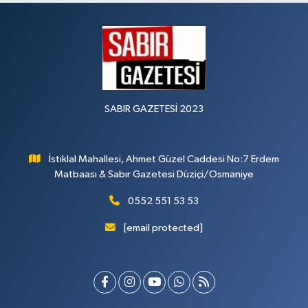
SABIR GAZETESİ 2023
İstiklal Mahallesi, Ahmet Güzel Caddesi No:7 Erdem
Matbaası & Sabır Gazetesi Düziçi/Osmaniye
0552 551 53 53
[email protected]