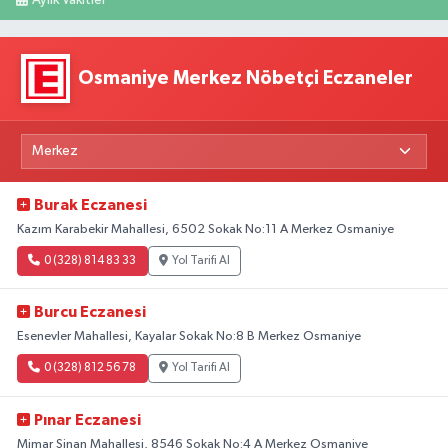
Aylık Vakitler
Osmaniye Merkez Nöbetçi Eczaneler
Burak Eczanesi
Kazım Karabekir Mahallesi, 6502 Sokak No:11 A Merkez Osmaniye
0 (328) 814 83 33
Yol Tarifi Al
Burcu Eczanesi
Esenevler Mahallesi, Kayalar Sokak No:8 B Merkez Osmaniye
0 (328) 812 56 78
Yol Tarifi Al
Pınar Eczanesi
Mimar Sinan Mahallesi, 8546 Sokak No:4 A Merkez Osmaniye