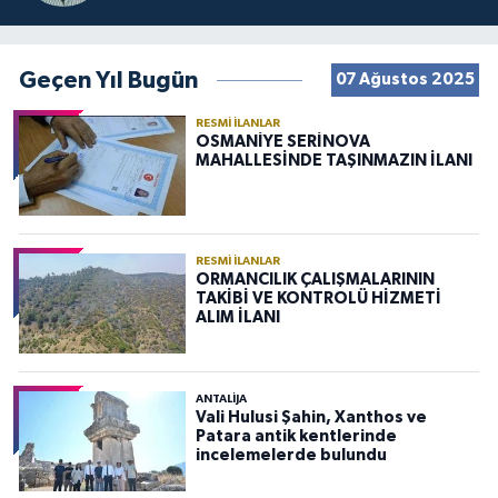
Geçen Yıl Bugün
07 Ağustos 2025
RESMI İLANLAR
OSMANİYE SERİNOVA
MAHALLESİNDE TAŞINMAZIN İLANI
RESMI İLANLAR
ORMANCILIK ÇALIŞMALARININ
TAKİBİ VE KONTROLÜ HİZMETİ
ALIM İLANI
ANTALIJA
Vali Hulusi Şahin, Xanthos ve
Patara antik kentlerinde
incelemelerde bulundu