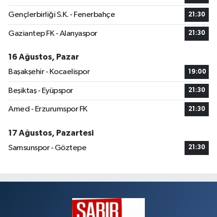
Gençlerbirliği S.K. - Fenerbahçe
21:30
Gaziantep FK - Alanyaspor
21:30
16 Ağustos, Pazar
Başakşehir - Kocaelispor
19:00
Beşiktaş - Eyüpspor
21:30
Amed - Erzurumspor FK
21:30
17 Ağustos, Pazartesi
Samsunspor - Göztepe
21:30