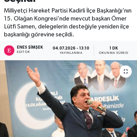
Milliyetçi Hareket Partisi Kadirli İlçe Başkanlığı'nın
15. Olağan Kongresi'nde mevcut başkan Ömer
Lütfi Samen, delegelerin desteğiyle yeniden ilçe
başkanlığı görevine seçildi.
ENES ŞIMŞEK
04.07.2026 - 13:10
1 DK
EDITÖR
YAYINLANMA
OKUNMA SÜRESI