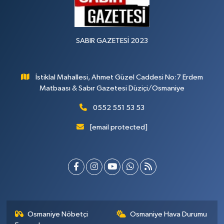
SABIR GAZETESİ 2023
İstiklal Mahallesi, Ahmet Güzel Caddesi No:7 Erdem
Matbaası & Sabır Gazetesi Düziçi/Osmaniye
0552 551 53 53
[email protected]
Osmaniye Nöbetçi
Osmaniye Hava Durumu