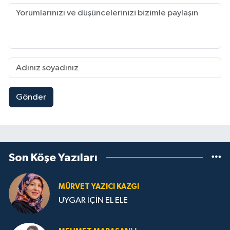
Gönder
Son Köşe Yazıları
MÜRVET YAZICI KAZGI
UYGAR İÇİN EL ELE