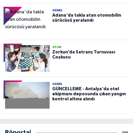
GENEL
Adana'da takla atan otomobilin
sürücüsü yaralandı
SPOR
Zorkun’da Satranç Turnuvası
Coşkusu
GENEL
GÜNCELLEME - Antalya'da otel
ekipmanı deposunda çıkan yangın
kontrol altına alındı
Röportaj