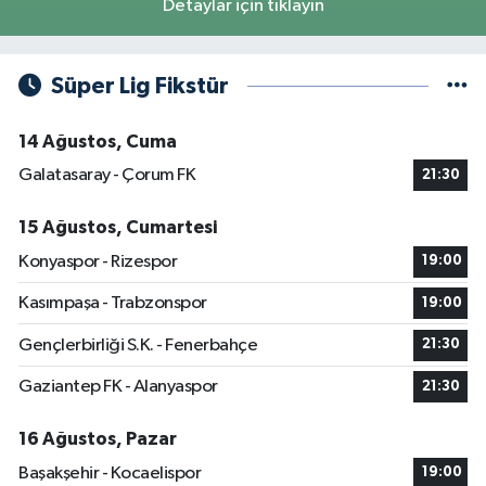
Detaylar için tıklayın
Süper Lig Fikstür
14 Ağustos, Cuma
Galatasaray - Çorum FK
21:30
15 Ağustos, Cumartesi
Konyaspor - Rizespor
19:00
Kasımpaşa - Trabzonspor
19:00
Gençlerbirliği S.K. - Fenerbahçe
21:30
Gaziantep FK - Alanyaspor
21:30
16 Ağustos, Pazar
Başakşehir - Kocaelispor
19:00