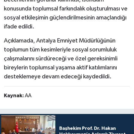
konusunda toplumsal farkındalık oluşturulması ve
sosyal etkileşimin güçlendirilmesinin amaçlandığı
ifade edildi.
Açıklamada, Antalya Emniyet Müdürlüğünün
toplumun tüm kesimleriyle sosyal sorumluluk
çalışmalarını sürdüreceği ve özel gereksinimli
bireylerin toplumsal yaşama aktif katılımlarını
desteklemeye devam edeceği kaydedildi.
Kaynak:
AA
Başhekim Prof. Dr. Hakan