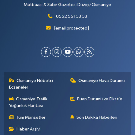
Matbaası & Sabır Gazetesi Düziçi/Osmaniye
0552 551 53 53
[email protected]
Osmaniye Nöbetçi
Osmaniye Hava Durumu
Eczaneler
Osmaniye Trafik
Puan Durumu ve Fikstür
Yoğunluk Haritası
Tüm Manşetler
Son Dakika Haberleri
Haber Arşivi