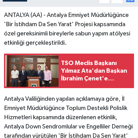
ANTALYA (AA) - Antalya Emniyet Müdürlüğünce
'Bir İstihdam Da Sen Yarat' Projesi kapsamında
özel gereksinimli bireylerle sabun yapım atölyesi
etkinliği gerçekleştirildi.
TSO Meclis Başkanı
Yılmaz Ata'dan Başkan
İbrahim Çenet'e
Ziyaret
Antalya Valiliğinden yapılan açıklamaya göre, İl
Emniyet Müdürlüğünce Toplum Destekli Polislik
Hizmetleri kapsamında düzenlenen etkinlik,
Antalya Down Sendromlular ve Engelliler Derneği
tarafından yürütülen 'Bir İstihdam Da Sen Yarat'