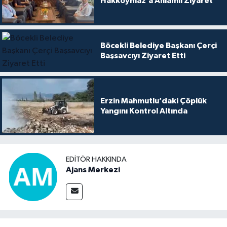
Hakkoymaz’a Anlamlı Ziyaret
Böcekli Belediye Başkanı Çerçi
Başsavcıyı Ziyaret Etti
Erzin Mahmutlu’daki Çöplük
Yangını Kontrol Altında
EDITÖR HAKKINDA
Ajans Merkezi