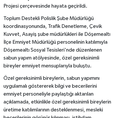
Projesi çerçevesinde hayata geçirildi.
Toplum Destekli Polislik Şube Müdürlüğü
koordinasyonunda, Trafik Denetleme, Çevik
Kuvvet, Asayiş şube müdürlükleri ile Döşemealtı
İlçe Emniyet Müdürlüğü personelinin katılımıyla
Döşemealtı Sosyal Tesisleri'nde düzenlenen
sabun yapım atölyesinde, özel gereksinimli
bireyler emniyet mensuplarıyla buluştu.
Özel gereksinimli bireylerin, sabun yapımını
uygulamalı göstererek bilgi ve becerilerini
emniyet personeliyle paylaştığı aktarılan
açıklamada, etkinlikle özel gereksinimli bireylerin
üretime katılımlarının desteklenmesi, mesleki
becerilerinin görünür kılınması, istihdam