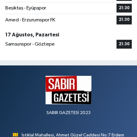
Beşiktaş - Eyüpspor
21:30
Amed - Erzurumspor FK
21:30
17 Ağustos, Pazartesi
Samsunspor - Göztepe
21:30
SABIR GAZETESİ 2023
İstiklal Mahallesi, Ahmet Güzel Caddesi No:7 Erdem