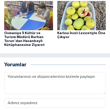
Osmaniye İl Kültür ve
Karlısu İnciri Lezzetiyle Öne
Turizm Müdürü Burhan
Çıkıyor
Torun'dan Hasanbeyli
Kütüphanesine Ziyaret
Yorumlar