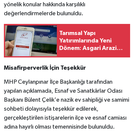
yönelik konular hakkında karşılıklı
değerlendirmelerde bulunuldu.
Tarımsal Yapı
Yatırımlarında Yeni
Dönem: Asgari Arazi
Şartı 2 Hektara Düştü
Misafirperverlik İçin Teşekkür
MHP Ceylanpınar İlçe Başkanlığı tarafından
yapılan açıklamada, Esnaf ve Sanatkârlar Odası
Başkanı Bülent Çelik'e nazik ev sahipliği ve samimi
sohbeti dolayısıyla teşekkür edilerek,
gerçekleştirilen istişarelerin ilçe ve esnaf camiası
adına hayırlı olması temennisinde bulunuldu.