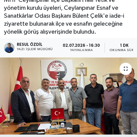
yönetim kurulu üyeleri, Ceylanpınar Esnaf ve
Sanatkârlar Odası Başkanı Bülent Çelik'e iade-i
ziyarette bulunarak ilçe ve esnafın geleceğine
yönelik görüş alışverişinde bulundu.
RESUL ÖZDIL
02.07.2026 - 16:30
1 DK
YAZI İŞLERI MÜDÜRÜ
YAYINLANMA
OKUNMA SÜRES