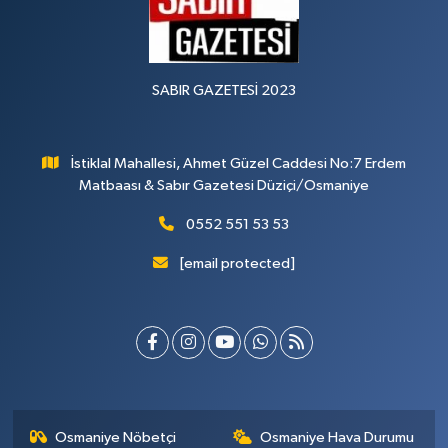
SABIR GAZETESİ 2023
İstiklal Mahallesi, Ahmet Güzel Caddesi No:7 Erdem
Matbaası & Sabır Gazetesi Düziçi/Osmaniye
0552 551 53 53
[email protected]
Osmaniye Nöbetçi
Osmaniye Hava Durumu