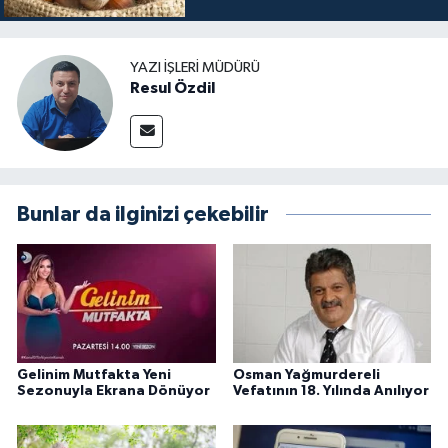
YAZI İŞLERI MÜDÜRÜ
Resul Özdil
Bunlar da ilginizi çekebilir
Gelinim Mutfakta Yeni
Osman Yağmurdereli
Sezonuyla Ekrana Dönüyor
Vefatının 18. Yılında Anılıyor