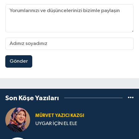
Gönder
Son Köşe Yazıları
MÜRVET YAZICI KAZGI
UYGAR İÇİN EL ELE