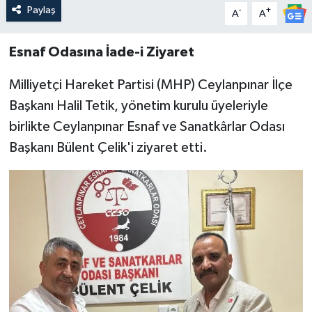
Paylaş
-
+
A
A
Esnaf Odasına İade-i Ziyaret
Milliyetçi Hareket Partisi (MHP) Ceylanpınar İlçe
Başkanı Halil Tetik, yönetim kurulu üyeleriyle
birlikte Ceylanpınar Esnaf ve Sanatkârlar Odası
Başkanı Bülent Çelik'i ziyaret etti.