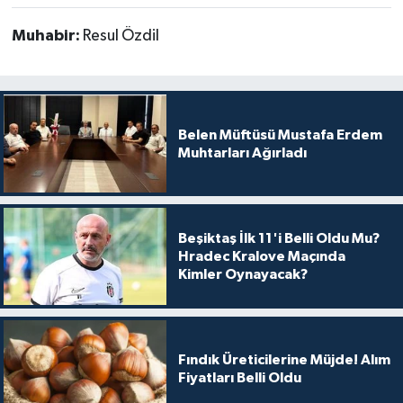
Muhabir:
Resul Özdil
Belen Müftüsü Mustafa Erdem
Muhtarları Ağırladı
Beşiktaş İlk 11'i Belli Oldu Mu?
Hradec Kralove Maçında
Kimler Oynayacak?
Fındık Üreticilerine Müjde! Alım
Fiyatları Belli Oldu