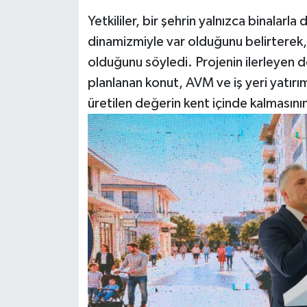
Yetkililer, bir şehrin yalnızca binalarl
dinamizmiyle var olduğunu belirterek
olduğunu söyledi. Projenin ilerleyen
planlanan konut, AVM ve iş yeri yatır
üretilen değerin kent içinde kalmasının