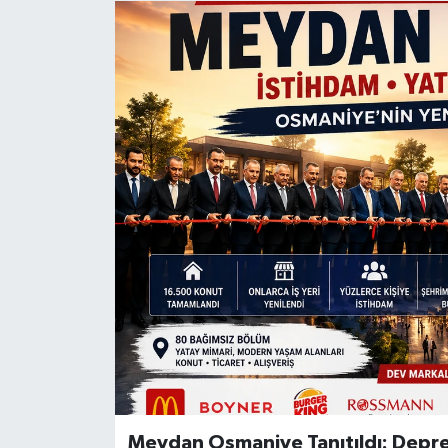
Meydan Osmaniye Tanıtıldı: Depre