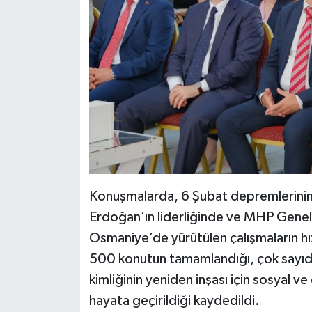
Konuşmalarda, 6 Şubat depremlerini
Erdoğan’ın liderliğinde ve MHP Genel 
Osmaniye’de yürütülen çalışmaların hız
500 konutun tamamlandığı, çok sayıda iş
kimliğinin yeniden inşası için sosyal v
hayata geçirildiği kaydedildi.