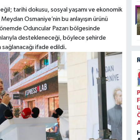
a değil; tarihi dokusu, sosyal yaşamı ve ekonomik
, Meydan Osmaniye’nin bu anlayışın ürünü
 dönemde Oduncular Pazarı bölgesinde
ımlarıyla destekleneceği, böylece şehirde
 sağlanacağı ifade edildi.
P
F