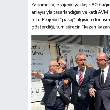
Yatırımcılar, projenin yaklaşık 80 ba
anlayışıyla tasarlandığını ve katlı AVM’
etti. Projenin “pasaj” algısına dönüşm
gösterdiği, tüm sürecin “kazan-kazan” 