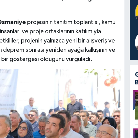
Osmaniye
projesinin tanıtım toplantısı, kamu
 insanları ve proje ortaklarının katılımıyla
kililer, projenin yalnızca yeni bir alışveriş ve
n deprem sonrası yeniden ayağa kalkışının ve
bir göstergesi olduğunu vurguladı.