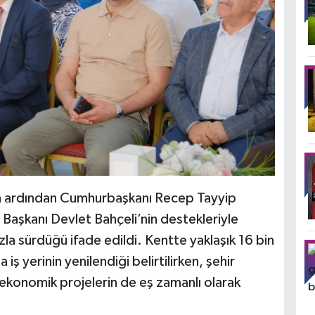
n ardından Cumhurbaşkanı Recep Tayyip
Başkanı Devlet Bahçeli’nin destekleriyle
la sürdüğü ifade edildi. Kentte yaklaşık 16 bin
 yerinin yenilendiği belirtilirken, şehir
e ekonomik projelerin de eş zamanlı olarak