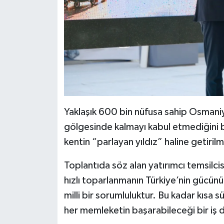
Yaklaşık 600 bin nüfusa sahip Osmaniye
gölgesinde kalmayı kabul etmediğini bel
kentin “parlayan yıldız” haline getirilm
Toplantıda söz alan yatırımcı temsilc
hızlı toparlanmanın Türkiye’nin gücün
milli bir sorumluluktur. Bu kadar kısa
her memleketin başarabileceği bir iş d