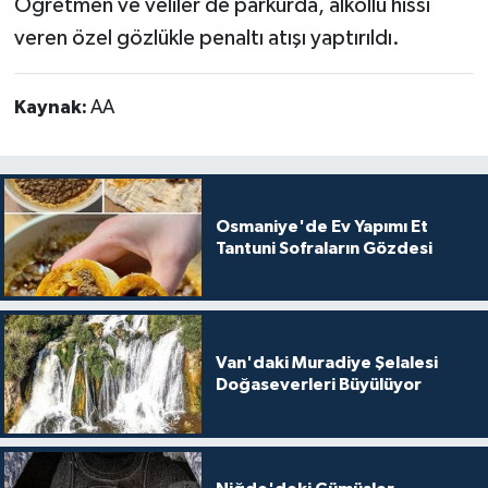
Öğretmen ve veliler de parkurda, alkollü hissi
veren özel gözlükle penaltı atışı yaptırıldı.
Kaynak:
AA
Osmaniye'de Ev Yapımı Et
Tantuni Sofraların Gözdesi
Van'daki Muradiye Şelalesi
Doğaseverleri Büyülüyor