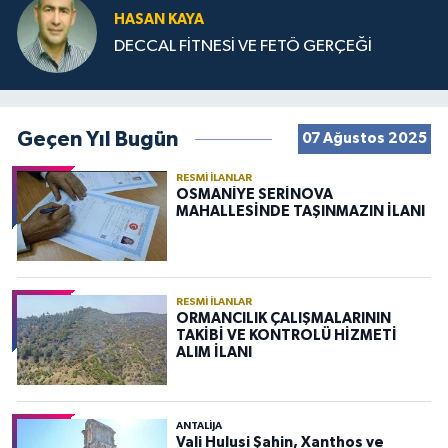
HASAN KAYA
DECCAL FİTNESİ VE FETÖ GERÇEĞİ
Geçen Yıl Bugün
07 Ağustos 2025
RESMI İLANLAR
OSMANİYE SERİNOVA
MAHALLESİNDE TAŞINMAZIN İLANI
RESMI İLANLAR
ORMANCILIK ÇALIŞMALARININ
TAKİBİ VE KONTROLÜ HİZMETİ
ALIM İLANI
ANTALIJA
Vali Hulusi Şahin, Xanthos ve