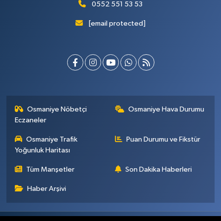
0552 551 53 53
[email protected]
Osmaniye Nöbetçi
Osmaniye Hava Durumu
Eczaneler
Osmaniye Trafik
Puan Durumu ve Fikstür
Yoğunluk Haritası
Tüm Manşetler
Son Dakika Haberleri
Haber Arşivi