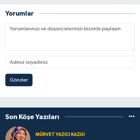
Yorumlar
Gönder
Son Köşe Yazıları
MÜRVET YAZICI KAZGI