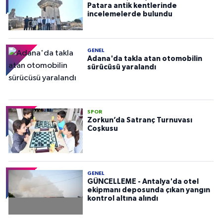
Patara antik kentlerinde
incelemelerde bulundu
GENEL
Adana'da takla atan otomobilin
sürücüsü yaralandı
SPOR
Zorkun’da Satranç Turnuvası
Coşkusu
GENEL
GÜNCELLEME - Antalya'da otel
ekipmanı deposunda çıkan yangın
kontrol altına alındı