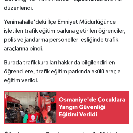
düzenlendi.
Yenimahalle'deki İlçe Emniyet Müdürlüğünce
işletilen trafik eğitim parkına getirilen öğrenciler,
polis ve jandarma personelleri eşliğinde trafik
araçlarına bindi.
Burada trafik kuralları hakkında bilgilendirilen
öğrencilere, trafik eğitim parkında akülü araçla
eğitim verildi.
Osmaniye'de Çocuklara
Yangın Güvenliği
Eğitimi Verildi