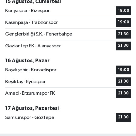
15 Ağustos, Cumartesi
Konyaspor - Rizespor
19:00
Kasımpaşa - Trabzonspor
19:00
Gençlerbirliği S.K. - Fenerbahçe
21:30
Gaziantep FK - Alanyaspor
21:30
16 Ağustos, Pazar
Başakşehir - Kocaelispor
19:00
Beşiktaş - Eyüpspor
21:30
Amed - Erzurumspor FK
21:30
17 Ağustos, Pazartesi
Samsunspor - Göztepe
21:30