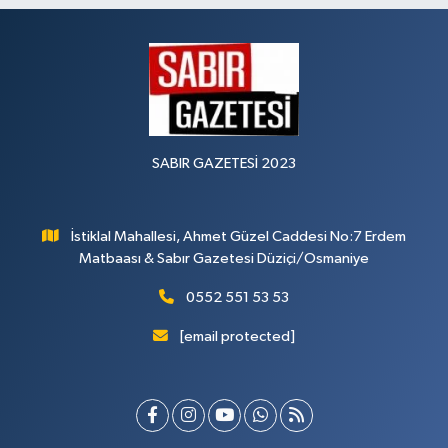
SABIR GAZETESİ 2023
İstiklal Mahallesi, Ahmet Güzel Caddesi No:7 Erdem
Matbaası & Sabır Gazetesi Düziçi/Osmaniye
0552 551 53 53
[email protected]