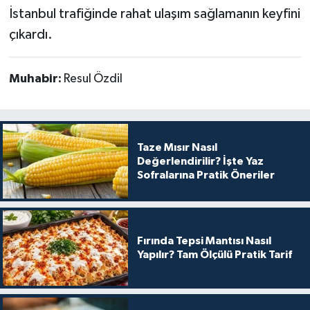
İstanbul trafiğinde rahat ulaşım sağlamanın keyfini
çıkardı.
Muhabir:
Resul Özdil
Taze Mısır Nasıl
Değerlendirilir? İşte Yaz
Sofralarına Pratik Öneriler
Fırında Tepsi Mantısı Nasıl
Yapılır? Tam Ölçülü Pratik Tarif