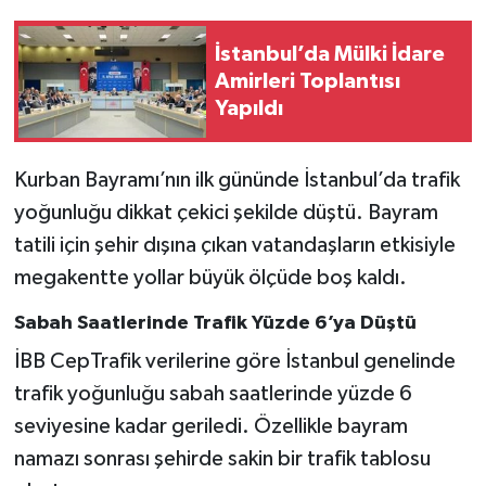
İstanbul’da Mülki İdare
Amirleri Toplantısı
Yapıldı
Kurban Bayramı’nın ilk gününde İstanbul’da trafik
yoğunluğu dikkat çekici şekilde düştü. Bayram
tatili için şehir dışına çıkan vatandaşların etkisiyle
megakentte yollar büyük ölçüde boş kaldı.
Sabah Saatlerinde Trafik Yüzde 6’ya Düştü
İBB CepTrafik verilerine göre İstanbul genelinde
trafik yoğunluğu sabah saatlerinde yüzde 6
seviyesine kadar geriledi. Özellikle bayram
namazı sonrası şehirde sakin bir trafik tablosu