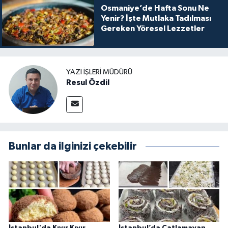
Osmaniye’de Hafta Sonu Ne
Yenir? İşte Mutlaka Tadılması
Gereken Yöresel Lezzetler
YAZI İŞLERI MÜDÜRÜ
Resul Özdil
Bunlar da ilginizi çekebilir