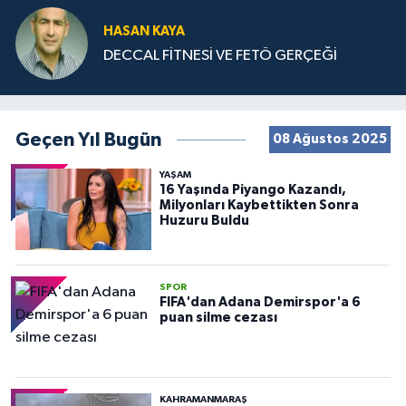
HASAN KAYA
DECCAL FİTNESİ VE FETÖ GERÇEĞİ
Geçen Yıl Bugün
08 Ağustos 2025
YAŞAM
16 Yaşında Piyango Kazandı,
Milyonları Kaybettikten Sonra
Huzuru Buldu
SPOR
FIFA'dan Adana Demirspor'a 6
puan silme cezası
KAHRAMANMARAŞ