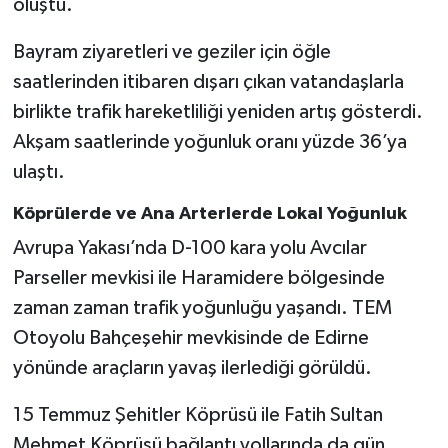
oluştu.
Bayram ziyaretleri ve geziler için öğle
saatlerinden itibaren dışarı çıkan vatandaşlarla
birlikte trafik hareketliliği yeniden artış gösterdi.
Akşam saatlerinde yoğunluk oranı yüzde 36’ya
ulaştı.
Köprülerde ve Ana Arterlerde Lokal Yoğunluk
Avrupa Yakası’nda D-100 kara yolu Avcılar
Parseller mevkisi ile Haramidere bölgesinde
zaman zaman trafik yoğunluğu yaşandı. TEM
Otoyolu Bahçeşehir mevkisinde de Edirne
yönünde araçların yavaş ilerlediği görüldü.
15 Temmuz Şehitler Köprüsü ile Fatih Sultan
Mehmet Köprüsü bağlantı yollarında da gün