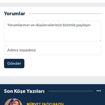
Yorumlar
Gönder
Son Köşe Yazıları
MÜRVET YAZICI KAZGI