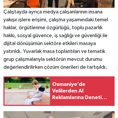
Çalıştayda ayrıca medya çalışanlarının insana
yakışır işlere erişimi, çalışma yaşamındaki temel
haklar, örgütlenme özgürlüğü, toplu pazarlık
hakkı, sosyal güvence, iş sağlığı ve güvenliği ile
dijital dönüşümün sektöre etkileri masaya
yatırıldı. Yuvarlak masa toplantıları ve tematik
grup çalışmalarıyla sektörün mevcut durumu
değerlendirilirken çözüm önerileri de tartışıldı.
Osmaniye’de
Velilerden AI
Reklamlarına Denetim
Çağrısı