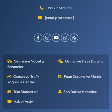
0552 551 53 53
[email protected]
Osmaniye Nöbetçi
Osmaniye Hava Durumu
Eczaneler
Osmaniye Trafik
Puan Durumu ve Fikstür
Yoğunluk Haritası
Tüm Manşetler
Son Dakika Haberleri
Haber Arşivi