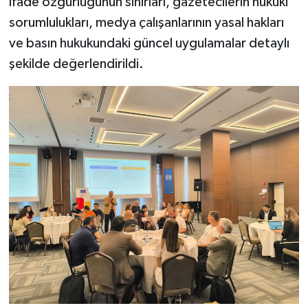
ifade özgürlüğünün sınırları, gazetecilerin hukuki
sorumlulukları, medya çalışanlarının yasal hakları
ve basın hukukundaki güncel uygulamalar detaylı
şekilde değerlendirildi.