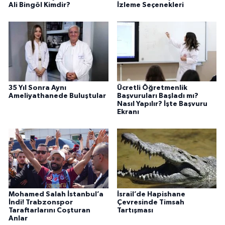
Ali Bingöl Kimdir?
İzleme Seçenekleri
35 Yıl Sonra Aynı
Ücretli Öğretmenlik
Ameliyathanede Buluştular
Başvuruları Başladı mı?
Nasıl Yapılır? İşte Başvuru
Ekranı
Mohamed Salah İstanbul’a
İsrail’de Hapishane
İndi! Trabzonspor
Çevresinde Timsah
Taraftarlarını Coşturan
Tartışması
Anlar