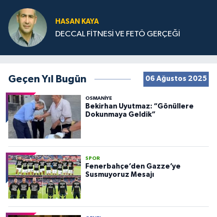
HASAN KAYA
DECCAL FİTNESİ VE FETÖ GERÇEĞİ
Geçen Yıl Bugün
06 Ağustos 2025
OSMANIYE
Bekirhan Uyutmaz: “Gönüllere
Dokunmaya Geldik”
SPOR
Fenerbahçe’den Gazze’ye
Susmuyoruz Mesajı