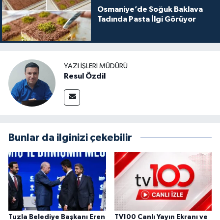
Osmaniye’de Soğuk Baklava
Tadında Pasta İlgi Görüyor
YAZI İŞLERI MÜDÜRÜ
Resul Özdil
Bunlar da ilginizi çekebilir
Tuzla Belediye Başkanı Eren
TV100 Canlı Yayın Ekranı ve