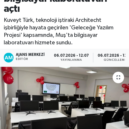
açtı
Kuveyt Türk, teknoloji iştiraki Architecht
işbirliğiyle hayata geçirilen 'Geleceğe Yazılım
Projesi' kapsamında, Muş'ta bilgisayar
laboratuvarı hizmete sundu.
AJANS MERKEZI
06.07.2026 - 12:07
06.07.2026 - 13:
EDITÖR
YAYINLANMA
GÜNCELLEME