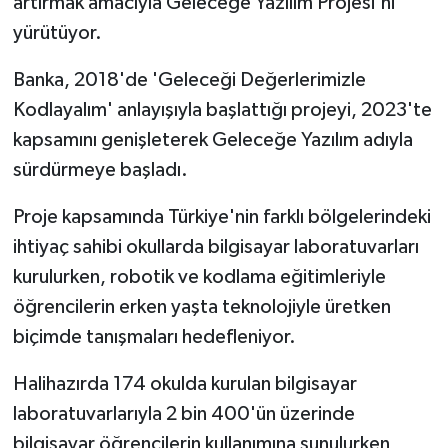
artırmak amacıyla Geleceğe Yazılım Projesi'ni
yürütüyor.
Banka, 2018'de 'Geleceği Değerlerimizle
Kodlayalım' anlayışıyla başlattığı projeyi, 2023'te
kapsamını genişleterek Geleceğe Yazılım adıyla
sürdürmeye başladı.
Proje kapsamında Türkiye'nin farklı bölgelerindeki
ihtiyaç sahibi okullarda bilgisayar laboratuvarları
kurulurken, robotik ve kodlama eğitimleriyle
öğrencilerin erken yaşta teknolojiyle üretken
biçimde tanışmaları hedefleniyor.
Halihazırda 174 okulda kurulan bilgisayar
laboratuvarlarıyla 2 bin 400'ün üzerinde
bilgisayar öğrencilerin kullanımına sunulurken,