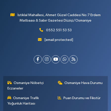
İstiklal Mahallesi, Ahmet Güzel Caddesi No:7 Erdem
Matbaası & Sabır Gazetesi Düziçi/Osmaniye
0552 551 53 53
[email protected]
Osmaniye Nöbetçi
Osmaniye Hava Durumu
Eczaneler
Osmaniye Trafik
Puan Durumu ve Fikstür
Yoğunluk Haritası