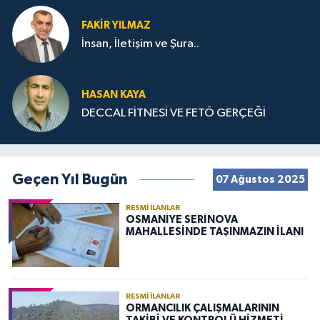
FAKIR YILMAZ
İnsan, İletişim ve Şura..
HASAN KAYA
DECCAL FİTNESİ VE FETÖ GERÇEĞİ
Geçen Yıl Bugün
07 Ağustos 2025
RESMI İLANLAR
OSMANİYE SERİNOVA
MAHALLESİNDE TAŞINMAZIN İLANI
RESMI İLANLAR
ORMANCILIK ÇALIŞMALARININ