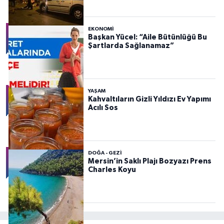
EKONOMI
Başkan Yücel: “Aile Bütünlüğü Bu
Şartlarda Sağlanamaz”
YAŞAM
Kahvaltıların Gizli Yıldızı Ev Yapımı
Acılı Sos
DOĞA - GEZI
Mersin’in Saklı Plajı Bozyazı Prens
Charles Koyu