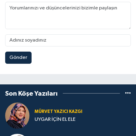
Gönder
Son Köşe Yazıları
MÜRVET YAZICI KAZGI
UYGAR İÇİN EL ELE