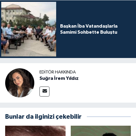
Başkan İba Vatandaşlarla
Samimi Sohbette Buluştu
EDITÖR HAKKINDA
Suğra İrem Yıldız
Bunlar da ilginizi çekebilir