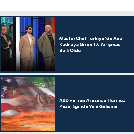
MasterChef Türkiye'de Ana
Kadroya Giren 17. Yarışmacı
Belli Oldu
ABD ve İran Arasında Hürmüz
Pazarlığında Yeni Gelişme