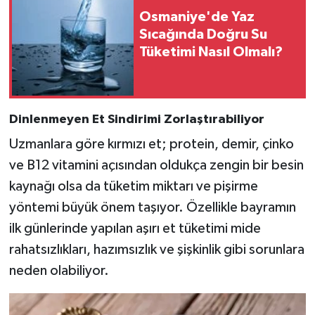
Osmaniye'de Yaz
Sıcağında Doğru Su
Tüketimi Nasıl Olmalı?
Dinlenmeyen Et Sindirimi Zorlaştırabiliyor
Uzmanlara göre kırmızı et; protein, demir, çinko
ve B12 vitamini açısından oldukça zengin bir besin
kaynağı olsa da tüketim miktarı ve pişirme
yöntemi büyük önem taşıyor. Özellikle bayramın
ilk günlerinde yapılan aşırı et tüketimi mide
rahatsızlıkları, hazımsızlık ve şişkinlik gibi sorunlara
neden olabiliyor.