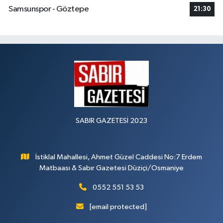
Samsunspor - Göztepe
21:30
SABIR GAZETESİ 2023
İstiklal Mahallesi, Ahmet Güzel Caddesi No:7 Erdem
Matbaası & Sabır Gazetesi Düziçi/Osmaniye
0552 551 53 53
[email protected]