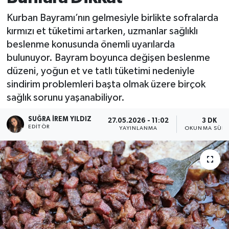
Kurban Bayramı’nın gelmesiyle birlikte sofralarda
kırmızı et tüketimi artarken, uzmanlar sağlıklı
beslenme konusunda önemli uyarılarda
bulunuyor. Bayram boyunca değişen beslenme
düzeni, yoğun et ve tatlı tüketimi nedeniyle
sindirim problemleri başta olmak üzere birçok
sağlık sorunu yaşanabiliyor.
SUĞRA İREM YILDIZ
27.05.2026 - 11:02
3 DK
EDITÖR
YAYINLANMA
OKUNMA SÜRE