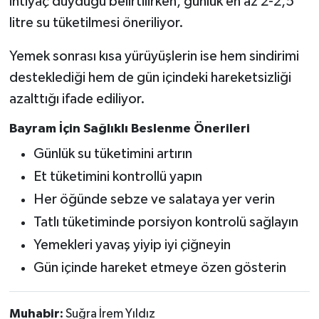
ihtiyaç duyduğu belirtilirken, günlük en az 2-2,5
litre su tüketilmesi öneriliyor.
Yemek sonrası kısa yürüyüşlerin ise hem sindirimi
desteklediği hem de gün içindeki hareketsizliği
azalttığı ifade ediliyor.
Bayram İçin Sağlıklı Beslenme Önerileri
Günlük su tüketimini artırın
Et tüketimini kontrollü yapın
Her öğünde sebze ve salataya yer verin
Tatlı tüketiminde porsiyon kontrolü sağlayın
Yemekleri yavaş yiyip iyi çiğneyin
Gün içinde hareket etmeye özen gösterin
Muhabir:
Suğra İrem Yıldız