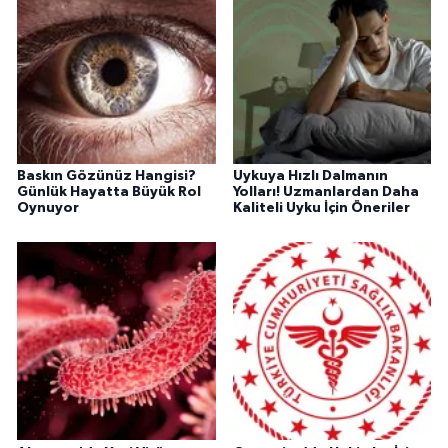
Baskın Gözünüz Hangisi?
Uykuya Hızlı Dalmanın
Günlük Hayatta Büyük Rol
Yolları! Uzmanlardan Daha
Oynuyor
Kaliteli Uyku İçin Öneriler