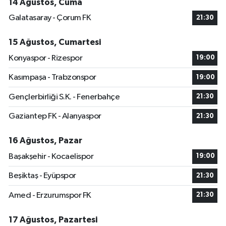
14 Ağustos, Cuma
Galatasaray - Çorum FK
21:30
15 Ağustos, Cumartesi
Konyaspor - Rizespor
19:00
Kasımpaşa - Trabzonspor
19:00
Gençlerbirliği S.K. - Fenerbahçe
21:30
Gaziantep FK - Alanyaspor
21:30
16 Ağustos, Pazar
Başakşehir - Kocaelispor
19:00
Beşiktaş - Eyüpspor
21:30
Amed - Erzurumspor FK
21:30
17 Ağustos, Pazartesi