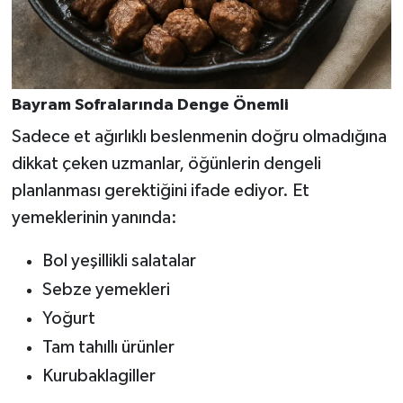
Bayram Sofralarında Denge Önemli
Sadece et ağırlıklı beslenmenin doğru olmadığına
dikkat çeken uzmanlar, öğünlerin dengeli
planlanması gerektiğini ifade ediyor. Et
yemeklerinin yanında:
Bol yeşillikli salatalar
Sebze yemekleri
Yoğurt
Tam tahıllı ürünler
Kurubaklagiller