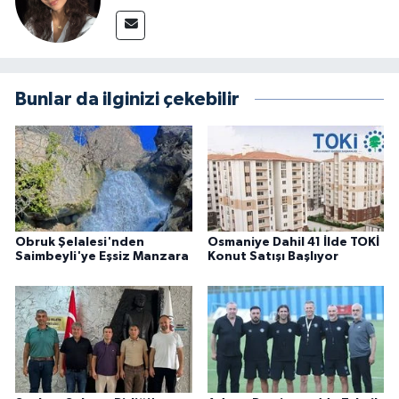
Bunlar da ilginizi çekebilir
Obruk Şelalesi'nden
Osmaniye Dahil 41 İlde TOKİ
Saimbeyli'ye Eşsiz Manzara
Konut Satışı Başlıyor