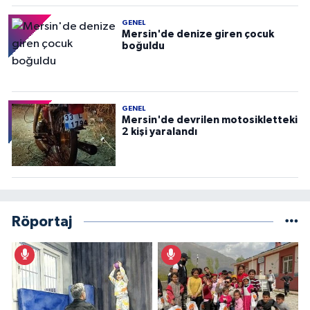
GENEL
Mersin'de denize giren çocuk
boğuldu
GENEL
Mersin'de devrilen motosikletteki
2 kişi yaralandı
Röportaj