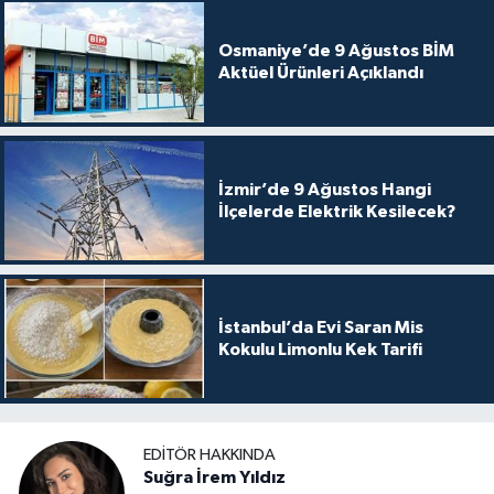
Osmaniye’de 9 Ağustos BİM
Aktüel Ürünleri Açıklandı
İzmir’de 9 Ağustos Hangi
İlçelerde Elektrik Kesilecek?
İstanbul’da Evi Saran Mis
Kokulu Limonlu Kek Tarifi
EDITÖR HAKKINDA
Suğra İrem Yıldız