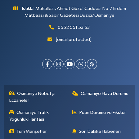
İstiklal Mahallesi, Ahmet Güzel Caddesi No:7 Erdem
Matbaası & Sabır Gazetesi Düziçi/Osmaniye
0552 551 53 53
[email protected]
Osmaniye Nöbetçi
Osmaniye Hava Durumu
Eczaneler
Osmaniye Trafik
Puan Durumu ve Fikstür
Yoğunluk Haritası
Tüm Manşetler
Son Dakika Haberleri