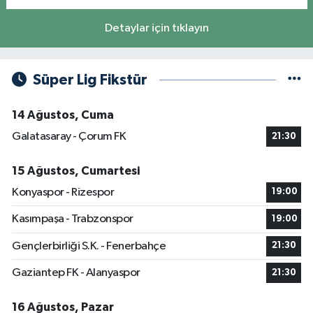
Detaylar için tıklayın
Süper Lig Fikstür
14 Ağustos, Cuma
Galatasaray - Çorum FK
21:30
15 Ağustos, Cumartesi
Konyaspor - Rizespor
19:00
Kasımpaşa - Trabzonspor
19:00
Gençlerbirliği S.K. - Fenerbahçe
21:30
Gaziantep FK - Alanyaspor
21:30
16 Ağustos, Pazar