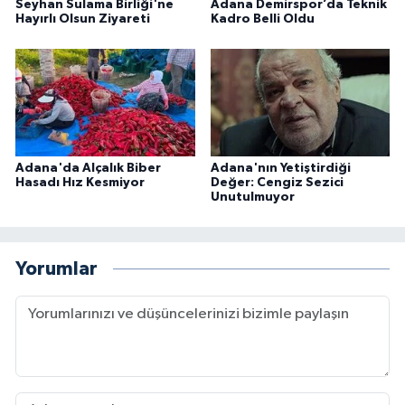
Seyhan Sulama Birliği'ne
Adana Demirspor’da Teknik
Hayırlı Olsun Ziyareti
Kadro Belli Oldu
Adana'da Alçalık Biber
Adana'nın Yetiştirdiği
Hasadı Hız Kesmiyor
Değer: Cengiz Sezici
Unutulmuyor
Yorumlar