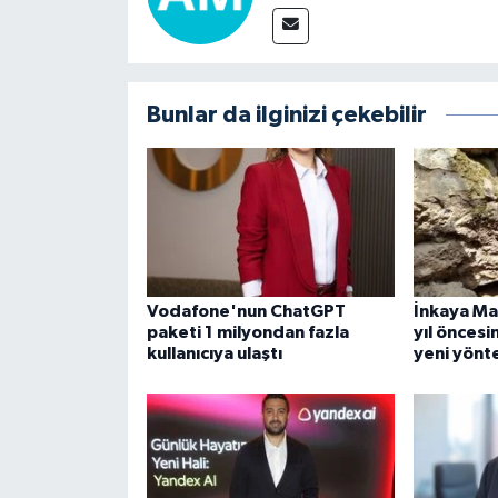
Bunlar da ilginizi çekebilir
Vodafone'nun ChatGPT
İnkaya Ma
paketi 1 milyondan fazla
yıl öncesi
kullanıcıya ulaştı
yeni yönte