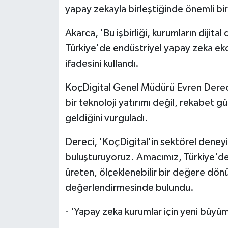
yapay zekayla birleştiğinde önemli bir 
Akarca, 'Bu işbirliği, kurumların dijit
Türkiye'de endüstriyel yapay zeka ekos
ifadesini kullandı.
KoçDigital Genel Müdürü Evren Dereci 
bir teknoloji yatırımı değil, rekabet gü
geldiğini vurguladı.
Dereci, 'KoçDigital'in sektörel deneyi
buluşturuyoruz. Amacımız, Türkiye'dek
üreten, ölçeklenebilir bir değere dön
değerlendirmesinde bulundu.
- 'Yapay zeka kurumlar için yeni büyüm