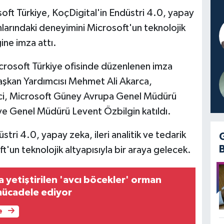
ft Türkiye, KoçDigital'in Endüstri 4.0, yapay
alanlarındaki deneyimini Microsoft'un teknolojik
ğine imza attı.
crosoft Türkiye ofisinde düzenlenen imza
aşkan Yardımcısı Mehmet Ali Akarca,
ci, Microsoft Güney Avrupa Genel Müdürü
ye Genel Müdürü Levent Özbilgin katıldı.
stri 4.0, yapay zeka, ileri analitik ve tedarik
ft'un teknolojik altyapısıyla bir araya gelecek.
 yetiştirilen 'avcı böcekler' orman
 mücadele ediyor
e