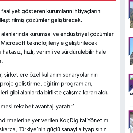
e faaliyet gösteren kurumların ihtiyaçlarını
elleştirilmiş çözümler geliştirecek.
AI alanlarında kurumsal ve endüstriyel çözümler
 Microsoft teknolojileriyle geliştirilecek
hatasız, hızlı, verimli ve sürdürülebilir hale
r.
 şirketlere özel kullanım senaryolarının
 proje geliştirme, eğitim programları,
ri gibi alanlarda birlikte çalışma kararı aldı.
şmesi rekabet avantajı yaratır'
dirmelerine yer verilen KoçDigital Yönetim
arca, Türkiye'nin güçlü sanayi altyapısının