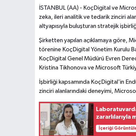
İSTANBUL (AA) - KoçDigital ve Microso
zeka, ileri analitik ve tedarik zinciri 
altyapısıyla buluşturan stratejik işbirli
Şirketten yapılan açıklamaya göre, Mi
törenine KoçDigital Yönetim Kurulu B
KoçDigital Genel Müdürü Evren Dere
Kristina Tikhonova ve Microsoft Türki
İşbirliği kapsamında KoçDigital'in Endü
zinciri alanlarındaki deneyimi, Microso
Laboratuvarda
zararlılarıyla
İçeriği Görüntül