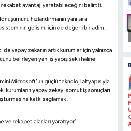
rekabet avantajı yaratabileceğini belirtti.
al dönüşümünü hızlandırmanın yanı sıra
isteminin gelişimi için de değerli bir adım.'
de yapay zekanın artık kurumlar için yalnızca
cünü belirleyen yeni iş yapış şekli haline
mini Microsoft'un güçlü teknoloji altyapısıyla
i kurumların yapay zekayı somut iş sonuçları
P
üştürmesine katkı sağlamak.'
F
e ve rekabet alanları yaratıyor'