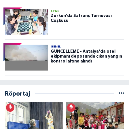
SPOR
Zorkun’da Satranç Turnuvası
Coşkusu
GENEL
GÜNCELLEME - Antalya'da otel
ekipmanı deposunda çıkan yangın
kontrol altına alındı
Röportaj