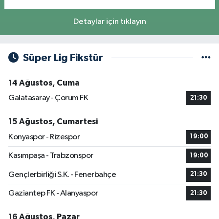
Detaylar için tıklayın
Süper Lig Fikstür
14 Ağustos, Cuma
Galatasaray - Çorum FK
21:30
15 Ağustos, Cumartesi
Konyaspor - Rizespor
19:00
Kasımpaşa - Trabzonspor
19:00
Gençlerbirliği S.K. - Fenerbahçe
21:30
Gaziantep FK - Alanyaspor
21:30
16 Ağustos, Pazar