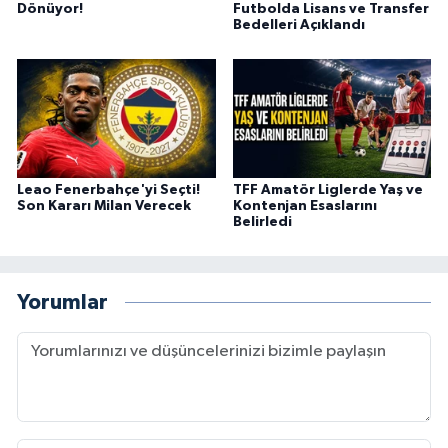
Dönüyor!
Futbolda Lisans ve Transfer
Bedelleri Açıklandı
Leao Fenerbahçe'yi Seçti!
TFF Amatör Liglerde Yaş ve
Son Kararı Milan Verecek
Kontenjan Esaslarını
Belirledi
Yorumlar