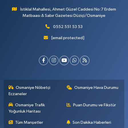
İstiklal Mahallesi, Ahmet Güzel Caddesi No:7 Erdem
Matbaası & Sabır Gazetesi Düziçi/Osmaniye
0552 551 53 53
[email protected]
Osmaniye Nöbetçi
Osmaniye Hava Durumu
Eczaneler
Osmaniye Trafik
Puan Durumu ve Fikstür
Yoğunluk Haritası
Tüm Manşetler
Son Dakika Haberleri