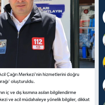
 Acil Çağrı Merkezi'nin hizmetlerini doğru
urağı' oluşturuldu.
n iç ve dış kısmına asılan bilgilendirme
kezi ve acil müdahaleye yönelik bilgiler, dikkat