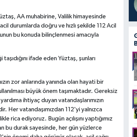
üztaş, AA muhabirine, Valilik himayesinde
 acil durumlarda doğru ve hızlı şekilde 112 Acil
unun bu konuda bilinçlenmesi amacıyla
i taşıdığını ifade eden Yüztaş, şunları
ızın zor anlarında yanında olan hayati bir
ullanılması büyük önem taşımaktadır. Gereksiz
n yardıma ihtiyaç duyan vatandaşlarımızın
ir. Her vatandaşımızdan 112'yi yalnızca
kle rica ediyoruz. Bugün açılışını yaptığımız
n bu durak sayesinde, her gün yüzlerce