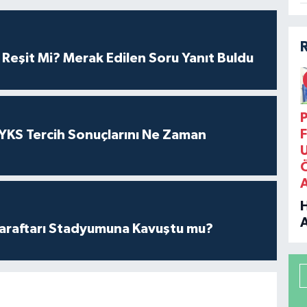
çi Reşit Mi? Merak Edilen Soru Yanıt Buldu
P
F
YKS Tercih Sonuçlarını Ne Zaman
araftarı Stadyumuna Kavuştu mu?
B
P