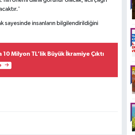
'nin önemi daha görünür olacak, acil çağrı
acaktır.'
ayesinde insanların bilgilendirildiğini
10 Milyon TL’lik Büyük İkramiye Çıktı
e