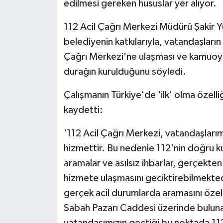
edilmesi gereken hususlar yer alıyor.
112 Acil Çağrı Merkezi Müdürü Şakir Y
belediyenin katkılarıyla, vatandaşların
Çağrı Merkezi'ne ulaşması ve kamuoy
durağın kurulduğunu söyledi.
Çalışmanın Türkiye'de 'ilk' olma özelliğ
kaydetti:
'112 Acil Çağrı Merkezi, vatandaşlarım
hizmettir. Bu nedenle 112'nin doğru k
aramalar ve asılsız ihbarlar, gerçekte
hizmete ulaşmasını geciktirebilmekted
gerçek acil durumlarda aramasını özelli
Sabah Pazarı Caddesi üzerinde buluna