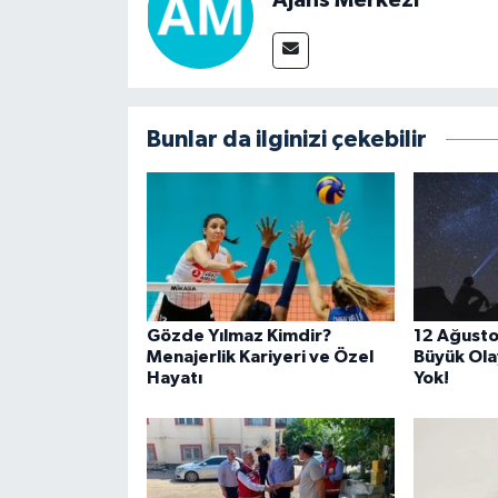
Bunlar da ilginizi çekebilir
Gözde Yılmaz Kimdir?
12 Ağust
Menajerlik Kariyeri ve Özel
Büyük Olay
Hayatı
Yok!