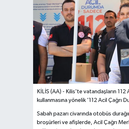
KİLİS (AA) - Kilis'te vatandaşların 112
kullanmasına yönelik '112 Acil Çağrı D
Sabah pazarı civarında otobüs durağını
broşürleri ve afişlerde, Acil Çağrı Mer