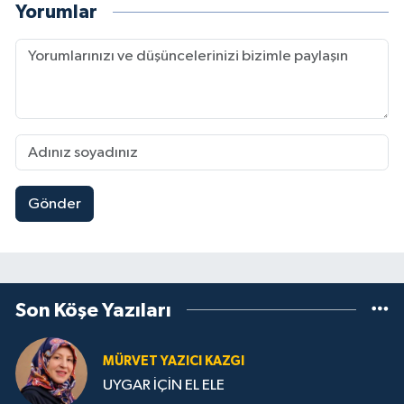
Yorumlar
Gönder
Son Köşe Yazıları
MÜRVET YAZICI KAZGI
UYGAR İÇİN EL ELE