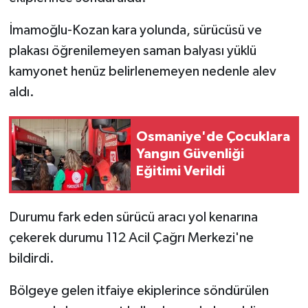
İmamoğlu-Kozan kara yolunda, sürücüsü ve
plakası öğrenilemeyen saman balyası yüklü
kamyonet henüz belirlenemeyen nedenle alev
aldı.
Osmaniye'de Çocuklara
Yangın Güvenliği
Eğitimi Verildi
Durumu fark eden sürücü aracı yol kenarına
çekerek durumu 112 Acil Çağrı Merkezi'ne
bildirdi.
Bölgeye gelen itfaiye ekiplerince söndürülen