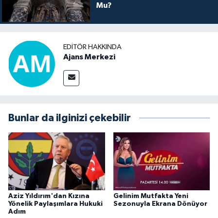
Mu?
EDITÖR HAKKINDA
Ajans Merkezi
Bunlar da ilginizi çekebilir
Aziz Yıldırım'dan Kızına
Gelinim Mutfakta Yeni
Yönelik Paylaşımlara Hukuki
Sezonuyla Ekrana Dönüyor
Adım