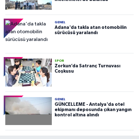
GENEL
Adana'da takla atan otomobilin
sürücüsü yaralandı
SPOR
Zorkun’da Satranç Turnuvası
Coşkusu
GENEL
GÜNCELLEME - Antalya'da otel
ekipmanı deposunda çıkan yangın
kontrol altına alındı