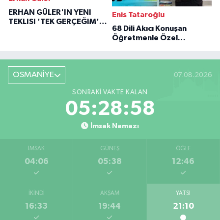
ERHAN GÜLER'IN YENI
Enis Tataroğlu
TEKLISI 'TEK GERÇEĞIM'LE
68 Dili Akıcı Konuşan
BÜYÜK DÖNÜŞÜ
Öğretmenle Özel
Röportaj
OSMANİYE
07.08.2026
SONRAKI VAKTE KALAN
05:28:57
İmsak Namazı
İMSAK
GÜNEŞ
ÖĞLE
04:06
05:38
12:46
İKINDI
AKŞAM
YATSI
16:33
19:44
21:10