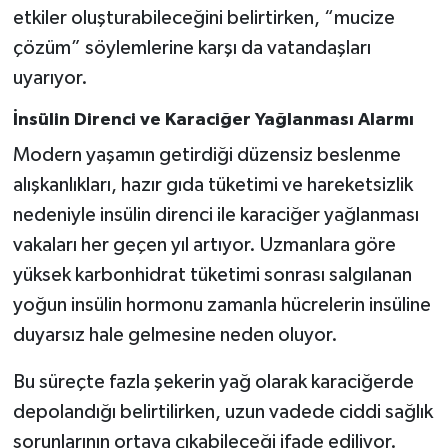
etkiler oluşturabileceğini belirtirken, “mucize
çözüm” söylemlerine karşı da vatandaşları
uyarıyor.
İnsülin Direnci ve Karaciğer Yağlanması Alarmı
Modern yaşamın getirdiği düzensiz beslenme
alışkanlıkları, hazır gıda tüketimi ve hareketsizlik
nedeniyle insülin direnci ile karaciğer yağlanması
vakaları her geçen yıl artıyor. Uzmanlara göre
yüksek karbonhidrat tüketimi sonrası salgılanan
yoğun insülin hormonu zamanla hücrelerin insüline
duyarsız hale gelmesine neden oluyor.
Bu süreçte fazla şekerin yağ olarak karaciğerde
depolandığı belirtilirken, uzun vadede ciddi sağlık
sorunlarının ortaya çıkabileceği ifade ediliyor.