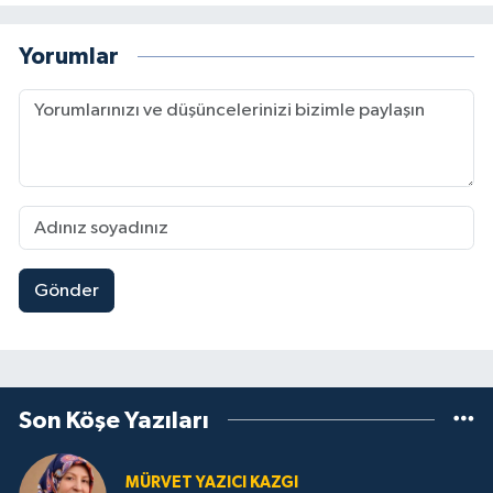
Yorumlar
Gönder
Son Köşe Yazıları
MÜRVET YAZICI KAZGI