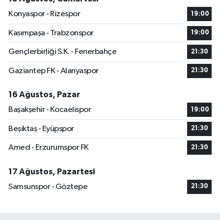
Konyaspor - Rizespor
19:00
Kasımpaşa - Trabzonspor
19:00
Gençlerbirliği S.K. - Fenerbahçe
21:30
Gaziantep FK - Alanyaspor
21:30
16 Ağustos, Pazar
Başakşehir - Kocaelispor
19:00
Beşiktaş - Eyüpspor
21:30
Amed - Erzurumspor FK
21:30
17 Ağustos, Pazartesi
Samsunspor - Göztepe
21:30