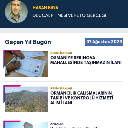
HASAN KAYA
DECCAL FİTNESİ VE FETÖ GERÇEĞİ
Geçen Yıl Bugün
07 Ağustos 2025
RESMI İLANLAR
OSMANİYE SERİNOVA
MAHALLESİNDE TAŞINMAZIN İLANI
RESMI İLANLAR
ORMANCILIK ÇALIŞMALARININ
TAKİBİ VE KONTROLÜ HİZMETİ
ALIM İLANI
ANTALIJA