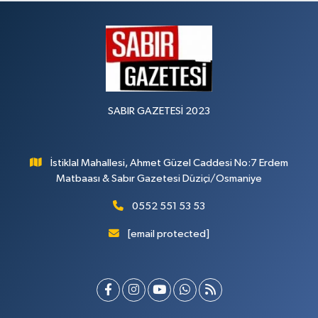
SABIR GAZETESİ 2023
İstiklal Mahallesi, Ahmet Güzel Caddesi No:7 Erdem
Matbaası & Sabır Gazetesi Düziçi/Osmaniye
0552 551 53 53
[email protected]