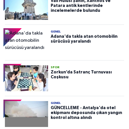
Vali Hulusi Şahin, Xanthos ve
Patara antik kentlerinde
incelemelerde bulundu
GENEL
Adana'da takla atan otomobilin
sürücüsü yaralandı
SPOR
Zorkun’da Satranç Turnuvası
Coşkusu
GENEL
GÜNCELLEME - Antalya'da otel
ekipmanı deposunda çıkan yangın
kontrol altına alındı