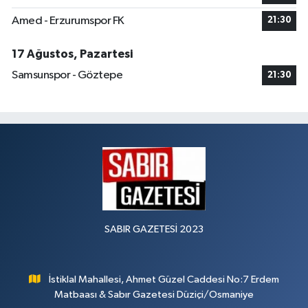
Amed - Erzurumspor FK
21:30
17 Ağustos, Pazartesi
Samsunspor - Göztepe
21:30
SABIR GAZETESİ 2023
İstiklal Mahallesi, Ahmet Güzel Caddesi No:7 Erdem
Matbaası & Sabır Gazetesi Düziçi/Osmaniye