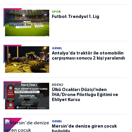
SPOR
Futbol: Trendyol 1. Lig
GENEL
Antalya'da traktör ile otomobilin
çarpışması sonucu 2 kişi yaralandı
DÜZIÇI
Ülkü Ocakları Düziçi’nden
İHA/Drone Pilotluğu Eğitimi ve
Ehliyet Kursu
GENEL
Mersin'de denize giren çocuk
boğuldu