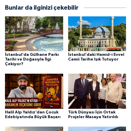
Bunlar da ilginizi çekebilir
İstanbul’da Gülhane Parkı
İstanbul’daki Hamid-i Evvel
Tarihi ve Doğasıyla İlgi
Camii Tarihe Işık Tutuyor
Çekiyor?
Halil Alp Yaldız’dan Çocuk
Türk Dünyası İçin Ortak
Edebiyatında Büyük Başarı
Projeler Masaya Yatırıldı