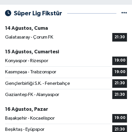
Süper Lig Fikstür
14 Ağustos, Cuma
Galatasaray - Çorum FK
21:30
15 Ağustos, Cumartesi
Konyaspor - Rizespor
19:00
Kasımpaşa - Trabzonspor
19:00
Gençlerbirliği S.K. - Fenerbahçe
21:30
Gaziantep FK - Alanyaspor
21:30
16 Ağustos, Pazar
Başakşehir - Kocaelispor
19:00
Beşiktaş - Eyüpspor
21:30