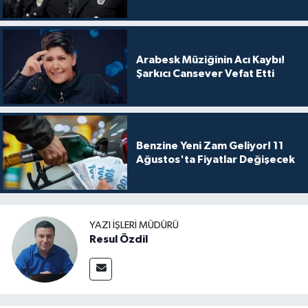
Arabesk Müziğinin Acı Kaybı!
Şarkıcı Cansever Vefat Etti
Benzine Yeni Zam Geliyor! 11
Ağustos'ta Fiyatlar Değişecek
YAZI İŞLERI MÜDÜRÜ
Resul Özdil