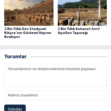
2 Bin Yıllık Dev Stadyum!
2 Bin Yıllık Kehanet Sırrı!
Kibyra'nın Görkemi Hayran
Apollon Tapınağı
Bırakıyor
Yorumlar
Gönder