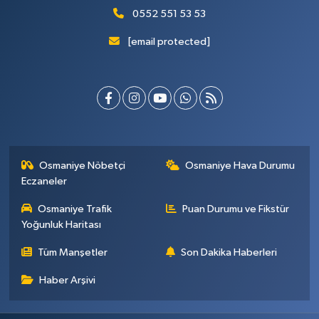
0552 551 53 53
[email protected]
Osmaniye Nöbetçi
Osmaniye Hava Durumu
Eczaneler
Osmaniye Trafik
Puan Durumu ve Fikstür
Yoğunluk Haritası
Tüm Manşetler
Son Dakika Haberleri
Haber Arşivi