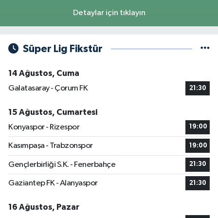
Detaylar için tıklayın
Süper Lig Fikstür
14 Ağustos, Cuma
Galatasaray - Çorum FK
21:30
15 Ağustos, Cumartesi
Konyaspor - Rizespor
19:00
Kasımpaşa - Trabzonspor
19:00
Gençlerbirliği S.K. - Fenerbahçe
21:30
Gaziantep FK - Alanyaspor
21:30
16 Ağustos, Pazar