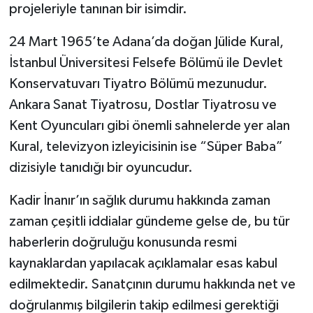
projeleriyle tanınan bir isimdir.
24 Mart 1965’te Adana’da doğan Jülide Kural,
İstanbul Üniversitesi Felsefe Bölümü ile Devlet
Konservatuvarı Tiyatro Bölümü mezunudur.
Ankara Sanat Tiyatrosu, Dostlar Tiyatrosu ve
Kent Oyuncuları gibi önemli sahnelerde yer alan
Kural, televizyon izleyicisinin ise “Süper Baba”
dizisiyle tanıdığı bir oyuncudur.
Kadir İnanır’ın sağlık durumu hakkında zaman
zaman çeşitli iddialar gündeme gelse de, bu tür
haberlerin doğruluğu konusunda resmi
kaynaklardan yapılacak açıklamalar esas kabul
edilmektedir. Sanatçının durumu hakkında net ve
doğrulanmış bilgilerin takip edilmesi gerektiği