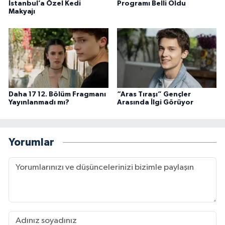
İstanbul’a Özel Kedi
Programı Belli Oldu
Makyajı
Daha 17 12. Bölüm Fragmanı
“Aras Tıraşı” Gençler
Yayınlanmadı mı?
Arasında İlgi Görüyor
Yorumlar