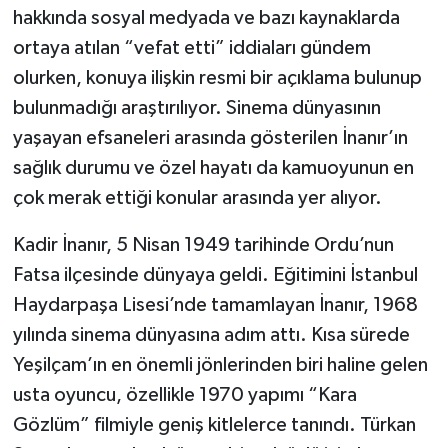
hakkında sosyal medyada ve bazı kaynaklarda
ortaya atılan “vefat etti” iddiaları gündem
olurken, konuya ilişkin resmi bir açıklama bulunup
bulunmadığı araştırılıyor. Sinema dünyasının
yaşayan efsaneleri arasında gösterilen İnanır’ın
sağlık durumu ve özel hayatı da kamuoyunun en
çok merak ettiği konular arasında yer alıyor.
Kadir İnanır, 5 Nisan 1949 tarihinde Ordu’nun
Fatsa ilçesinde dünyaya geldi. Eğitimini İstanbul
Haydarpaşa Lisesi’nde tamamlayan İnanır, 1968
yılında sinema dünyasına adım attı. Kısa sürede
Yeşilçam’ın en önemli jönlerinden biri haline gelen
usta oyuncu, özellikle 1970 yapımı “Kara
Gözlüm” filmiyle geniş kitlelerce tanındı. Türkan