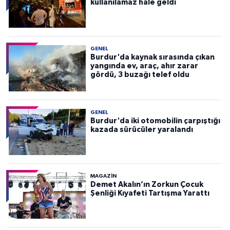
kullanılamaz hale geldi
GENEL
Burdur'da kaynak sırasında çıkan
yangında ev, araç, ahır zarar
gördü, 3 buzağı telef oldu
GENEL
Burdur'da iki otomobilin çarpıştığı
kazada sürücüler yaralandı
MAGAZİN
Demet Akalın’ın Zorkun Çocuk
Şenliği Kıyafeti Tartışma Yarattı