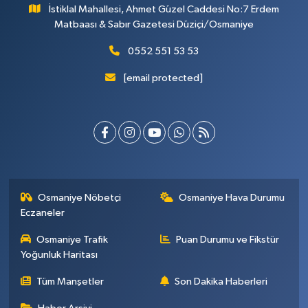
İstiklal Mahallesi, Ahmet Güzel Caddesi No:7 Erdem
Matbaası & Sabır Gazetesi Düziçi/Osmaniye
0552 551 53 53
[email protected]
Osmaniye Nöbetçi
Osmaniye Hava Durumu
Eczaneler
Osmaniye Trafik
Puan Durumu ve Fikstür
Yoğunluk Haritası
Tüm Manşetler
Son Dakika Haberleri