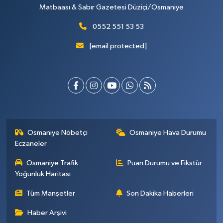
Matbaası & Sabır Gazetesi Düziçi/Osmaniye
0552 551 53 53
[email protected]
Osmaniye Nöbetçi
Osmaniye Hava Durumu
Eczaneler
Osmaniye Trafik
Puan Durumu ve Fikstür
Yoğunluk Haritası
Tüm Manşetler
Son Dakika Haberleri
Haber Arşivi