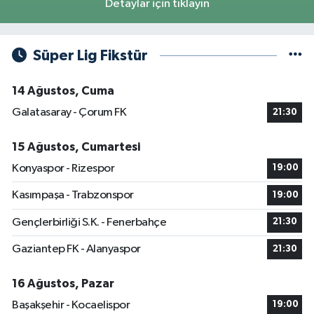
Detaylar için tıklayın
Süper Lig Fikstür
14 Ağustos, Cuma
Galatasaray - Çorum FK
21:30
15 Ağustos, Cumartesi
Konyaspor - Rizespor
19:00
Kasımpaşa - Trabzonspor
19:00
Gençlerbirliği S.K. - Fenerbahçe
21:30
Gaziantep FK - Alanyaspor
21:30
16 Ağustos, Pazar
Başakşehir - Kocaelispor
19:00