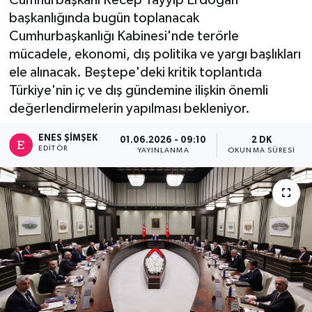
başkanlığında bugün toplanacak
Cumhurbaşkanlığı Kabinesi'nde terörle
mücadele, ekonomi, dış politika ve yargı başlıkları
ele alınacak. Beştepe'deki kritik toplantıda
Türkiye'nin iç ve dış gündemine ilişkin önemli
değerlendirmelerin yapılması bekleniyor.
ENES ŞIMŞEK
01.06.2026 - 09:10
2 DK
EDITÖR
YAYINLANMA
OKUNMA SÜRESI