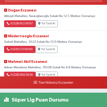
Doğan Eczanesi
Alibeyli Mahallesi, Karaoğlanoğlu Sokak No:12 C Merkez Osmaniye
0 (328) 812 00 97
Yol Tarifi Al
Müderrısoglu Eczanesi
Gebeli Mahallesi, 3525.Sokak No:15 D Merkez Osmaniye
0 (505) 510 80 80
Yol Tarifi Al
Mehmet Akif Eczanesi
Adnan Menderes Mahallesi, 19538 Sokak No:6 B Merkez Osmaniye
0 (328) 802 58 00
Yol Tarifi Al
Tüm Nöbetçi Eczaneler
Süper Lig Puan Durumu