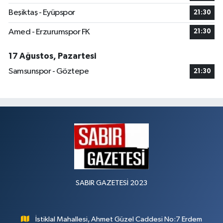
Beşiktaş - Eyüpspor
21:30
Amed - Erzurumspor FK
21:30
17 Ağustos, Pazartesi
Samsunspor - Göztepe
21:30
SABIR GAZETESİ 2023
İstiklal Mahallesi, Ahmet Güzel Caddesi No:7 Erdem