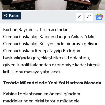
Paylaş
-
+
A
A
Kurban Bayramı tatilinin ardından
Cumhurbaşkanlığı Kabinesi bugün Ankara'daki
Cumhurbaşkanlığı Külliyesi'nde bir araya geliyor.
Cumhurbaşkanı Recep Tayyip Erdoğan
başkanlığında gerçekleştirilecek toplantıda,
güvenlik politikalarından ekonomiye kadar birçok
kritik konu masaya yatırılacak.
Terörle Mücadelede Yeni Yol Haritası Masada
Kabine toplantısının en önemli gündem
maddelerinden birini terörle mücadele