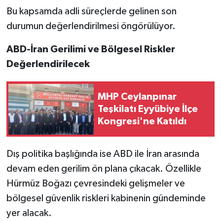
Bu kapsamda adli süreçlerde gelinen son
durumun değerlendirilmesi öngörülüyor.
ABD-İran Gerilimi ve Bölgesel Riskler
Değerlendirilecek
MHP Ceylanpınar
Teşkilatı Eyyübiye İlçe
Kongresi'ne Katıldı
Dış politika başlığında ise ABD ile İran arasında
devam eden gerilim ön plana çıkacak. Özellikle
Hürmüz Boğazı çevresindeki gelişmeler ve
bölgesel güvenlik riskleri kabinenin gündeminde
yer alacak.