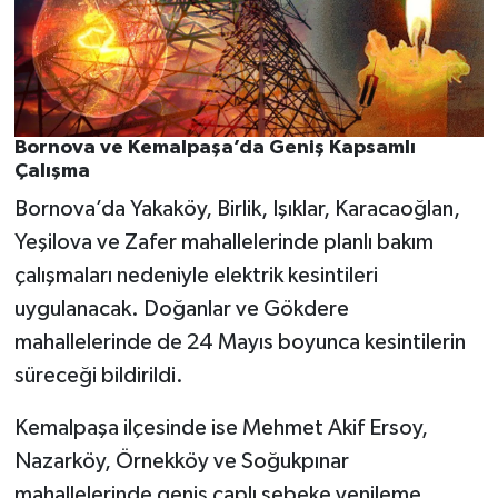
Bornova ve Kemalpaşa’da Geniş Kapsamlı
Çalışma
Bornova’da Yakaköy, Birlik, Işıklar, Karacaoğlan,
Yeşilova ve Zafer mahallelerinde planlı bakım
çalışmaları nedeniyle elektrik kesintileri
uygulanacak. Doğanlar ve Gökdere
mahallelerinde de 24 Mayıs boyunca kesintilerin
süreceği bildirildi.
Kemalpaşa ilçesinde ise Mehmet Akif Ersoy,
Nazarköy, Örnekköy ve Soğukpınar
mahallelerinde geniş çaplı şebeke yenileme