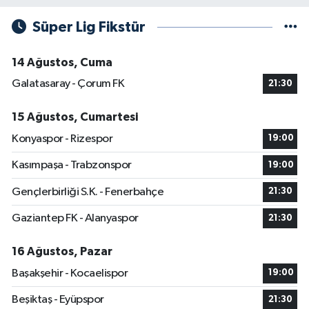
Süper Lig Fikstür
14 Ağustos, Cuma
Galatasaray - Çorum FK
21:30
15 Ağustos, Cumartesi
Konyaspor - Rizespor
19:00
Kasımpaşa - Trabzonspor
19:00
Gençlerbirliği S.K. - Fenerbahçe
21:30
Gaziantep FK - Alanyaspor
21:30
16 Ağustos, Pazar
Başakşehir - Kocaelispor
19:00
Beşiktaş - Eyüpspor
21:30