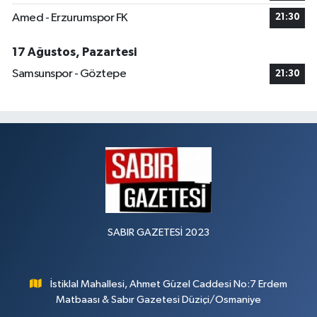
Amed - Erzurumspor FK
21:30
17 Ağustos, Pazartesi
Samsunspor - Göztepe
21:30
SABIR GAZETESİ 2023
İstiklal Mahallesi, Ahmet Güzel Caddesi No:7 Erdem
Matbaası & Sabır Gazetesi Düziçi/Osmaniye