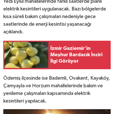
Yedi Eylül mahallelerinde farklı saatlerde planlı
elektrik kesintileri uygulanacak. Bazı bölgelerde
kısa süreli bakım çalışmaları nedeniyle gece
saatlerinde de enerji kesintisi yaşanacağı
açıklandı.
İzmir Gaziemir'in
Meşhur Bardacık İnciri
İlgi Görüyor
Ödemiş ilçesinde ise Bademli, Ovakent, Kayaköy,
Çamyayla ve Horzum mahallelerinde bakım ve
yenileme çalışmaları kapsamında elektrik
kesintileri yapılacak.