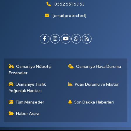
0552 551 53 53
[email protected]
Osmaniye Nöbetçi
Osmaniye Hava Durumu
Eczaneler
Osmaniye Trafik
Puan Durumu ve Fikstür
Yoğunluk Haritası
Tüm Manşetler
Son Dakika Haberleri
Haber Arşivi