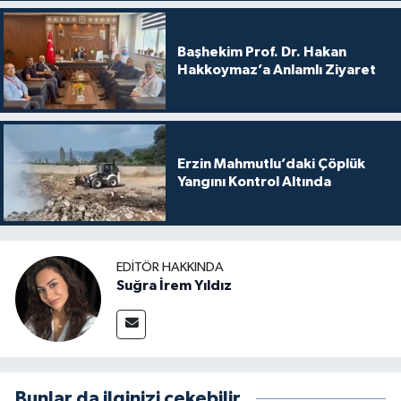
Başhekim Prof. Dr. Hakan
Hakkoymaz’a Anlamlı Ziyaret
Erzin Mahmutlu’daki Çöplük
Yangını Kontrol Altında
EDITÖR HAKKINDA
Suğra İrem Yıldız
Bunlar da ilginizi çekebilir