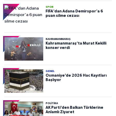
SPOR
FIFA'dan Adana Demirspor'a 6
puan silme cezası
KAHRAMANMARAŞ
Kahramanmaraş’ta Murat Kekilli
konser verdi
GENEL
Osmaniye’de 2026 Hac Kayıtları
Başlıyor
POLITIKA
AK Parti’den Balkan Türklerine
Anlamlı Ziyaret