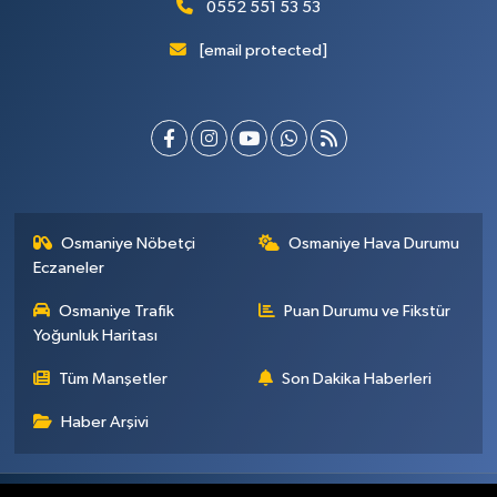
0552 551 53 53
[email protected]
Osmaniye Nöbetçi
Osmaniye Hava Durumu
Eczaneler
Osmaniye Trafik
Puan Durumu ve Fikstür
Yoğunluk Haritası
Tüm Manşetler
Son Dakika Haberleri
Haber Arşivi