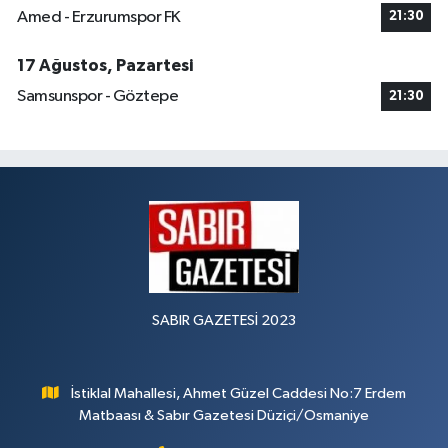
Amed - Erzurumspor FK
21:30
17 Ağustos, Pazartesi
Samsunspor - Göztepe
21:30
SABIR GAZETESİ 2023
İstiklal Mahallesi, Ahmet Güzel Caddesi No:7 Erdem
Matbaası & Sabır Gazetesi Düziçi/Osmaniye