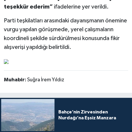
teşekkür ederim”
ifadelerine yer verildi.
Parti teşkilatları arasındaki dayanışmanın önemine
vurgu yapılan görüşmede, yerel çalışmaların
koordineli şekilde sürdürülmesi konusunda fikir
alışverişi yapıldığı belirtildi.
Muhabir:
Suğra İrem Yıldız
Bahçe’nin Zirvesinden
Nurdağı’na Eşsiz Manzara