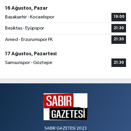
16 Ağustos, Pazar
Başakşehir - Kocaelispor
19:00
Beşiktaş - Eyüpspor
21:30
Amed - Erzurumspor FK
21:30
17 Ağustos, Pazartesi
Samsunspor - Göztepe
21:30
SABIR GAZETESİ 2023