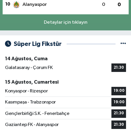
10
Alanyaspor
0
0
Detaylar için tıklayın
Süper Lig Fikstür
14 Ağustos, Cuma
Galatasaray - Çorum FK
21:30
15 Ağustos, Cumartesi
Konyaspor - Rizespor
19:00
Kasımpaşa - Trabzonspor
19:00
Gençlerbirliği S.K. - Fenerbahçe
21:30
Gaziantep FK - Alanyaspor
21:30