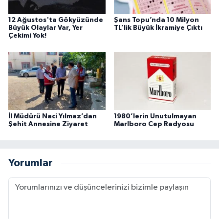
12 Ağustos'ta Gökyüzünde
Şans Topu’nda 10 Milyon
Büyük Olaylar Var, Yer
TL’lik Büyük İkramiye Çıktı
Çekimi Yok!
İl Müdürü Naci Yılmaz’dan
1980’lerin Unutulmayan
Şehit Annesine Ziyaret
Marlboro Cep Radyosu
Yorumlar