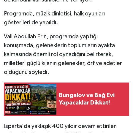
Programda, müzik dinletisi, halk oyunları
gösterileri de yapıldı.
Vali Abdullah Erin, programda yaptığı
konuşmada, geleneklerin toplumların ayakta
kalmasında önemli rol oynadığını belirterek,
milletleri güçlü kılanın gelenekler, örf ve adetler
olduğunu söyledi.
Bungalov ve Bağ Evi
Yapacaklar Dikkat!
Isparta'da yaklaşık 400 yıldır devam ettirilen