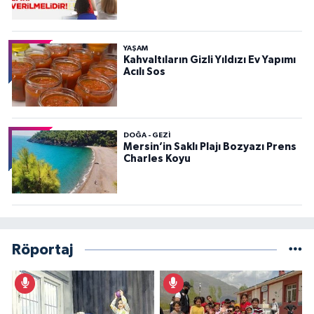
YAŞAM
Kahvaltıların Gizli Yıldızı Ev Yapımı
Acılı Sos
DOĞA - GEZI
Mersin’in Saklı Plajı Bozyazı Prens
Charles Koyu
Röportaj