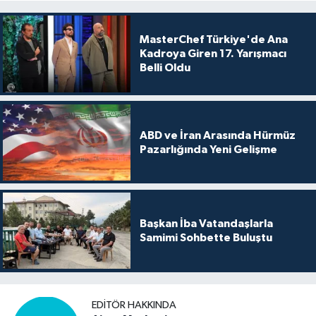
MasterChef Türkiye'de Ana
Kadroya Giren 17. Yarışmacı
Belli Oldu
ABD ve İran Arasında Hürmüz
Pazarlığında Yeni Gelişme
Başkan İba Vatandaşlarla
Samimi Sohbette Buluştu
EDITÖR HAKKINDA