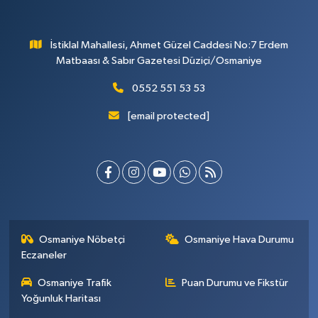
İstiklal Mahallesi, Ahmet Güzel Caddesi No:7 Erdem
Matbaası & Sabır Gazetesi Düziçi/Osmaniye
0552 551 53 53
[email protected]
Osmaniye Nöbetçi
Osmaniye Hava Durumu
Eczaneler
Osmaniye Trafik
Puan Durumu ve Fikstür
Yoğunluk Haritası