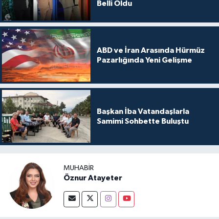
Belli Oldu
ABD ve İran Arasında Hürmüz
Pazarlığında Yeni Gelişme
Başkan İba Vatandaşlarla
Samimi Sohbette Buluştu
MUHABIR
Öznur Atayeter