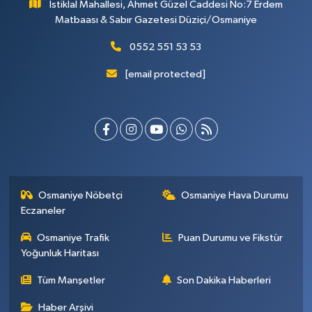
İstiklal Mahallesi, Ahmet Güzel Caddesi No:7 Erdem
Matbaası & Sabır Gazetesi Düziçi/Osmaniye
0552 551 53 53
[email protected]
Osmaniye Nöbetçi
Osmaniye Hava Durumu
Eczaneler
Osmaniye Trafik
Puan Durumu ve Fikstür
Yoğunluk Haritası
Tüm Manşetler
Son Dakika Haberleri
Haber Arşivi