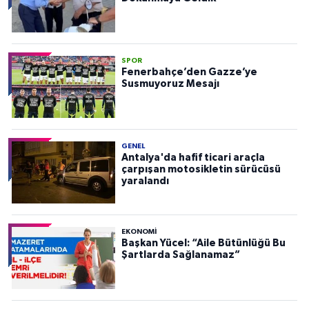
SPOR
Fenerbahçe’den Gazze’ye
Susmuyoruz Mesajı
GENEL
Antalya'da hafif ticari araçla
çarpışan motosikletin sürücüsü
yaralandı
EKONOMI
Başkan Yücel: “Aile Bütünlüğü Bu
Şartlarda Sağlanamaz”