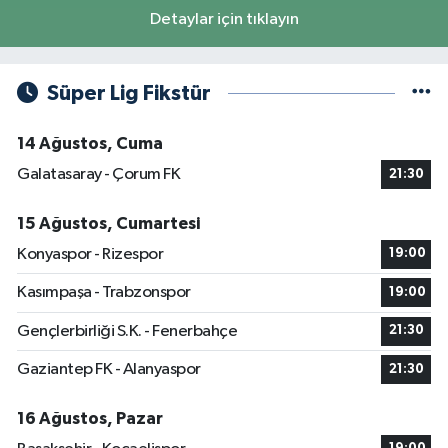
Detaylar için tıklayın
Süper Lig Fikstür
14 Ağustos, Cuma
Galatasaray - Çorum FK
21:30
15 Ağustos, Cumartesi
Konyaspor - Rizespor
19:00
Kasımpaşa - Trabzonspor
19:00
Gençlerbirliği S.K. - Fenerbahçe
21:30
Gaziantep FK - Alanyaspor
21:30
16 Ağustos, Pazar