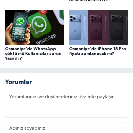
Osmaniye’de WhatsApp
Osmaniye’de iPhone 18 Pro
çöktü mü Kullanıcılar sorun
fiyatı zamlanacak mı?
Yaşadı ?
Yorumlar