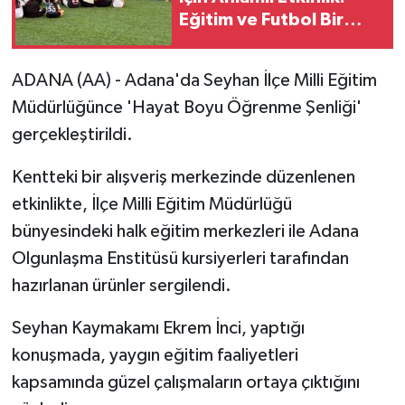
Eğitim ve Futbol Bir
Arada
ADANA (AA) - Adana'da Seyhan İlçe Milli Eğitim
Müdürlüğünce 'Hayat Boyu Öğrenme Şenliği'
gerçekleştirildi.
Kentteki bir alışveriş merkezinde düzenlenen
etkinlikte, İlçe Milli Eğitim Müdürlüğü
bünyesindeki halk eğitim merkezleri ile Adana
Olgunlaşma Enstitüsü kursiyerleri tarafından
hazırlanan ürünler sergilendi.
Seyhan Kaymakamı Ekrem İnci, yaptığı
konuşmada, yaygın eğitim faaliyetleri
kapsamında güzel çalışmaların ortaya çıktığını