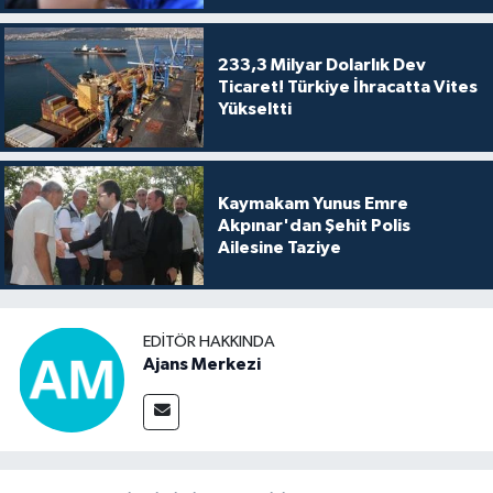
233,3 Milyar Dolarlık Dev
Ticaret! Türkiye İhracatta Vites
Yükseltti
Kaymakam Yunus Emre
Akpınar'dan Şehit Polis
Ailesine Taziye
EDITÖR HAKKINDA
Ajans Merkezi