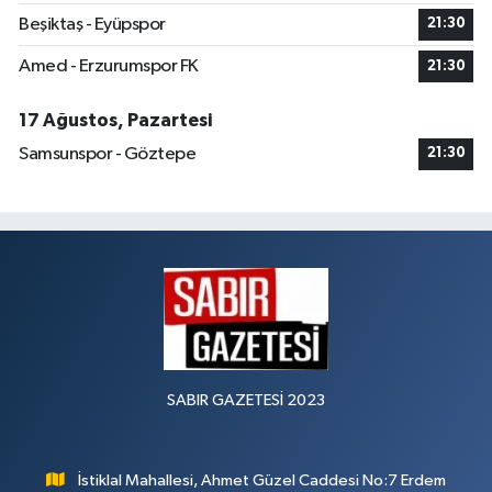
Beşiktaş - Eyüpspor
21:30
Amed - Erzurumspor FK
21:30
17 Ağustos, Pazartesi
Samsunspor - Göztepe
21:30
SABIR GAZETESİ 2023
İstiklal Mahallesi, Ahmet Güzel Caddesi No:7 Erdem