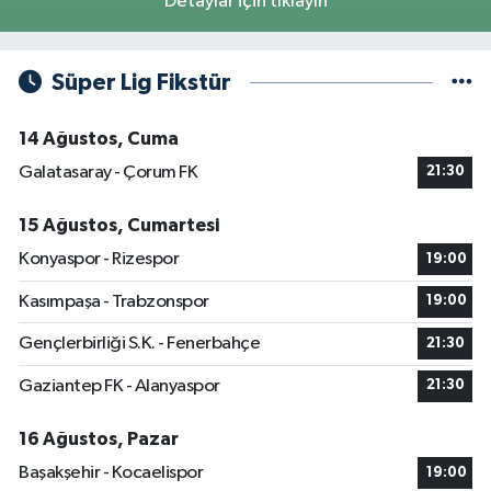
Detaylar için tıklayın
Süper Lig Fikstür
14 Ağustos, Cuma
Galatasaray - Çorum FK
21:30
15 Ağustos, Cumartesi
Konyaspor - Rizespor
19:00
Kasımpaşa - Trabzonspor
19:00
Gençlerbirliği S.K. - Fenerbahçe
21:30
Gaziantep FK - Alanyaspor
21:30
16 Ağustos, Pazar
Başakşehir - Kocaelispor
19:00