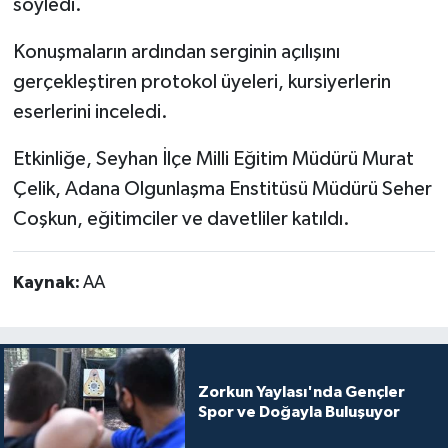
söyledi.
Konuşmaların ardından serginin açılışını
gerçekleştiren protokol üyeleri, kursiyerlerin
eserlerini inceledi.
Etkinliğe, Seyhan İlçe Milli Eğitim Müdürü Murat
Çelik, Adana Olgunlaşma Enstitüsü Müdürü Seher
Coşkun, eğitimciler ve davetliler katıldı.​​​​​​​
Kaynak:
AA
Zorkun Yaylası'nda Gençler
Spor ve Doğayla Buluşuyor