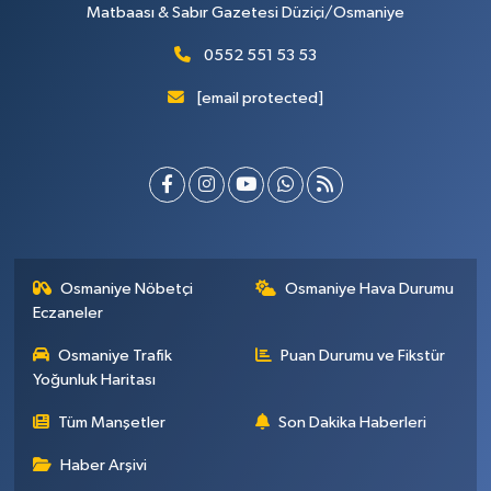
Matbaası & Sabır Gazetesi Düziçi/Osmaniye
0552 551 53 53
[email protected]
Osmaniye Nöbetçi
Osmaniye Hava Durumu
Eczaneler
Osmaniye Trafik
Puan Durumu ve Fikstür
Yoğunluk Haritası
Tüm Manşetler
Son Dakika Haberleri
Haber Arşivi