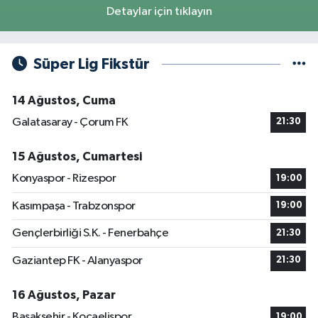
Detaylar için tıklayın
Süper Lig Fikstür
14 Ağustos, Cuma
Galatasaray - Çorum FK
21:30
15 Ağustos, Cumartesi
Konyaspor - Rizespor
19:00
Kasımpaşa - Trabzonspor
19:00
Gençlerbirliği S.K. - Fenerbahçe
21:30
Gaziantep FK - Alanyaspor
21:30
16 Ağustos, Pazar
Başakşehir - Kocaelispor
19:00