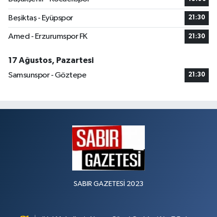
Beşiktaş - Eyüpspor
21:30
Amed - Erzurumspor FK
21:30
17 Ağustos, Pazartesi
Samsunspor - Göztepe
21:30
SABIR GAZETESİ 2023