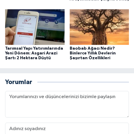
Tarımsal Yapı Yatırımlarında
Baobab Ağacı Nedir?
Yeni Dönem: Asgari Arazi
Binlerce Yıllık Devlerin
Şartı 2 Hektara Düştü
Şaşırtan Özellikleri
Yorumlar