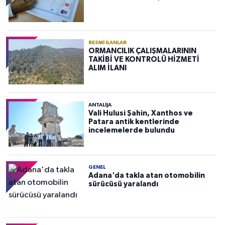
RESMI İLANLAR
ORMANCILIK ÇALIŞMALARININ
TAKİBİ VE KONTROLÜ HİZMETİ
ALIM İLANI
ANTALIJA
Vali Hulusi Şahin, Xanthos ve
Patara antik kentlerinde
incelemelerde bulundu
GENEL
Adana'da takla atan otomobilin
sürücüsü yaralandı