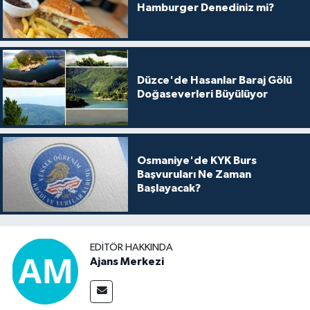
Hamburger Denediniz mi?
Düzce'de Hasanlar Baraj Gölü
Doğaseverleri Büyülüyor
Osmaniye'de KYK Burs
Başvuruları Ne Zaman
Başlayacak?
EDITÖR HAKKINDA
Ajans Merkezi