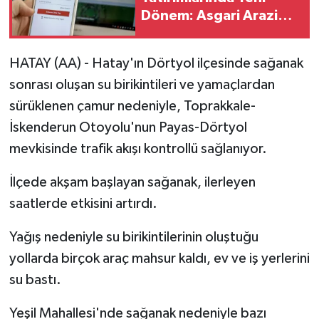
Dönem: Asgari Arazi
Şartı 2 Hektara Düştü
HATAY (AA) - Hatay'ın Dörtyol ilçesinde sağanak
sonrası oluşan su birikintileri ve yamaçlardan
sürüklenen çamur nedeniyle, Toprakkale-
İskenderun Otoyolu'nun Payas-Dörtyol
mevkisinde trafik akışı kontrollü sağlanıyor.
İlçede akşam başlayan sağanak, ilerleyen
saatlerde etkisini artırdı.
Yağış nedeniyle su birikintilerinin oluştuğu
yollarda birçok araç mahsur kaldı, ev ve iş yerlerini
su bastı.
Yeşil Mahallesi'nde sağanak nedeniyle bazı