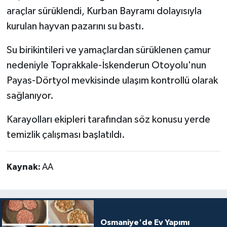
araçlar sürüklendi, Kurban Bayramı dolayısıyla
kurulan hayvan pazarını su bastı.
Su birikintileri ve yamaçlardan sürüklenen çamur
nedeniyle Toprakkale-İskenderun Otoyolu'nun
Payas-Dörtyol mevkisinde ulaşım kontrollü olarak
sağlanıyor.
Karayolları ekipleri tarafından söz konusu yerde
temizlik çalışması başlatıldı.
Kaynak:
AA
Osmaniye'de Ev Yapımı