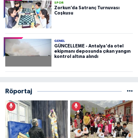
SPOR
Zorkun’da Satranç Turnuvası
Coşkusu
GENEL
GÜNCELLEME - Antalya'da otel
ekipmanı deposunda çıkan yangın
kontrol altına alındı
Röportaj