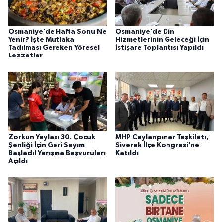
Osmaniye’de Hafta Sonu Ne
Osmaniye’de Din
Yenir? İşte Mutlaka
Hizmetlerinin Geleceği İçin
Tadılması Gereken Yöresel
İstişare Toplantısı Yapıldı
Lezzetler
Zorkun Yaylası 30. Çocuk
MHP Ceylanpınar Teşkilatı,
Şenliği İçin Geri Sayım
Siverek İlçe Kongresi’ne
Başladı! Yarışma Başvuruları
Katıldı
Açıldı