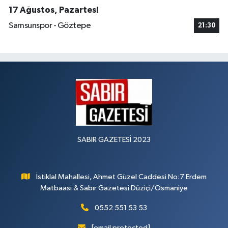
17 Ağustos, Pazartesi
Samsunspor - Göztepe
21:30
SABIR GAZETESİ 2023
İstiklal Mahallesi, Ahmet Güzel Caddesi No:7 Erdem
Matbaası & Sabır Gazetesi Düziçi/Osmaniye
0552 551 53 53
[email protected]