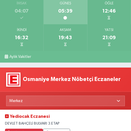
İMSAK
GÜNEŞ
ÖĞLE
04:07
05:39
12:46
İKINDI
AKŞAM
YATSI
16:32
19:43
21:09
Aylık Vakitler
Osmaniye Merkez Nöbetçi Eczaneler
Yediocak Eczanesi
DEVLET BAHÇELİ BULVARI 3.ETAP