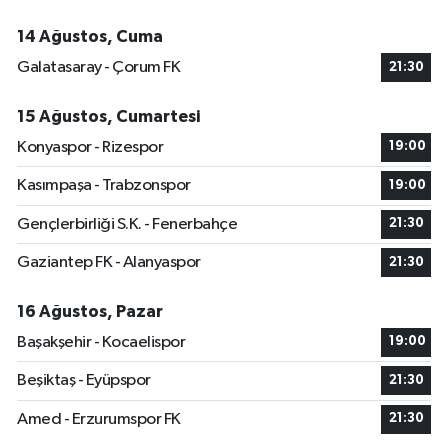
14 Ağustos, Cuma
Galatasaray - Çorum FK
21:30
15 Ağustos, Cumartesi
Konyaspor - Rizespor
19:00
Kasımpaşa - Trabzonspor
19:00
Gençlerbirliği S.K. - Fenerbahçe
21:30
Gaziantep FK - Alanyaspor
21:30
16 Ağustos, Pazar
Başakşehir - Kocaelispor
19:00
Beşiktaş - Eyüpspor
21:30
Amed - Erzurumspor FK
21:30