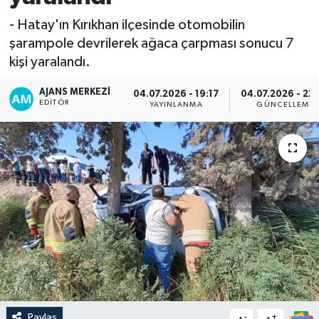
- Hatay'ın Kırıkhan ilçesinde otomobilin
şarampole devrilerek ağaca çarpması sonucu 7
kişi yaralandı.
AJANS MERKEZI
04.07.2026 - 19:17
04.07.2026 - 22
EDITÖR
YAYINLANMA
GÜNCELLEME
Paylaş
-
+