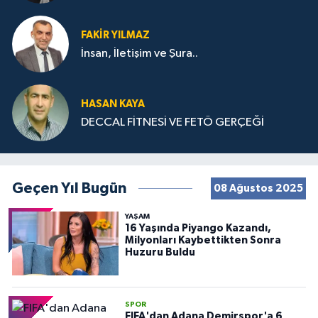
FAKIR YILMAZ
İnsan, İletişim ve Şura..
HASAN KAYA
DECCAL FİTNESİ VE FETÖ GERÇEĞİ
Geçen Yıl Bugün
08 Ağustos 2025
YAŞAM
16 Yaşında Piyango Kazandı,
Milyonları Kaybettikten Sonra
Huzuru Buldu
SPOR
FIFA'dan Adana Demirspor'a 6