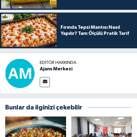
Fırında Tepsi Mantısı Nasıl
Yapılır? Tam Ölçülü Pratik Tarif
EDITÖR HAKKINDA
Ajans Merkezi
Bunlar da ilginizi çekebilir