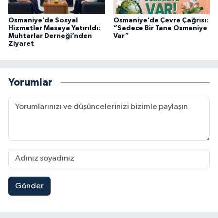
Osmaniye’de Sosyal
Osmaniye’de Çevre Çağrısı:
Hizmetler Masaya Yatırıldı:
“Sadece Bir Tane Osmaniye
Muhtarlar Derneği’nden
Var”
Ziyaret
Yorumlar
Gönder