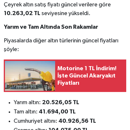
Çeyrek altın satış fiyatı güncel verilere göre
10.263,02 TL
seviyesine yükseldi.
Yarım ve Tam Altında Son Rakamlar
Piyasalarda diğer altın türlerinin güncel fiyatları
şöyle:
Motorine 1 TL İndirim!
İşte Güncel Akaryakıt
Fiyatları
Yarım altın:
20.526,05 TL
Tam altın:
41.694,00 TL
Cumhuriyet altını:
40.926,56 TL