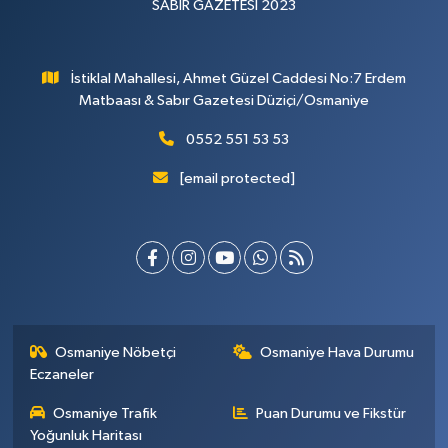
SABIR GAZETESİ 2023
İstiklal Mahallesi, Ahmet Güzel Caddesi No:7 Erdem
Matbaası & Sabır Gazetesi Düziçi/Osmaniye
0552 551 53 53
[email protected]
Osmaniye Nöbetçi
Osmaniye Hava Durumu
Eczaneler
Osmaniye Trafik
Puan Durumu ve Fikstür
Yoğunluk Haritası