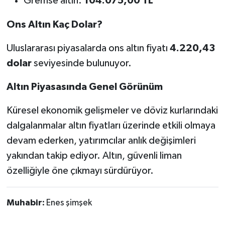
Gremse altın:
104.075,00 TL
Ons Altın Kaç Dolar?
Uluslararası piyasalarda ons altın fiyatı
4.220,43
dolar
seviyesinde bulunuyor.
Altın Piyasasında Genel Görünüm
Küresel ekonomik gelişmeler ve döviz kurlarındaki
dalgalanmalar altın fiyatları üzerinde etkili olmaya
devam ederken, yatırımcılar anlık değişimleri
yakından takip ediyor. Altın, güvenli liman
özelliğiyle öne çıkmayı sürdürüyor.
Muhabir:
Enes şimşek