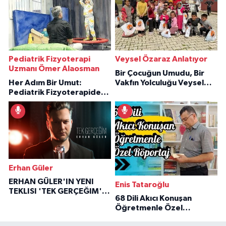
Pediatrik Fizyoterapi
Veysel Özaraz Anlatıyor
Uzmanı Ömer Alaosman
Bir Çocuğun Umudu, Bir
Her Adım Bir Umut:
Vakfın Yolculuğu Veysel
Pediatrik Fizyoterapiden
Özaraz Anlatıyor
İlham Veren Hikâyeler
Erhan Güler
ERHAN GÜLER'IN YENI
Enis Tataroğlu
TEKLISI 'TEK GERÇEĞIM'LE
68 Dili Akıcı Konuşan
BÜYÜK DÖNÜŞÜ
Öğretmenle Özel
Röportaj