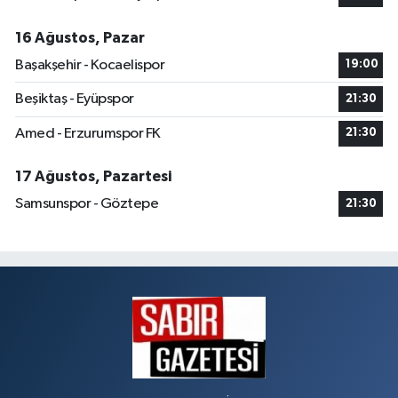
16 Ağustos, Pazar
Başakşehir - Kocaelispor
19:00
Beşiktaş - Eyüpspor
21:30
Amed - Erzurumspor FK
21:30
17 Ağustos, Pazartesi
Samsunspor - Göztepe
21:30