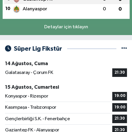
10
Alanyaspor
0
0
Detaylar için tıklayın
Süper Lig Fikstür
14 Ağustos, Cuma
Galatasaray - Çorum FK
21:30
15 Ağustos, Cumartesi
Konyaspor - Rizespor
19:00
Kasımpaşa - Trabzonspor
19:00
Gençlerbirliği S.K. - Fenerbahçe
21:30
Gaziantep FK - Alanyaspor
21:30