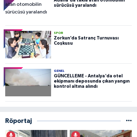
Adana'da takla atan otomobilin
sürücüsü yaralandı
SPOR
Zorkun’da Satranç Turnuvası
Coşkusu
GENEL
GÜNCELLEME - Antalya'da otel
ekipmanı deposunda çıkan yangın
kontrol altına alındı
Röportaj