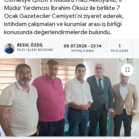
Müdür Yardımcısı İbrahim Öksüz ile birlikte 7
Ocak Gazeteciler Cemiyeti’ni ziyaret ederek,
istihdam çalışmaları ve kurumlar arası iş birliği
konusunda değerlendirmelerde bulundu.
RESUL ÖZDIL
06.07.2026 - 23:14
1
YAZI İŞLERI MÜDÜRÜ
YAYINLANMA
PAYLAŞIM