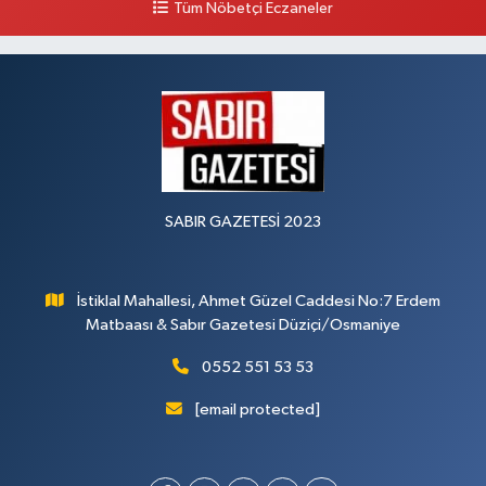
Tüm Nöbetçi Eczaneler
SABIR GAZETESİ 2023
İstiklal Mahallesi, Ahmet Güzel Caddesi No:7 Erdem
Matbaası & Sabır Gazetesi Düziçi/Osmaniye
0552 551 53 53
[email protected]