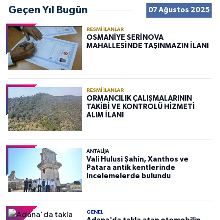
Geçen Yıl Bugün
07 Ağustos 2025
RESMI İLANLAR
OSMANİYE SERİNOVA
MAHALLESİNDE TAŞINMAZIN İLANI
RESMI İLANLAR
ORMANCILIK ÇALIŞMALARININ
TAKİBİ VE KONTROLÜ HİZMETİ
ALIM İLANI
ANTALIJA
Vali Hulusi Şahin, Xanthos ve
Patara antik kentlerinde
incelemelerde bulundu
GENEL