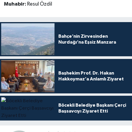
Muhabir:
Resul Özdil
Bahçe’nin Zirvesinden
Nurdağı’na Eşsiz Manzara
Başhekim Prof. Dr. Hakan
Hakkoymaz’a Anlamlı Ziyaret
Böcekli Belediye Başkanı Çerçi
Başsavcıyı Ziyaret Etti