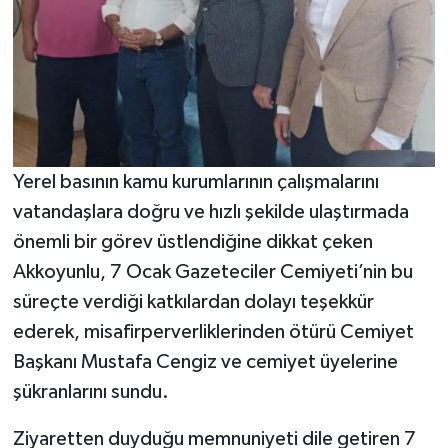
Yerel basının kamu kurumlarının çalışmalarını
vatandaşlara doğru ve hızlı şekilde ulaştırmada
önemli bir görev üstlendiğine dikkat çeken
Akkoyunlu, 7 Ocak Gazeteciler Cemiyeti’nin bu
süreçte verdiği katkılardan dolayı teşekkür
ederek, misafirperverliklerinden ötürü Cemiyet
Başkanı Mustafa Cengiz ve cemiyet üyelerine
şükranlarını sundu.
Ziyaretten duyduğu memnuniyeti dile getiren 7