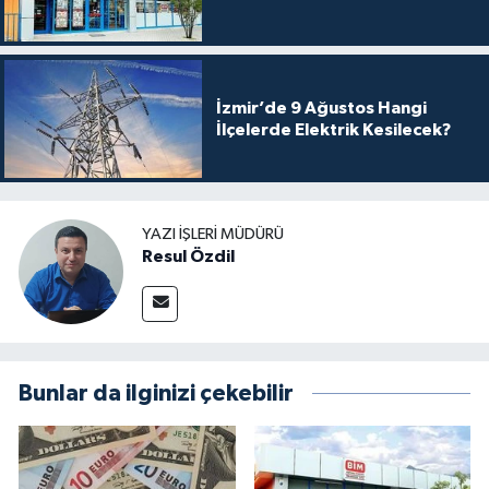
İzmir’de 9 Ağustos Hangi
İlçelerde Elektrik Kesilecek?
YAZI İŞLERI MÜDÜRÜ
Resul Özdil
Bunlar da ilginizi çekebilir