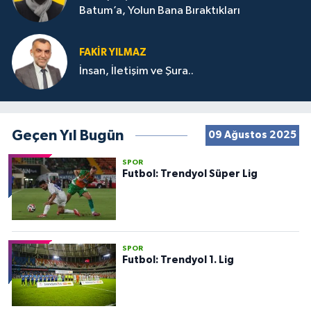
Batum’a, Yolun Bana Bıraktıkları
FAKIR YILMAZ
İnsan, İletişim ve Şura..
Geçen Yıl Bugün
09 Ağustos 2025
SPOR
Futbol: Trendyol Süper Lig
SPOR
Futbol: Trendyol 1. Lig