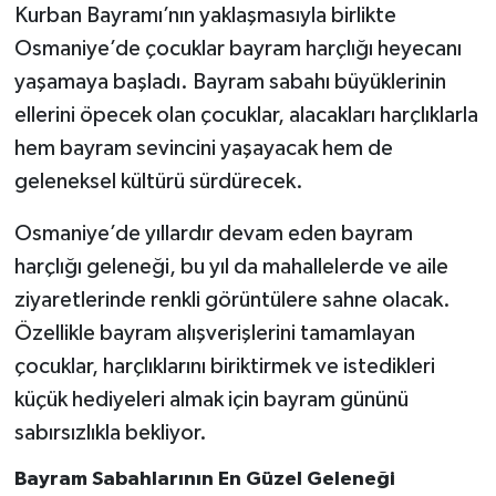
Kurban Bayramı’nın yaklaşmasıyla birlikte
Osmaniye’de çocuklar bayram harçlığı heyecanı
yaşamaya başladı. Bayram sabahı büyüklerinin
ellerini öpecek olan çocuklar, alacakları harçlıklarla
hem bayram sevincini yaşayacak hem de
geleneksel kültürü sürdürecek.
Osmaniye’de yıllardır devam eden bayram
harçlığı geleneği, bu yıl da mahallelerde ve aile
ziyaretlerinde renkli görüntülere sahne olacak.
Özellikle bayram alışverişlerini tamamlayan
çocuklar, harçlıklarını biriktirmek ve istedikleri
küçük hediyeleri almak için bayram gününü
sabırsızlıkla bekliyor.
Bayram Sabahlarının En Güzel Geleneği