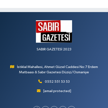
SABIR GAZETESİ 2023
İstiklal Mahallesi, Ahmet Güzel Caddesi No:7 Erdem
Matbaası & Sabır Gazetesi Düziçi/Osmaniye
0552 551 53 53
[email protected]