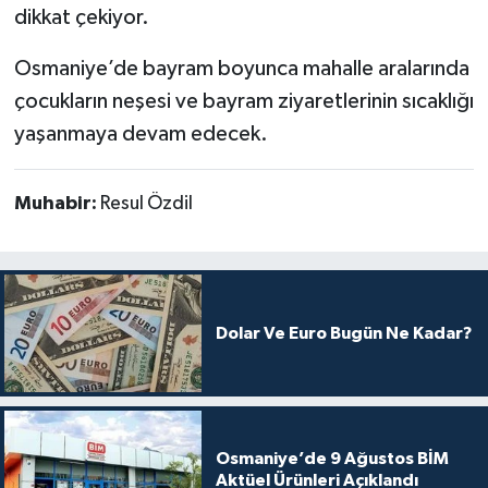
dikkat çekiyor.
Osmaniye’de bayram boyunca mahalle aralarında
çocukların neşesi ve bayram ziyaretlerinin sıcaklığı
yaşanmaya devam edecek.
Muhabir:
Resul Özdil
Dolar Ve Euro Bugün Ne Kadar?
Osmaniye’de 9 Ağustos BİM
Aktüel Ürünleri Açıklandı