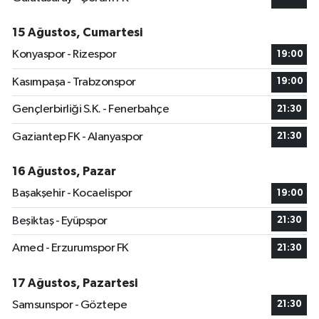
15 Ağustos, Cumartesi
Konyaspor - Rizespor
19:00
Kasımpaşa - Trabzonspor
19:00
Gençlerbirliği S.K. - Fenerbahçe
21:30
Gaziantep FK - Alanyaspor
21:30
16 Ağustos, Pazar
Başakşehir - Kocaelispor
19:00
Beşiktaş - Eyüpspor
21:30
Amed - Erzurumspor FK
21:30
17 Ağustos, Pazartesi
Samsunspor - Göztepe
21:30